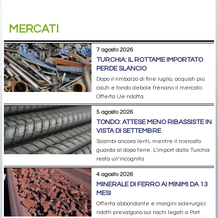
MERCATI
7 agosto 2026
TURCHIA: IL ROTTAME IMPORTATO
PERDE SLANCIO
Dopo il rimbalzo di fine luglio, acquisti più
cauti e tondo debole frenano il mercato.
Offerta Ue ridotta
5 agosto 2026
TONDO: ATTESE MENO RIBASSISTE IN
VISTA DI SETTEMBRE
Scambi ancora lenti, mentre il mercato
guarda al dopo ferie. L’import dalla Turchia
resta un’incognita
4 agosto 2026
MINERALE DI FERRO AI MINIMI DA 13
MESI
Offerta abbondante e margini siderurgici
ridotti prevalgono sui rischi legati a Port