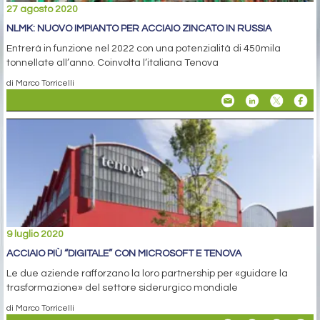
27 agosto 2020
NLMK: NUOVO IMPIANTO PER ACCIAIO ZINCATO IN RUSSIA
Entrerà in funzione nel 2022 con una potenzialità di 450mila
tonnellate all’anno. Coinvolta l’italiana Tenova
di Marco Torricelli
9 luglio 2020
ACCIAIO PIÙ “DIGITALE” CON MICROSOFT E TENOVA
Le due aziende rafforzano la loro partnership per «guidare la
trasformazione» del settore siderurgico mondiale
di Marco Torricelli