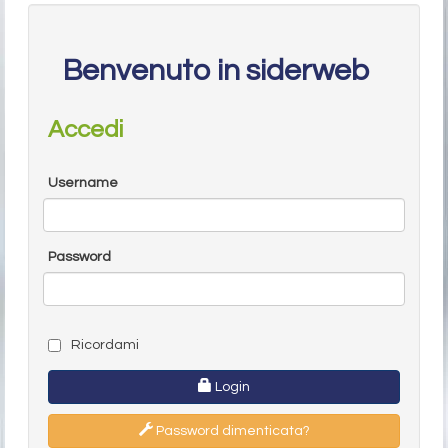
Benvenuto in siderweb
Accedi
Username
Password
Ricordami
Login
Password dimenticata?