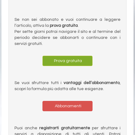
Se non sei abbonato e vuoi continuare a leggere
l’articolo, attiva la
prova gratuita
.
Per sette giorni potrai navigare il sito e al termine del
periodo decidere se abbonarti o continuare con i
servizi gratuiti.
Prova gratuita
Se vuoi sfruttare tutti i
vantaggi dell’abbonamento
,
scopri la formula più adatta alle tue esigenze.
Abbonamenti
Puoi anche
registrarti gratuitamente
per sfruttare i
servizi a disposizione di tutti gli utenti. Potrai