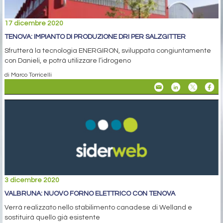
17 dicembre 2020
TENOVA: IMPIANTO DI PRODUZIONE DRI PER SALZGITTER
Sfrutterà la tecnologia ENERGIRON, sviluppata congiuntamente
con Danieli, e potrà utilizzare l’idrogeno
di Marco Torricelli
3 dicembre 2020
VALBRUNA: NUOVO FORNO ELETTRICO CON TENOVA
Verrà realizzato nello stabilimento canadese di Welland e
sostituirà quello già esistente