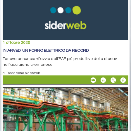
1 ottobre 2020
IN ARVEDI UN FORNO ELETTRICO DA RECORD
Tenova annuncia «l’avvio dell’EAF più produttivo della storia»
nell'acciaieria cremonese
di Redazione siderweb