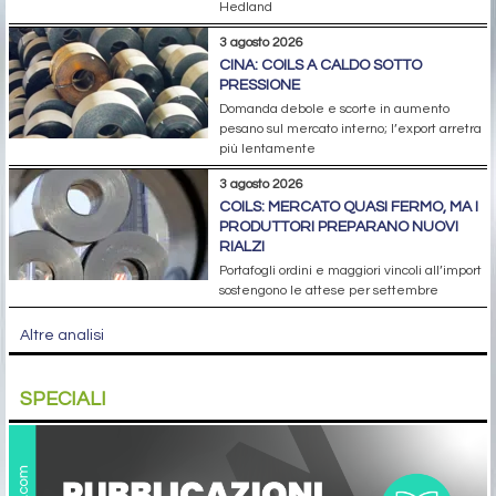
Hedland
3 agosto 2026
CINA: COILS A CALDO SOTTO
PRESSIONE
Domanda debole e scorte in aumento
pesano sul mercato interno; l’export arretra
più lentamente
3 agosto 2026
COILS: MERCATO QUASI FERMO, MA I
PRODUTTORI PREPARANO NUOVI
RIALZI
Portafogli ordini e maggiori vincoli all’import
sostengono le attese per settembre
Altre analisi
SPECIALI