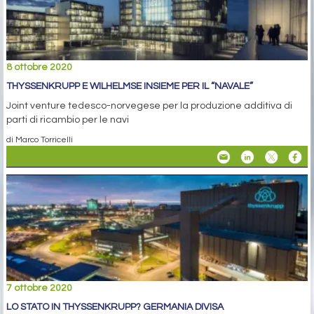
8 ottobre 2020
THYSSENKRUPP E WILHELMSE INSIEME PER IL “NAVALE”
Joint venture tedesco-norvegese per la produzione additiva di
parti di ricambio per le navi
di Marco Torricelli
7 ottobre 2020
LO STATO IN THYSSENKRUPP? GERMANIA DIVISA