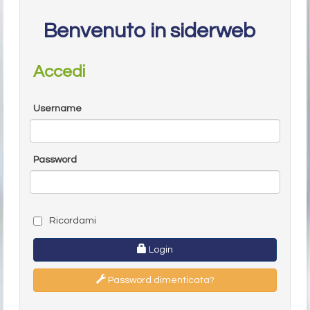
Benvenuto in siderweb
Accedi
Username
Password
Ricordami
Login
Password dimenticata?