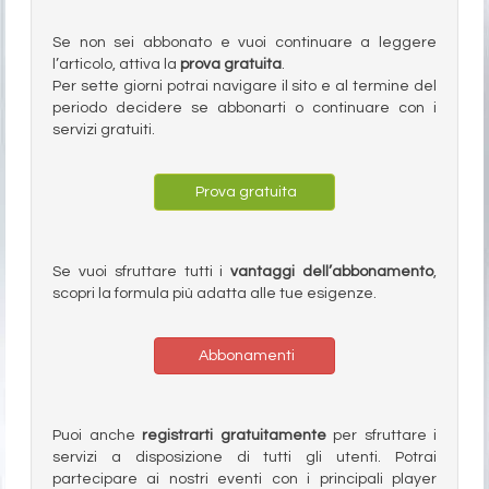
Se non sei abbonato e vuoi continuare a leggere
l’articolo, attiva la
prova gratuita
.
Per sette giorni potrai navigare il sito e al termine del
periodo decidere se abbonarti o continuare con i
servizi gratuiti.
Prova gratuita
Se vuoi sfruttare tutti i
vantaggi dell’abbonamento
,
scopri la formula più adatta alle tue esigenze.
Abbonamenti
Puoi anche
registrarti gratuitamente
per sfruttare i
servizi a disposizione di tutti gli utenti. Potrai
partecipare ai nostri eventi con i principali player