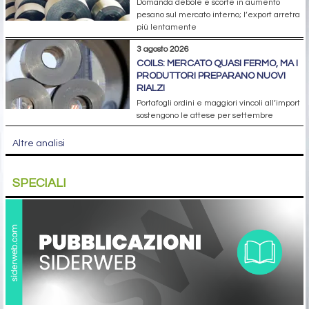
Domanda debole e scorte in aumento
pesano sul mercato interno; l’export arretra
più lentamente
3 agosto 2026
COILS: MERCATO QUASI FERMO, MA I
PRODUTTORI PREPARANO NUOVI
RIALZI
Portafogli ordini e maggiori vincoli all’import
sostengono le attese per settembre
Altre analisi
SPECIALI