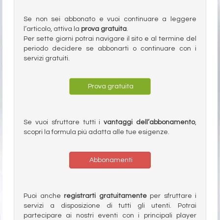
Se non sei abbonato e vuoi continuare a leggere
l’articolo, attiva la
prova gratuita
.
Per sette giorni potrai navigare il sito e al termine del
periodo decidere se abbonarti o continuare con i
servizi gratuiti.
Prova gratuita
Se vuoi sfruttare tutti i
vantaggi dell’abbonamento
,
scopri la formula più adatta alle tue esigenze.
Abbonamenti
Puoi anche
registrarti gratuitamente
per sfruttare i
servizi a disposizione di tutti gli utenti. Potrai
partecipare ai nostri eventi con i principali player