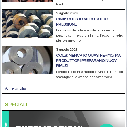
Hedland
3 agosto 2026
CINA: COILS A CALDO SOTTO
PRESSIONE
Domanda debole e scorte in aumento
pesano sul mercato interno; l’export arretra
più lentamente
3 agosto 2026
COILS: MERCATO QUASI FERMO, MA I
PRODUTTORI PREPARANO NUOVI
RIALZI
Portafogli ordini e maggiori vincoli all’import
sostengono le attese per settembre
Altre analisi
SPECIALI