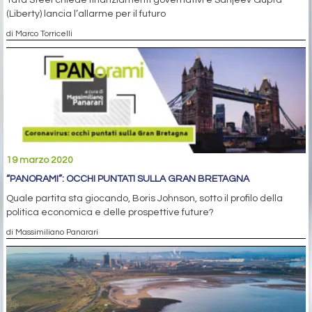
Tata Steel chiede finanziamenti governativi e Sanjeev Gupta
(Liberty) lancia l’allarme per il futuro
di Marco Torricelli
19 marzo 2020
“PANORAMI”: OCCHI PUNTATI SULLA GRAN BRETAGNA
Quale partita sta giocando, Boris Johnson, sotto il profilo della
politica economica e delle prospettive future?
di Massimiliano Panarari