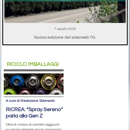
7 agosto 2026
Nuova edizione del siderweb TG.
RICICLO IMBALLAGGI
A cura di Redazione Siderweb
RICREA: “Spray Sereno”
parla alla Gen Z
Oltre 6 milioni di contatti raggiunti
sui social network per la campagna