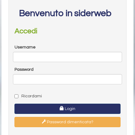
Benvenuto in siderweb
Accedi
Username
Password
Ricordami
Login
Password dimenticata?