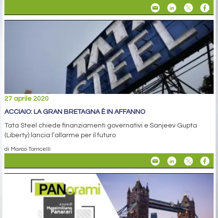
27 aprile 2020
ACCIAIO: LA GRAN BRETAGNA È IN AFFANNO
Tata Steel chiede finanziamenti governativi e Sanjeev Gupta
(Liberty) lancia l’allarme per il futuro
di Marco Torricelli