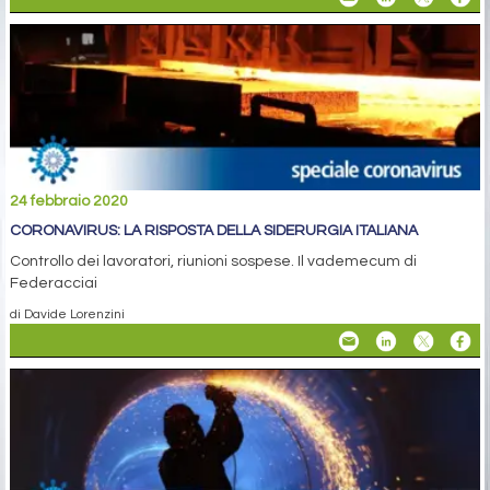
24 febbraio 2020
CORONAVIRUS: LA RISPOSTA DELLA SIDERURGIA ITALIANA
Controllo dei lavoratori, riunioni sospese. Il vademecum di
Federacciai
di Davide Lorenzini