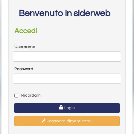
Benvenuto in siderweb
Accedi
Username
Password
Ricordami
Login
Password dimenticata?