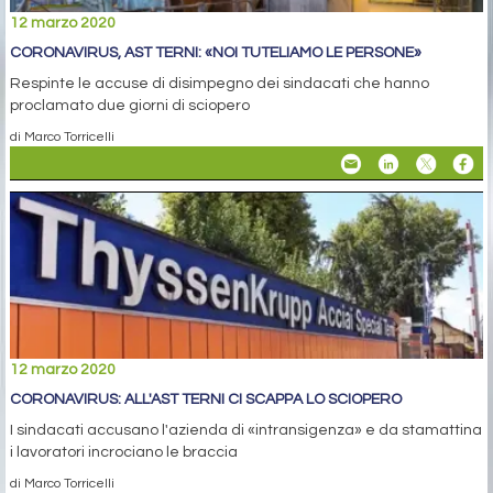
12 marzo 2020
CORONAVIRUS, AST TERNI: «NOI TUTELIAMO LE PERSONE»
Respinte le accuse di disimpegno dei sindacati che hanno
proclamato due giorni di sciopero
di Marco Torricelli
12 marzo 2020
CORONAVIRUS: ALL'AST TERNI CI SCAPPA LO SCIOPERO
I sindacati accusano l'azienda di «intransigenza» e da stamattina
i lavoratori incrociano le braccia
di Marco Torricelli