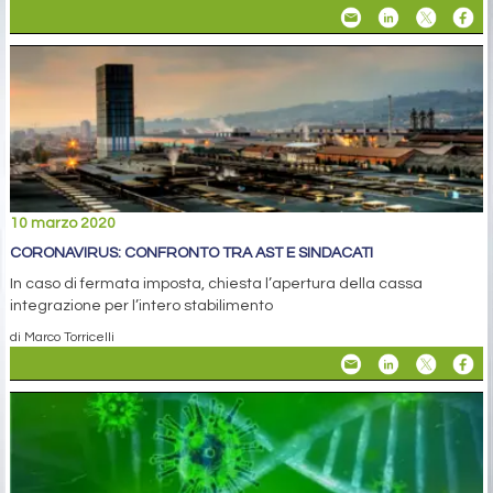
10 marzo 2020
CORONAVIRUS: CONFRONTO TRA AST E SINDACATI
In caso di fermata imposta, chiesta l’apertura della cassa
integrazione per l’intero stabilimento
di Marco Torricelli