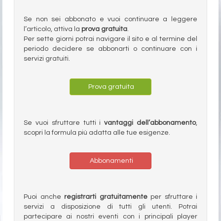
Se non sei abbonato e vuoi continuare a leggere
l’articolo, attiva la
prova gratuita
.
Per sette giorni potrai navigare il sito e al termine del
periodo decidere se abbonarti o continuare con i
servizi gratuiti.
Prova gratuita
Se vuoi sfruttare tutti i
vantaggi dell’abbonamento
,
scopri la formula più adatta alle tue esigenze.
Abbonamenti
Puoi anche
registrarti gratuitamente
per sfruttare i
servizi a disposizione di tutti gli utenti. Potrai
partecipare ai nostri eventi con i principali player