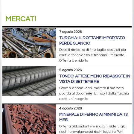
MERCATI
7 agosto 2026
TURCHIA: IL ROTTAME IMPORTATO
PERDE SLANCIO
Dopo il rimbalzo di fine luglio, acquisti più
cauti e tondo debole frenano il mercato.
Offerta Ue ridotta
5 agosto 2026
TONDO: ATTESE MENO RIBASSISTE IN
VISTA DI SETTEMBRE
Scambi ancora lenti, mentre il mercato
guarda al dopo ferie. L’import dalla Turchia
resta un’incognita
4 agosto 2026
MINERALE DI FERRO AI MINIMI DA 13
MESI
Offerta abbondante e margini siderurgici
ridotti prevalgono sui rischi legati a Port