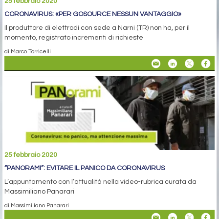
25 febbraio 2020
CORONAVIRUS: «PER GOSOURCE NESSUN VANTAGGIO»
Il produttore di elettrodi con sede a Narni (TR) non ha, per il
momento, registrato incrementi di richieste
di Marco Torricelli
25 febbraio 2020
“PANORAMI”: EVITARE IL PANICO DA CORONAVIRUS
L’appuntamento con l’attualità nella video-rubrica curata da
Massimiliano Panarari
di Massimiliano Panarari