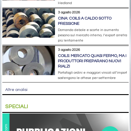
Hedland
3 agosto 2026
CINA: COILS A CALDO SOTTO
PRESSIONE
Domanda debole e scorte in aumento
pesano sul mercato interno; l’export arretra
più lentamente
3 agosto 2026
COILS: MERCATO QUASI FERMO, MA I
PRODUTTORI PREPARANO NUOVI
RIALZI
Portafogli ordini e maggiori vincoli all’import
sostengono le attese per settembre
Altre analisi
SPECIALI