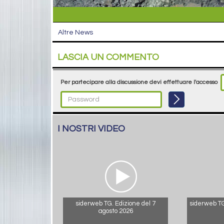
Altre News
LASCIA UN COMMENTO
Per partecipare alla discussione devi effettuare l'accesso
I NOSTRI VIDEO
siderweb TG. Edizione del 7
siderweb TG.
agosto 2026