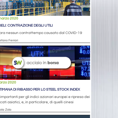
marzo 2020
IELI: CONTRAZIONE DEGLI UTILI
 ora nessun contrattempo causato dal COVID-19
efano Ferrari
arzo 2020
TIMANA DI RIBASSO PER LO STEEL STOCK INDEX
 importanti per gli indici azionari europei e ripresa dei
ati asiatici, e, in particolare, di quelli cinesi
ola Zola