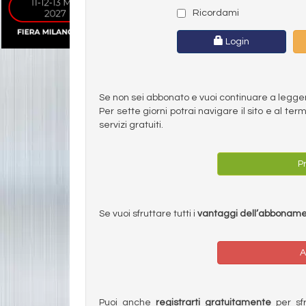
Ricordami
Login
Se non sei abbonato e vuoi continuare a leggere 
Per sette giorni potrai navigare il sito e al t
servizi gratuiti.
Pr
Se vuoi sfruttare tutti i
vantaggi dell’abbonam
A
Puoi anche
registrarti gratuitamente
per sfru