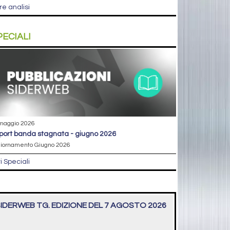
re analisi
PECIALI
maggio 2026
eport banda stagnata - giugno 2026
iornamento Giugno 2026
ri Speciali
IDERWEB TG. EDIZIONE DEL 7 AGOSTO 2026