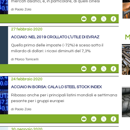
mercati asiatici, e, in particolare, di quelli cinesi
di Paola Zola
27 febbraio 2020
M
ACCIAIO: NEL 2019 CROLLATO L’UTILE DI EVRAZ
Quello prima delle imposte (-72%) è sceso sotto il
miliardo di dollari: i ricavi diminuiti del 7,3%
di Marco Torricelli
24 febbraio 2020
ACCIAIO IN BORSA: CALA LO STEEL STOCK INDEX
Ribasso anche per i principali listini mondiali e settimana
pesante per i gruppi europei
di Paola Zola
30 gennaio 2020