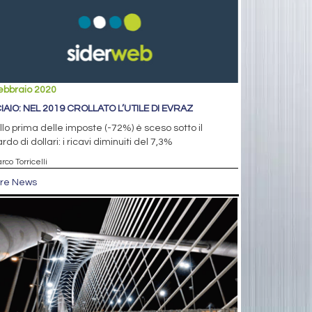
ebbraio 2020
IAIO: NEL 2019 CROLLATO L’UTILE DI EVRAZ
lo prima delle imposte (-72%) è sceso sotto il
ardo di dollari: i ricavi diminuiti del 7,3%
rco Torricelli
tre News