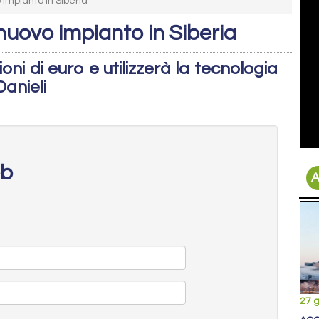
 impianto in Siberia
nuovo impianto in Siberia
oni di euro e utilizzerà la tecnologia
anieli
eb
A
27 