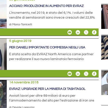
ACCIAIO: PRODUZIONE IN AUMENTO PER EVRAZ
L’incremento, nel 2019, è stato del 6,1%. I volumi delle
vendite di semilavorati sono invece cresciuti del 22,8%
di Marco Torricelli
5 giugno 2019
PER DANIELI IMPORTANTE COMMESSA NEGLI USA
È stata scelta da EVRAZ North America come partner
per realizzare il suo nuovo laminatoio ferroviario
14 novembre 2018
EVRAZ: UPGRADE PER LA MINIERA DI TASHTAGOL
Avviati lavori per oltre 89 milioni di euro per
l’ammodernamento del sito per l’estrazione di iron ore
di Davide Lorenzini