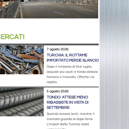
ERCATI
7 agosto 2026
TURCHIA: IL ROTTAME
IMPORTATO PERDE SLANCIO
Dopo il rimbalzo di fine luglio,
acquisti più cauti e tondo debole
frenano il mercato. Offerta Ue
ridotta
5 agosto 2026
TONDO: ATTESE MENO
RIBASSISTE IN VISTA DI
SETTEMBRE
Scambi ancora lenti, mentre il
mercato guarda al dopo ferie.
L’import dalla Turchia resta