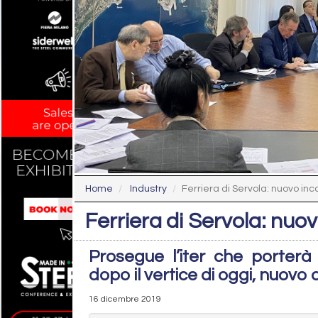
Home
Industry
Ferriera di Servola: nuovo inc
Ferriera di Servola: nuo
Prosegue l’iter che porter
dopo il vertice di oggi, nuo
16 dicembre 2019