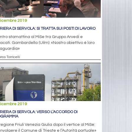
dicembre 2019
RIERA DI SERVOLA: SI TRATTA SUI POSTI DI LAVORO
ntro stamattina al MiSe tra Gruppo Arvedi e
acati. Gambardella (Uilm): «Nostro obiettivo è loro
vaguardia»
rco Torricelli
dicembre 2019
RIERA DI SERVOLA: VERSO L’ACCORDO DI
OGRAMMA
egione Friuli Venezia Giulia dopo il vertice al MiSe:
nvolgere il Comune di Trieste e l’Autorità portuale»