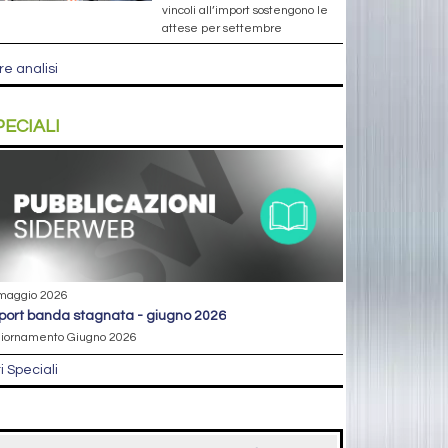
vincoli all’import sostengono le
attese per settembre
re analisi
PECIALI
maggio 2026
eport banda stagnata - giugno 2026
iornamento Giugno 2026
ri Speciali