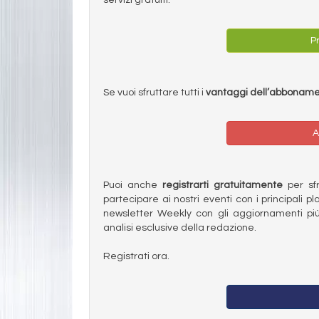
Pr
Se vuoi sfruttare tutti i
vantaggi dell’abbonam
A
Puoi anche
registrarti gratuitamente
per sfru
partecipare ai nostri eventi con i principali pl
newsletter Weekly con gli aggiornamenti più
analisi esclusive della redazione.
Registrati ora.