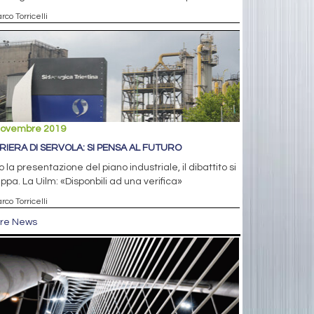
rco Torricelli
novembre 2019
RIERA DI SERVOLA: SI PENSA AL FUTURO
 la presentazione del piano industriale, il dibattito si
uppa. La Uilm: «Disponbili ad una verifica»
rco Torricelli
tre News