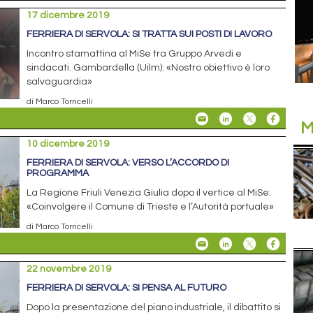
17 dicembre 2019
FERRIERA DI SERVOLA: SI TRATTA SUI POSTI DI LAVORO
Incontro stamattina al MiSe tra Gruppo Arvedi e
sindacati. Gambardella (Uilm): «Nostro obiettivo è loro
salvaguardia»
di Marco Torricelli
M
10 dicembre 2019
FERRIERA DI SERVOLA: VERSO L’ACCORDO DI
PROGRAMMA
La Regione Friuli Venezia Giulia dopo il vertice al MiSe:
«Coinvolgere il Comune di Trieste e l’Autorità portuale»
di Marco Torricelli
22 novembre 2019
FERRIERA DI SERVOLA: SI PENSA AL FUTURO
Dopo la presentazione del piano industriale, il dibattito si