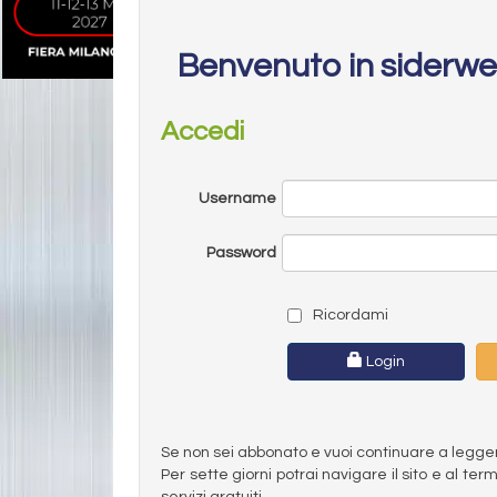
Benvenuto in siderw
Accedi
Username
Password
Ricordami
Login
Se non sei abbonato e vuoi continuare a leggere 
Per sette giorni potrai navigare il sito e al t
servizi gratuiti.