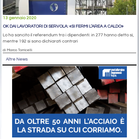
13 gennaio 2020
OK DAI LAVORATORI DI SERVOLA: «SI FERMI L’AREA A CALDO»
Lo ha sancito il referendum tra i dipendenti: in 277 hanno detto sì,
mentre 192 si sono dichiarati contrari
di Marco Torricelli
Altre News