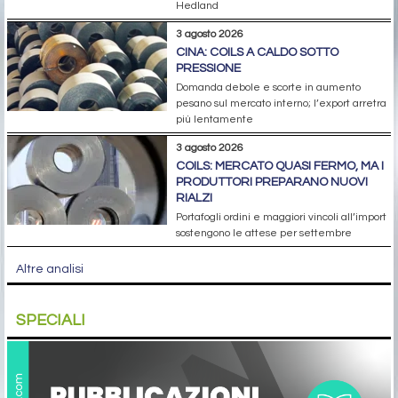
Hedland
3 agosto 2026
CINA: COILS A CALDO SOTTO
PRESSIONE
Domanda debole e scorte in aumento
pesano sul mercato interno; l’export arretra
più lentamente
3 agosto 2026
COILS: MERCATO QUASI FERMO, MA I
PRODUTTORI PREPARANO NUOVI
RIALZI
Portafogli ordini e maggiori vincoli all’import
sostengono le attese per settembre
Altre analisi
SPECIALI