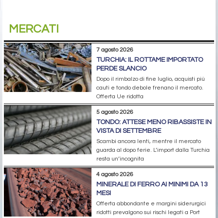
MERCATI
7 agosto 2026
TURCHIA: IL ROTTAME IMPORTATO
PERDE SLANCIO
Dopo il rimbalzo di fine luglio, acquisti più
cauti e tondo debole frenano il mercato.
Offerta Ue ridotta
5 agosto 2026
TONDO: ATTESE MENO RIBASSISTE IN
VISTA DI SETTEMBRE
Scambi ancora lenti, mentre il mercato
guarda al dopo ferie. L’import dalla Turchia
resta un’incognita
4 agosto 2026
MINERALE DI FERRO AI MINIMI DA 13
MESI
Offerta abbondante e margini siderurgici
ridotti prevalgono sui rischi legati a Port