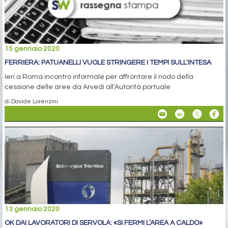
15 gennaio 2020
FERRIERA: PATUANELLI VUOLE STRINGERE I TEMPI SULL'INTESA
Ieri a Roma incontro informale per affrontare il nodo della
cessione delle aree da Arvedi all'Autorità portuale
di Davide Lorenzini
13 gennaio 2020
OK DAI LAVORATORI DI SERVOLA: «SI FERMI L’AREA A CALDO»