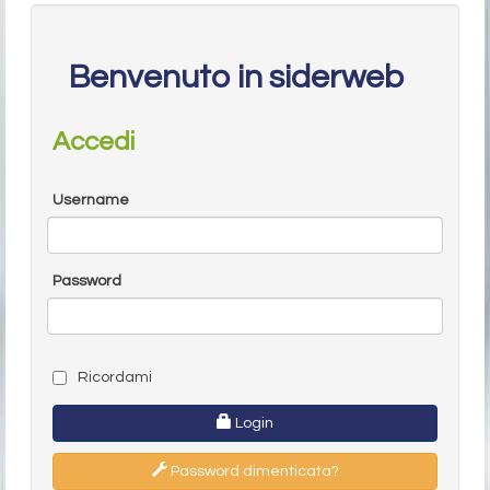
Benvenuto in siderweb
Accedi
Username
Password
Ricordami
Login
Password dimenticata?