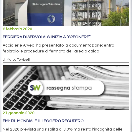
6 febbraio 2020
FERRIERA DI SERVOLA: SI INIZIA A “SPEGNERE”
Acciaierie Arvedi ha presentato la documentazione: entro
febbraio le procedure di fermata dell’area a caldo
di Marco Torricelli
21 gennaio 2020
FMI: PIL MONDIALE IL LEGGERO RECUPERO
Nel 2020 prevista una risalita al 3,3% ma resta l'incognita delle