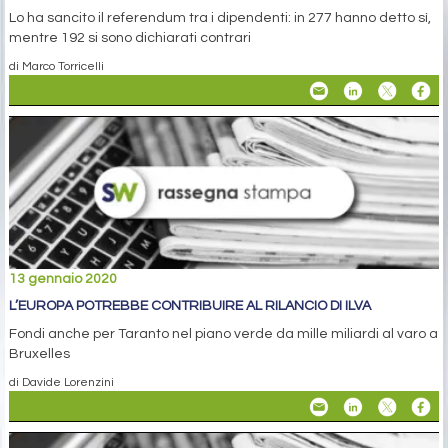
Lo ha sancito il referendum tra i dipendenti: in 277 hanno detto sì,
mentre 192 si sono dichiarati contrari
di Marco Torricelli
13 gennaio 2020
L’EUROPA POTREBBE CONTRIBUIRE AL RILANCIO DI ILVA
Fondi anche per Taranto nel piano verde da mille miliardi al varo a
Bruxelles
di Davide Lorenzini