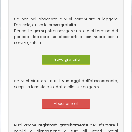
Se non sei abbonato e vuoi continuare a leggere
l’articolo, attiva la
prova gratuita
.
Per sette giorni potrai navigare il sito e al termine del
periodo decidere se abbonarti o continuare con i
servizi gratuiti.
Prova gratuita
Se vuoi sfruttare tutti i
vantaggi dell’abbonamento
,
scopri la formula più adatta alle tue esigenze.
Abbonamenti
Puoi anche
registrarti gratuitamente
per sfruttare i
servizi a disposizione di tutti gli utenti. Potrai