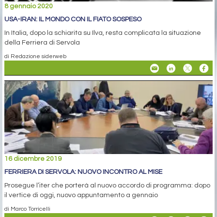
8 gennaio 2020
USA-IRAN: IL MONDO CON IL FIATO SOSPESO
In Italia, dopo la schiarita su Ilva, resta complicata la situazione
della Ferriera di Servola
di Redazione siderweb
16 dicembre 2019
FERRIERA DI SERVOLA: NUOVO INCONTRO AL MISE
Prosegue l’iter che porterà al nuovo accordo di programma: dopo
il vertice di oggi, nuovo appuntamento a gennaio
di Marco Torricelli