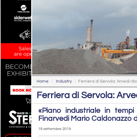
Home
Industry
Ferriera di Servola: Arvedi ri
Ferriera di Servola: Arve
«Piano industriale in tempi
Finarvedi Mario Caldonazzo do
19 settembre 2019