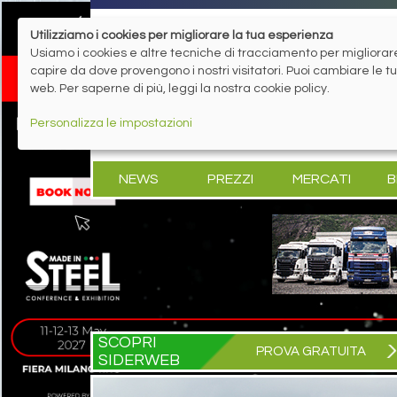
Utilizziamo i cookies per migliorare la tua esperienza
Usiamo i cookies e altre tecniche di tracciamento per migliorare 
capire da dove provengono i nostri visitatori. Puoi cambiare le 
web. Per saperne di più, leggi la nostra cookie policy.
Personalizza le impostazioni
NEWS
PREZZI
MERCATI
B
SCOPRI
PROVA GRATUITA
SIDERWEB