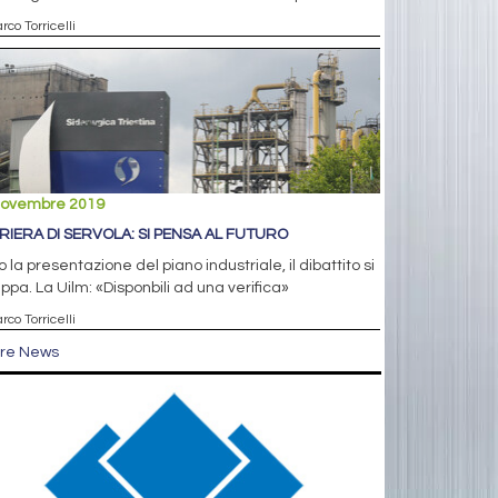
rco Torricelli
novembre 2019
RIERA DI SERVOLA: SI PENSA AL FUTURO
 la presentazione del piano industriale, il dibattito si
uppa. La Uilm: «Disponbili ad una verifica»
rco Torricelli
tre News