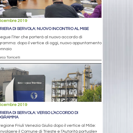
dicembre 2019
RIERA DI SERVOLA: NUOVO INCONTRO AL MISE
egue l’iter che porterà al nuovo accordo di
ramma: dopo il vertice di oggi, nuovo appuntamento
ennaio
rco Torricelli
dicembre 2019
RIERA DI SERVOLA: VERSO L’ACCORDO DI
OGRAMMA
egione Friuli Venezia Giulia dopo il vertice al MiSe:
nvolgere il Comune di Trieste e l’Autorità portuale»