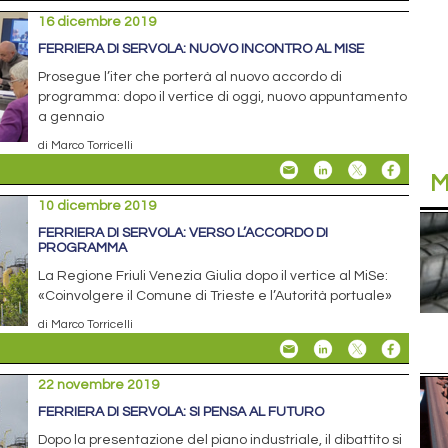
16 dicembre 2019
FERRIERA DI SERVOLA: NUOVO INCONTRO AL MISE
Prosegue l’iter che porterà al nuovo accordo di
programma: dopo il vertice di oggi, nuovo appuntamento
a gennaio
di Marco Torricelli
M
10 dicembre 2019
FERRIERA DI SERVOLA: VERSO L’ACCORDO DI
PROGRAMMA
La Regione Friuli Venezia Giulia dopo il vertice al MiSe:
«Coinvolgere il Comune di Trieste e l’Autorità portuale»
di Marco Torricelli
22 novembre 2019
FERRIERA DI SERVOLA: SI PENSA AL FUTURO
Dopo la presentazione del piano industriale, il dibattito si