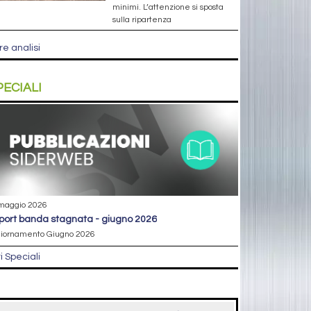
minimi. L’attenzione si sposta
sulla ripartenza
re analisi
PECIALI
maggio 2026
eport banda stagnata - giugno 2026
iornamento Giugno 2026
ri Speciali