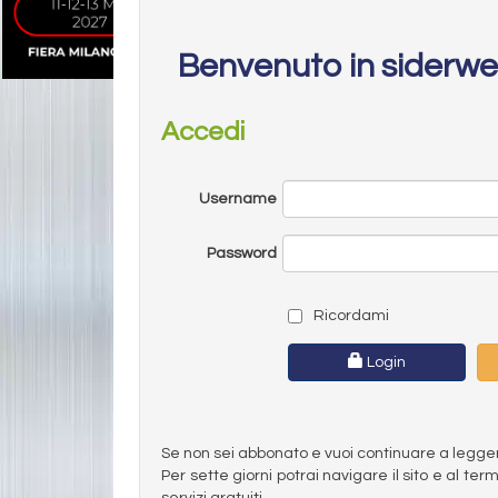
Benvenuto in siderw
Accedi
Username
Password
Ricordami
Login
Se non sei abbonato e vuoi continuare a leggere 
Per sette giorni potrai navigare il sito e al t
servizi gratuiti.