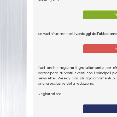
Pr
Se vuoi sfruttare tutti i
vantaggi dell’abbonam
A
Puoi anche
registrarti gratuitamente
per sfru
partecipare ai nostri eventi con i principali pl
newsletter Weekly con gli aggiornamenti più
analisi esclusive della redazione.
Registrati ora.