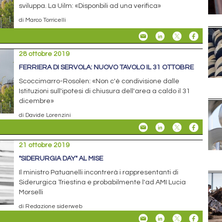
sviluppa. La Uilm: «Disponbili ad una verifica»
di Marco Torricelli
28 ottobre 2019
FERRIERA DI SERVOLA: NUOVO TAVOLO IL 31 OTTOBRE
Scoccimarro-Rosolen: «Non c'è condivisione dalle
Istituzioni sull'ipotesi di chiusura dell'area a caldo il 31
dicembre»
di Davide Lorenzini
21 ottobre 2019
"SIDERURGIA DAY" AL MISE
Il ministro Patuanelli incontrerà i rappresentanti di
Siderurgica Triestina e probabilmente l'ad AMI Lucia
Morselli
di Redazione siderweb