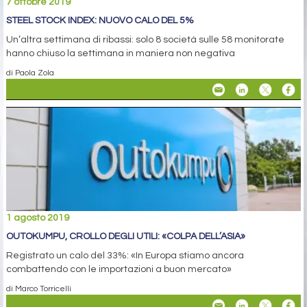
7 ottobre 2019
STEEL STOCK INDEX: NUOVO CALO DEL 5%
Un’altra settimana di ribassi: solo 8 società sulle 58 monitorate
hanno chiuso la settimana in maniera non negativa
di Paola Zola
1 agosto 2019
OUTOKUMPU, CROLLO DEGLI UTILI: «COLPA DELL’ASIA»
Registrato un calo del 33%: «In Europa stiamo ancora
combattendo con le importazioni a buon mercato»
di Marco Torricelli