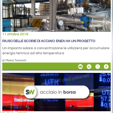
11 ottobre 2019
RIUSO DELLE SCORIE DI ACCIAIO: ENEA HA UN PROGETTO
Un impianto solare a concentrazione le utilizzerà per accumulare
energia termica ad alta temperatura
di Marco Torricelli