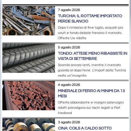
7 agosto 2026
TURCHIA: IL ROTTAME IMPORTATO
PERDE SLANCIO
Dopo il rimbalzo di fine luglio, acquisti più
cauti e tondo debole frenano il mercato.
Offerta Ue ridotta
5 agosto 2026
TONDO: ATTESE MENO RIBASSISTE IN
VISTA DI SETTEMBRE
Scambi ancora lenti, mentre il mercato
guarda al dopo ferie. L’import dalla Turchia
resta un’incognita
4 agosto 2026
MINERALE DI FERRO AI MINIMI DA 13
MESI
Offerta abbondante e margini siderurgici
ridotti prevalgono sui rischi legati a Port
Hedland
3 agosto 2026
CINA: COILS A CALDO SOTTO