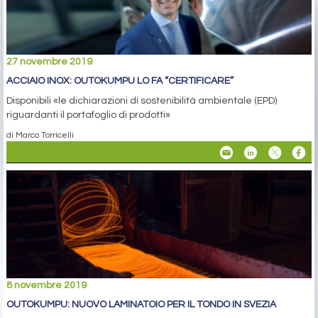
27 novembre 2019
ACCIAIO INOX: OUTOKUMPU LO FA “CERTIFICARE”
Disponibili «le dichiarazioni di sostenibilità ambientale (EPD)
riguardanti il ​​portafoglio di prodotti»
di Marco Torricelli
8 novembre 2019
OUTOKUMPU: NUOVO LAMINATOIO PER IL TONDO IN SVEZIA