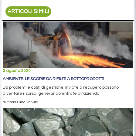
ARTICOLI SIMILI
3 agosto 2020
AMBIENTE: LE SCORIE DA RIFIUTI A SOTTOPRODOTTI
Da problemi e costi di gestione, inviate a recupero possono
diventare risorsa, generando entrate all'azienda
di Maria Luisa Venuta