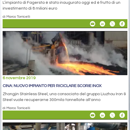
L’impianto di Fagersta è stato inaugurato oggi ed è frutto di un
investimento di 8 milioni euro
di Marco Torricelli
6 novembre 2019
CINA: NUOVO IMPIANTO PER RICICLARE SCORIE INOX
Zhongjin Stainless Steel, una consociata del gruppo Liuzhou Iron &
Steel vuole recuperarne 300mila tonnellate all'anno
di Marco Torricelli