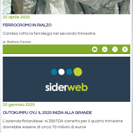
22 aprile 2020
FERROCROMO IN RIALZO
Cambia rotta la ferrolega nel secondo trimestre
di Stefano Ferrari
20 gennaio 2020
OUTOKUMPU OYJ: IL 2020 INIZIA ALLA GRANDE
L’azienda finlandese: «L’EBITDA corretto per il quarto trimestre
dovrebbe essere di circa 70 milioni di euro»