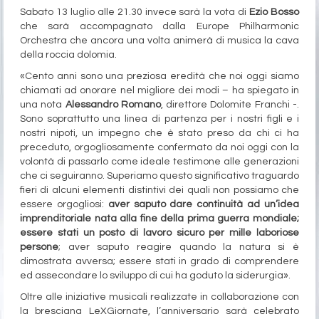
Sabato 13 luglio alle 21.30 invece sarà la vota di
Ezio Bosso
che sarà accompagnato dalla Europe Philharmonic
Orchestra che ancora una volta animerà di musica la cava
della roccia dolomia.
«Cento anni sono una preziosa eredità che noi oggi siamo
chiamati ad onorare nel migliore dei modi – ha spiegato in
una nota
Alessandro Romano
, direttore Dolomite Franchi -.
Sono soprattutto una linea di partenza per i nostri figli e i
nostri nipoti, un impegno che è stato preso da chi ci ha
preceduto, orgogliosamente confermato da noi oggi con la
volontà di passarlo come ideale testimone alle generazioni
che ci seguiranno. Superiamo questo significativo traguardo
fieri di alcuni elementi distintivi dei quali non possiamo che
essere orgogliosi:
aver saputo dare continuità ad un’idea
imprenditoriale nata alla fine della prima guerra mondiale;
essere stati un posto di lavoro sicuro per mille laboriose
persone
; aver saputo reagire quando la natura si è
dimostrata avversa; essere stati in grado di comprendere
ed assecondare lo sviluppo di cui ha goduto la siderurgia».
Oltre alle iniziative musicali realizzate in collaborazione con
la bresciana LeXGiornate, l’anniversario sarà celebrato