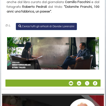
anche dal libro curato dal giornalista
Camillo Facchini
e dal
fotografo
Roberto Pedrali
dal titolo:
“Dolomite Franchi, 100
anni: una fabbrica, un paese”.
D. L.
Cerca tutti gli articoli di Davide Lorenzini