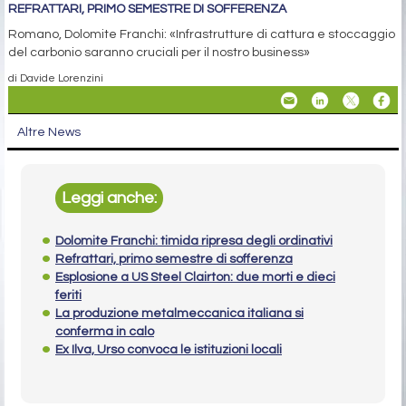
REFRATTARI, PRIMO SEMESTRE DI SOFFERENZA
Romano, Dolomite Franchi: «Infrastrutture di cattura e stoccaggio
del carbonio saranno cruciali per il nostro business»
di Davide Lorenzini
Altre News
Leggi anche:
Dolomite Franchi: timida ripresa degli ordinativi
Refrattari, primo semestre di sofferenza
Esplosione a US Steel Clairton: due morti e dieci
feriti
La produzione metalmeccanica italiana si
conferma in calo
Ex Ilva, Urso convoca le istituzioni locali