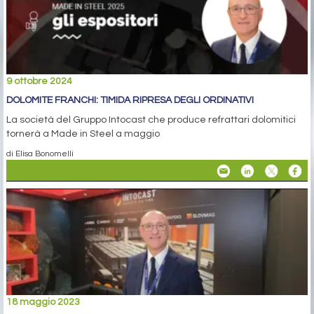
9 ottobre 2024
DOLOMITE FRANCHI: TIMIDA RIPRESA DEGLI ORDINATIVI
La società del Gruppo Intocast che produce refrattari dolomitici
tornerà a Made in Steel a maggio
di Elisa Bonomelli
18 maggio 2023