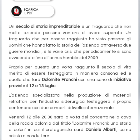
Un
secolo di storia imprenditoriale
è un traguardo che non
molte aziende possono vantarsi di avere superato. Un
traguardo che per essere raggiunto ha visto passare gli
uomini che hanno fatto la storia dell’azienda attraverso due
guerre mondiali, e le varie crisi che periodicamente si sono
avvicendate fino all’annus horribilis del 2009.
Proprio per questo una volta raggiunto il secolo di vita
merita di essere festeggiato in maniera consona ed è
quello che farà
Dolomite Franchi
con una serie di
iniziative
previste il 12 e 13 luglio
.
L’azienda specializzata nella produzione di materiali
refrattari per l’industria siderurgica festeggerà il proprio
centenario con due concerti di livello internazionale.
Venerdì 12 alle 20.30 sarà la volta del concerto nella cava
della roccia dolomia dal titolo “Dolomite Franchi: una storia
a colori” in cui il protagonista sarà
Daniele Alberti
, come
solista e conduttore.