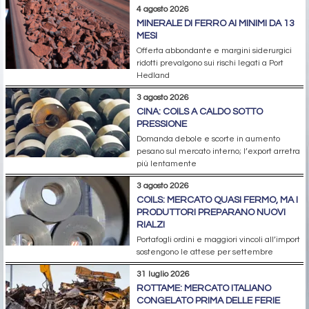
4 agosto 2026
MINERALE DI FERRO AI MINIMI DA 13
MESI
Offerta abbondante e margini siderurgici
ridotti prevalgono sui rischi legati a Port
Hedland
3 agosto 2026
CINA: COILS A CALDO SOTTO
PRESSIONE
Domanda debole e scorte in aumento
pesano sul mercato interno; l’export arretra
più lentamente
3 agosto 2026
COILS: MERCATO QUASI FERMO, MA I
PRODUTTORI PREPARANO NUOVI
RIALZI
Portafogli ordini e maggiori vincoli all’import
sostengono le attese per settembre
31 luglio 2026
ROTTAME: MERCATO ITALIANO
CONGELATO PRIMA DELLE FERIE