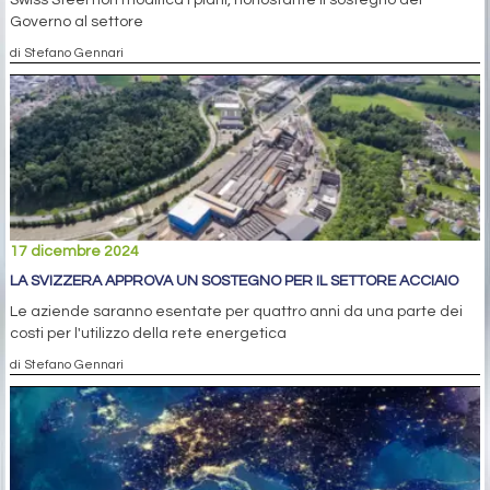
Swiss Steel non modifica i piani, nonostante il sostegno del
Governo al settore
di Stefano Gennari
17 dicembre 2024
LA SVIZZERA APPROVA UN SOSTEGNO PER IL SETTORE ACCIAIO
Le aziende saranno esentate per quattro anni da una parte dei
costi per l'utilizzo della rete energetica
di Stefano Gennari