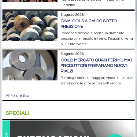
Hedland
3 agosto 2026
CINA: COILS A CALDO SOTTO
PRESSIONE
Domanda debole e scorte in aumento
pesano sul mercato interno; l’export arretra
più lentamente
3 agosto 2026
COILS: MERCATO QUASI FERMO, MA I
PRODUTTORI PREPARANO NUOVI
RIALZI
Portafogli ordini e maggiori vincoli all’import
sostengono le attese per settembre
Altre analisi
SPECIALI