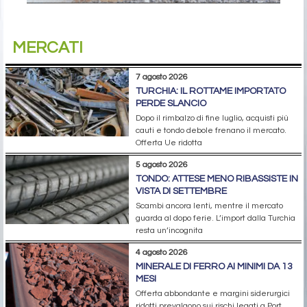
MERCATI
7 agosto 2026
TURCHIA: IL ROTTAME IMPORTATO
PERDE SLANCIO
Dopo il rimbalzo di fine luglio, acquisti più
cauti e tondo debole frenano il mercato.
Offerta Ue ridotta
5 agosto 2026
TONDO: ATTESE MENO RIBASSISTE IN
VISTA DI SETTEMBRE
Scambi ancora lenti, mentre il mercato
guarda al dopo ferie. L’import dalla Turchia
resta un’incognita
4 agosto 2026
MINERALE DI FERRO AI MINIMI DA 13
MESI
Offerta abbondante e margini siderurgici
ridotti prevalgono sui rischi legati a Port