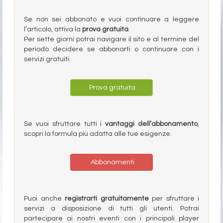
Se non sei abbonato e vuoi continuare a leggere
l’articolo, attiva la
prova gratuita
.
Per sette giorni potrai navigare il sito e al termine del
periodo decidere se abbonarti o continuare con i
servizi gratuiti.
Prova gratuita
Se vuoi sfruttare tutti i
vantaggi dell’abbonamento
,
scopri la formula più adatta alle tue esigenze.
Abbonamenti
Puoi anche
registrarti gratuitamente
per sfruttare i
servizi a disposizione di tutti gli utenti. Potrai
partecipare ai nostri eventi con i principali player