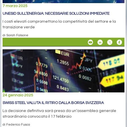
7 marzo 2025
UNESID SULL’ENERGIA: NECESSARIE SOLUZIONI IMMEDIATE
I costi elevati compromettono la competitività del settore e la
transizione verde
di Sarah Falsone
24 gennaio 2025
SWISS STEEL VALUTA IL RITIRO DALLA BORSA SVIZZERA
La decisione definitiva sarà presa da un’assemblea generale
straordinaria convocata il 17 febbraio
di Federico Fusca