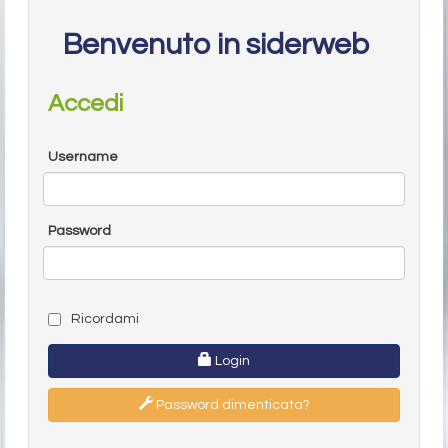
Benvenuto in siderweb
Accedi
Username
Password
Ricordami
Login
Password dimenticata?