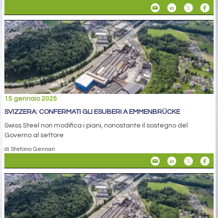
15 gennaio 2025
SVIZZERA: CONFERMATI GLI ESUBERI A EMMENBRÜCKE
Swiss Steel non modifica i piani, nonostante il sostegno del
Governo al settore
di Stefano Gennari