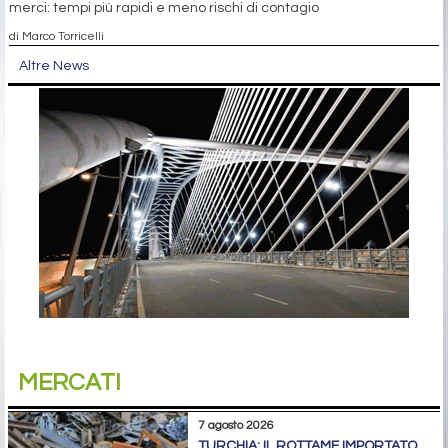
merci: tempi più rapidi e meno rischi di contagio
di Marco Torricelli
Altre News
MERCATI
7 agosto 2026
TURCHIA: IL ROTTAME IMPORTATO