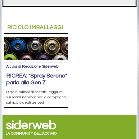
RICICLO IMBALLAGGI
A cura di Redazione Siderweb
RICREA: “Spray Sereno”
parla alla Gen Z
Oltre 6 milioni di contatti raggiunti
sui social network per la campagna
sul riciclo degli aerosol
siderweb
LA COMMUNITY DELL'ACCIAIO