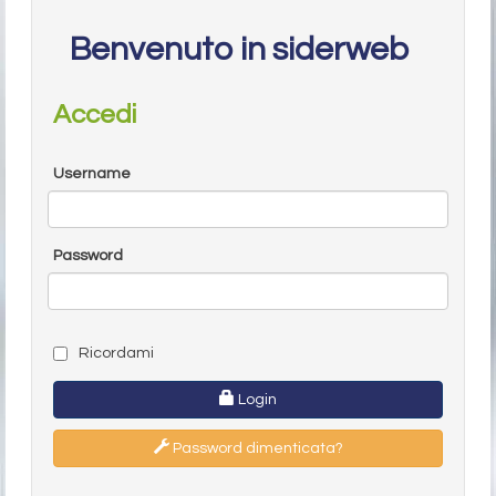
Benvenuto in siderweb
Accedi
Username
Password
Ricordami
Login
Password dimenticata?