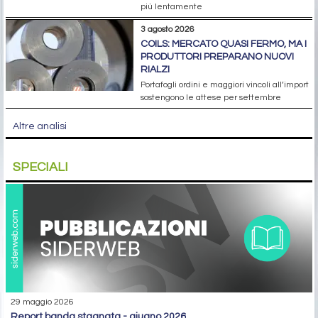
più lentamente
3 agosto 2026
COILS: MERCATO QUASI FERMO, MA I
PRODUTTORI PREPARANO NUOVI
RIALZI
Portafogli ordini e maggiori vincoli all’import
sostengono le attese per settembre
Altre analisi
SPECIALI
29 maggio 2026
report banda stagnata - giugno 2026