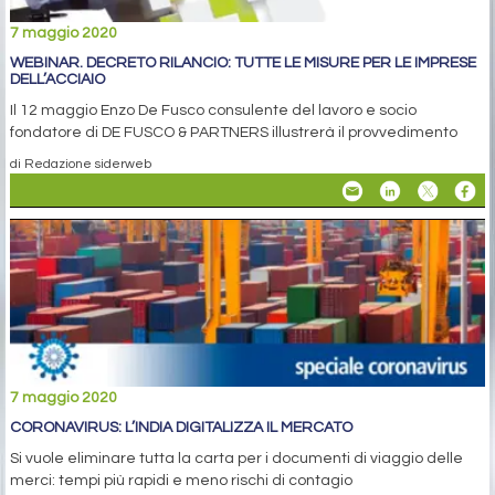
7 maggio 2020
WEBINAR. DECRETO RILANCIO: TUTTE LE MISURE PER LE IMPRESE
DELL’ACCIAIO
Il 12 maggio Enzo De Fusco consulente del lavoro e socio
fondatore di DE FUSCO & PARTNERS illustrerà il provvedimento
di Redazione siderweb
7 maggio 2020
CORONAVIRUS: L’INDIA DIGITALIZZA IL MERCATO
Si vuole eliminare tutta la carta per i documenti di viaggio delle
merci: tempi più rapidi e meno rischi di contagio