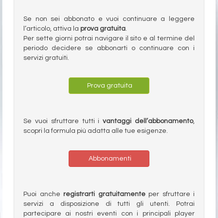
Se non sei abbonato e vuoi continuare a leggere
l’articolo, attiva la
prova gratuita
.
Per sette giorni potrai navigare il sito e al termine del
periodo decidere se abbonarti o continuare con i
servizi gratuiti.
Prova gratuita
Se vuoi sfruttare tutti i
vantaggi dell’abbonamento
,
scopri la formula più adatta alle tue esigenze.
Abbonamenti
Puoi anche
registrarti gratuitamente
per sfruttare i
servizi a disposizione di tutti gli utenti. Potrai
partecipare ai nostri eventi con i principali player