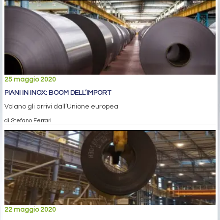
25 maggio 2020
PIANI IN INOX: BOOM DELL’IMPORT
Volano gli arrivi dall’Unione europea
di Stefano Ferrari
22 maggio 2020