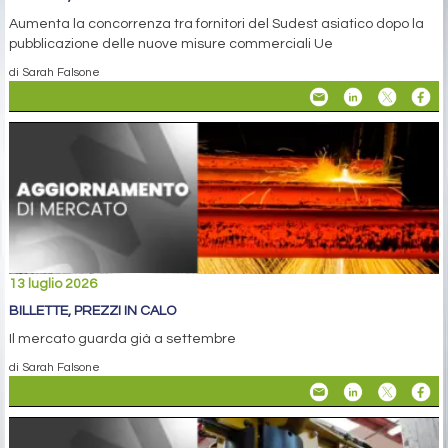
Aumenta la concorrenza tra fornitori del Sudest asiatico dopo la
pubblicazione delle nuove misure commerciali Ue
di Sarah Falsone
13 luglio 2026
BILLETTE, PREZZI IN CALO
Il mercato guarda già a settembre
di Sarah Falsone