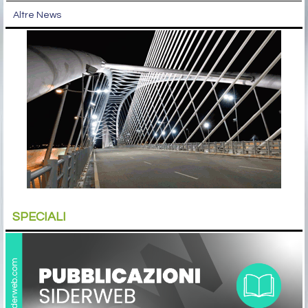
Altre News
SPECIALI