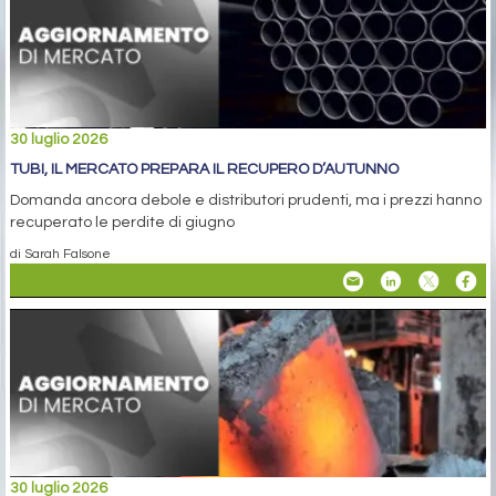
30 luglio 2026
TUBI, IL MERCATO PREPARA IL RECUPERO D’AUTUNNO
Domanda ancora debole e distributori prudenti, ma i prezzi hanno
recuperato le perdite di giugno
di Sarah Falsone
30 luglio 2026