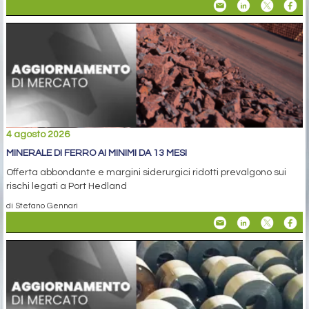
4 agosto 2026
MINERALE DI FERRO AI MINIMI DA 13 MESI
Offerta abbondante e margini siderurgici ridotti prevalgono sui
rischi legati a Port Hedland
di Stefano Gennari