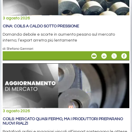
3 agosto 2026
CINA: COILS A CALDO SOTTO PRESSIONE
Domanda debole e scorte in aumento pesano sul mercato
interno; l’export arretra più lentamente
di Stefano Gennari
3 agosto 2026
COILS: MERCATO QUASI FERMO, MA I PRODUTTORI PREPARANO
NUOVI RIALZI
Portafogli ordini e maggiori vincoli all’import sostengono le attese