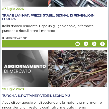
27 luglio 2026
TRAVI E LAMINATI: PREZZI STABILI, SEGNALI DI RISVEGLIO IN
EUROPA
Italia ancora prudente. Dopo un giugno debole, le fermate
puntano a riequilibrare il mercato
di Stefano Gennari
23 luglio 2026
TURCHIA: IL ROTTAME RIVEDE IL SEGNO PIÙ
Acquisti per agosto e noli sostengono la materia prima, mentre i
rincari dei lunghi restano confinati al mercato interno