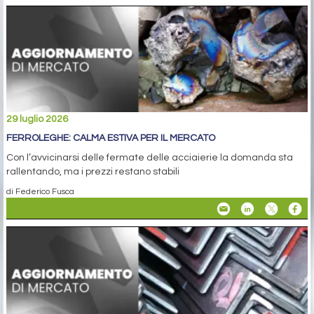
29 luglio 2026
FERROLEGHE: CALMA ESTIVA PER IL MERCATO
Con l’avvicinarsi delle fermate delle acciaierie la domanda sta
rallentando, ma i prezzi restano stabili
di Federico Fusca