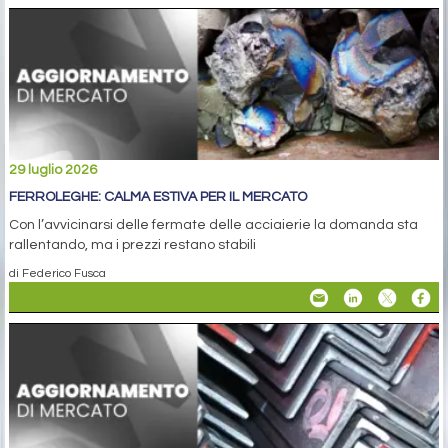
29 luglio 2026
FERROLEGHE: CALMA ESTIVA PER IL MERCATO
Con l’avvicinarsi delle fermate delle acciaierie la domanda sta
rallentando, ma i prezzi restano stabili
di Federico Fusca