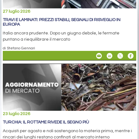
27 luglio 2026
TRAVI E LAMINATI: PREZZI STABILI, SEGNALI DI RISVEGLIO IN
EUROPA
Italia ancora prudente. Dopo un giugno debole, le fermate
puntano a riequilibrare il mercato
di Stefano Gennari
23 luglio 2026
TURCHIA: IL ROTTAME RIVEDE IL SEGNO PIÙ
Acquisti per agosto e noli sostengono la materia prima, mentre i
rincari dei lunghi restano confinati al mercato interno