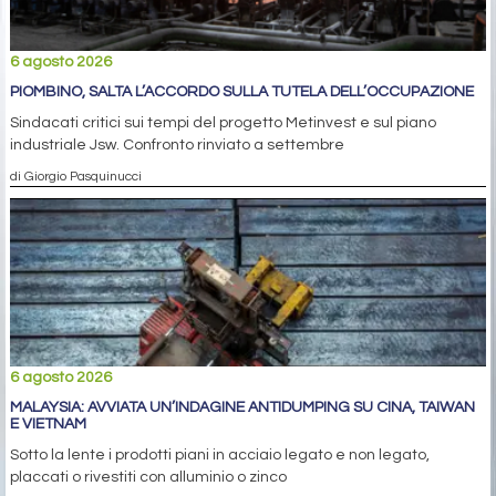
6 agosto 2026
PIOMBINO, SALTA L’ACCORDO SULLA TUTELA DELL’OCCUPAZIONE
Sindacati critici sui tempi del progetto Metinvest e sul piano
industriale Jsw. Confronto rinviato a settembre
di Giorgio Pasquinucci
6 agosto 2026
MALAYSIA: AVVIATA UN’INDAGINE ANTIDUMPING SU CINA, TAIWAN
E VIETNAM
Sotto la lente i prodotti piani in acciaio legato e non legato,
placcati o rivestiti con alluminio o zinco