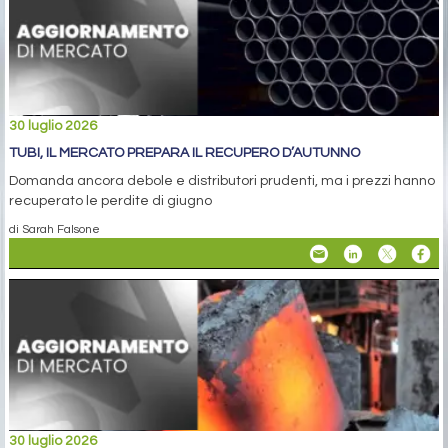
30 luglio 2026
TUBI, IL MERCATO PREPARA IL RECUPERO D’AUTUNNO
Domanda ancora debole e distributori prudenti, ma i prezzi hanno
recuperato le perdite di giugno
di Sarah Falsone
30 luglio 2026