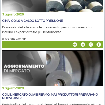
3 agosto 2026
CINA: COILS A CALDO SOTTO PRESSIONE
Domanda debole e scorte in aumento pesano sul mercato
interno; l’export arretra più lentamente
di Stefano Gennari
3 agosto 2026
COILS: MERCATO QUASI FERMO, MA I PRODUTTORI PREPARANO
NUOVI RIALZI
Portafogli ordini e maggiori vincoli all’import sostengono le attese