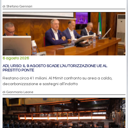
di Stefano Gennari
6 agosto 2026
ADI, URSO: IL 9 AGOSTO SCADE L’AUTORIZZAZIONE UE AL
PRESTITO PONTE
Restano circa 41 milioni. Al Mimit confronto su area a caldo,
decarbonizzazione e sostegni all’indotto
di Gianmario Leone