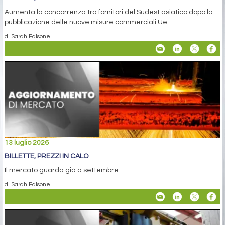
Aumenta la concorrenza tra fornitori del Sudest asiatico dopo la
pubblicazione delle nuove misure commerciali Ue
di Sarah Falsone
13 luglio 2026
BILLETTE, PREZZI IN CALO
Il mercato guarda già a settembre
di Sarah Falsone