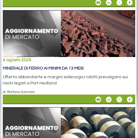
4 agosto 2026
MINERALE DI FERRO AI MINIMI DA 13 MESI
Offerta abbondante e margini siderurgici ridotti prevalgono sui
rischi legati a Port Hedland
di Stefano Gennari