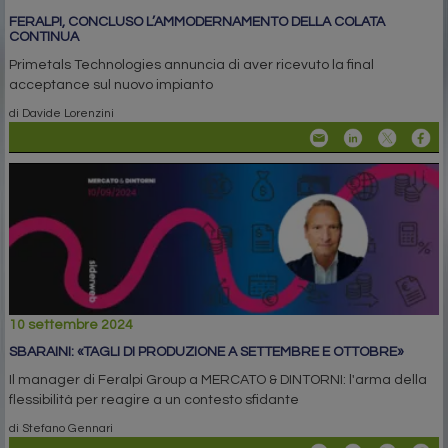
FERALPI, CONCLUSO L’AMMODERNAMENTO DELLA COLATA
CONTINUA
Primetals Technologies annuncia di aver ricevuto la final
acceptance sul nuovo impianto
di Davide Lorenzini
10 settembre 2024
SBARAINI: «TAGLI DI PRODUZIONE A SETTEMBRE E OTTOBRE»
Il manager di Feralpi Group a MERCATO & DINTORNI: l'arma della
flessibilità per reagire a un contesto sfidante
di Stefano Gennari