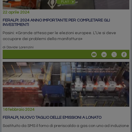
22 aprile 2024
FERALPI: 2024 ANNO IMPORTANTE PER COMPLETARE GLI
INVESTIMENTI
Pasini: «Grande attesa per le elezioni europee. L’Ue si deve
occupare dei problemi della manifattura»
di Davide Lorenzini
16 febbraio 2024
FERALPI, NUOVO TAGLIO DELLE EMISSIONI A LONATO
Sostituito da SMS il forno di preriscaldo a gas con uno ad induzione