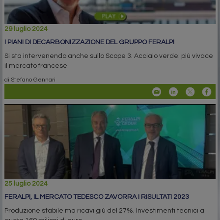
29 luglio 2024
I PIANI DI DECARBONIZZAZIONE DEL GRUPPO FERALPI
Si sta intervenendo anche sullo Scope 3. Acciaio verde: più vivace
il mercato francese
di Stefano Gennari
25 luglio 2024
FERALPI, IL MERCATO TEDESCO ZAVORRA I RISULTATI 2023
Produzione stabile ma ricavi giù del 27%. Investimenti tecnici a