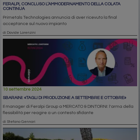
FERALPI, CONCLUSO L’AMMODERNAMENTO DELLA COLATA
CONTINUA
Primetals Technologies annuncia di aver ricevuto la final
acceptance sul nuovo impianto
di Davide Lorenzini
10 settembre 2024
SBARAINI: «TAGLI DI PRODUZIONE A SETTEMBRE E OTTOBRE»
Il manager di Feralpi Group a MERCATO & DINTORNI: l'arma della
flessibilità per reagire a un contesto sfidante
di Stefano Gennari