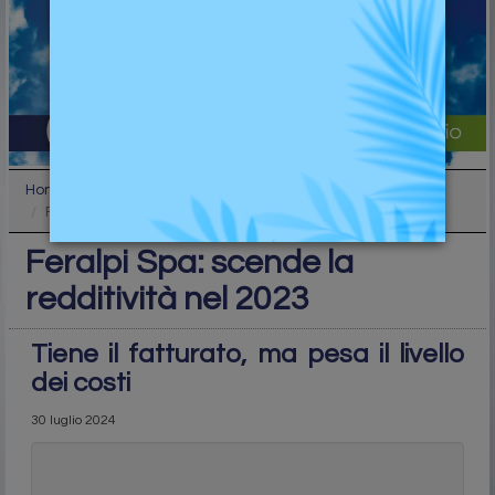
Home
Ufficio studi
Feralpi Spa: scende la redditività nel 2023
Feralpi Spa: scende la
redditività nel 2023
Tiene il fatturato, ma pesa il livello
dei costi
30 luglio 2024