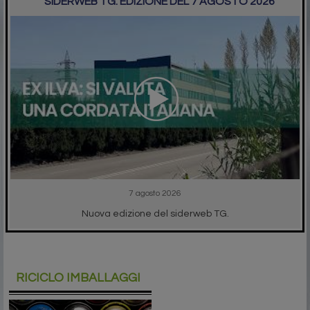
SIDERWEB TG. EDIZIONE DEL 7 AGOSTO 2026
7 agosto 2026
Nuova edizione del siderweb TG.
RICICLO IMBALLAGGI