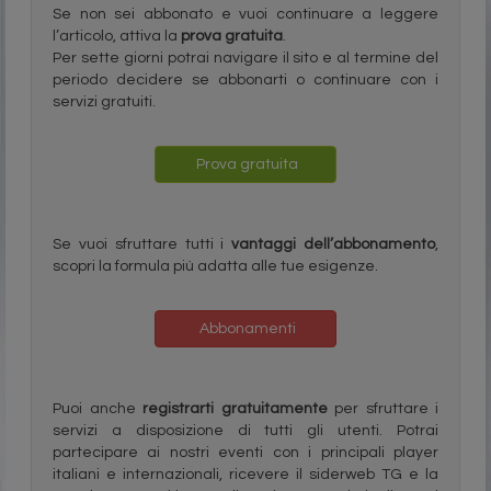
Se non sei abbonato e vuoi continuare a leggere
l’articolo, attiva la
prova gratuita
.
Per sette giorni potrai navigare il sito e al termine del
periodo decidere se abbonarti o continuare con i
servizi gratuiti.
Prova gratuita
Se vuoi sfruttare tutti i
vantaggi dell’abbonamento
,
scopri la formula più adatta alle tue esigenze.
Abbonamenti
Puoi anche
registrarti gratuitamente
per sfruttare i
servizi a disposizione di tutti gli utenti. Potrai
partecipare ai nostri eventi con i principali player
italiani e internazionali, ricevere il siderweb TG e la