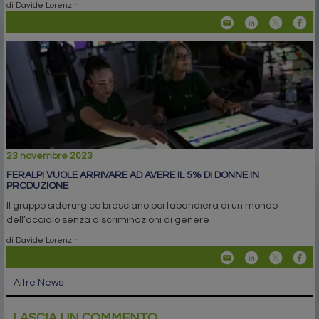
di Davide Lorenzini
23 novembre 2023
FERALPI VUOLE ARRIVARE AD AVERE IL 5% DI DONNE IN
PRODUZIONE
Il gruppo siderurgico bresciano portabandiera di un mondo
dell’acciaio senza discriminazioni di genere
di Davide Lorenzini
Altre News
LASCIA UN COMMENTO