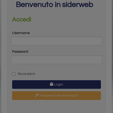
Benvenuto in siderweb
Accedi
Username
Password
Ricordami
Login
Password dimenticata?