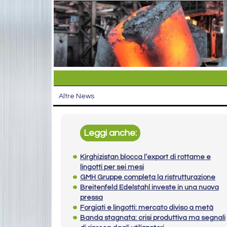
Altre News
Leggi anche:
Kirghizistan blocca l’export di rottame e
lingotti per sei mesi
GMH Gruppe completa la ristrutturazione
Breitenfeld Edelstahl investe in una nuova
pressa
Forgiati e lingotti: mercato diviso a metà
Banda stagnata: crisi produttiva ma segnali