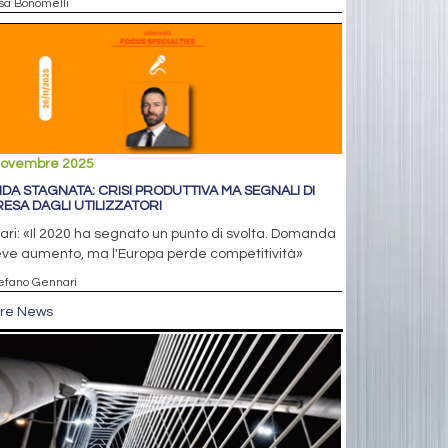
isa Bonomelli
novembre 2025
DA STAGNATA: CRISI PRODUTTIVA MA SEGNALI DI
RESA DAGLI UTILIZZATORI
ari: «Il 2020 ha segnato un punto di svolta. Domanda
ieve aumento, ma l'Europa perde competitività»
tefano Gennari
tre News