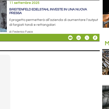
11 settembre 2025
BREITENFELD EDELSTAHL INVESTE IN UNA NUOVA
PRESSA
Il progetto permetterà all’azienda di aumentare l'output
di forgiati tondi e rettangolari
di Federico Fusca
M