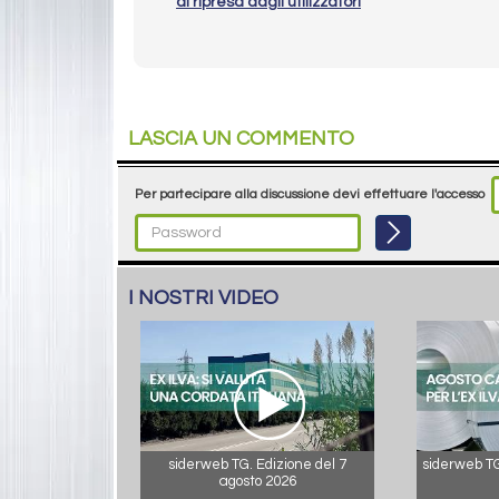
di ripresa dagli utilizzatori
LASCIA UN COMMENTO
Per partecipare alla discussione devi effettuare l'accesso
I NOSTRI VIDEO
siderweb TG. Edizione del 7
siderweb TG.
agosto 2026