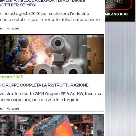
GHIZISTAN BLOCCA L’EXPORT DI ROTTAME E
GOTTI PER SEI MESI
 fino ad agosto 2026 per sostenere l’industria
onale e stabilizzare il mercato delle materie prime
arah Falsone
ttobre 2025
 GRUPPE COMPLETA LA RISTRUTTURAZIONE
a struttura sotto GMH Gruppe SE & Co. KG, focus su
omia circolare, acciaio verde e forgiati
arah Falsone