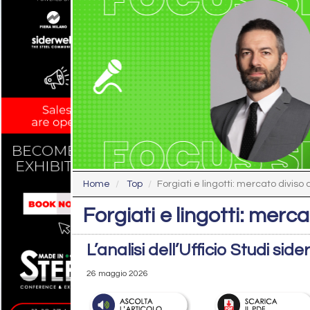
Home
Top
Forgiati e lingotti: mercato diviso
Forgiati e lingotti: merc
L’analisi dell’Ufficio Studi si
26 maggio 2026