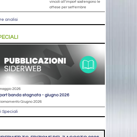
vincoli all’import sostengono le
attese per settembre
re analisi
PECIALI
maggio 2026
eport banda stagnata - giugno 2026
iornamento Giugno 2026
ri Speciali