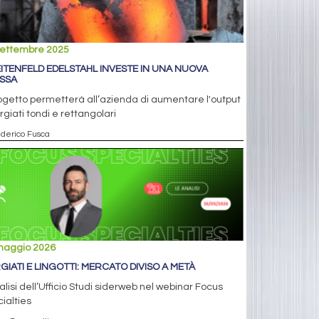
settembre 2025
ITENFELD EDELSTAHL INVESTE IN UNA NUOVA
SSA
rogetto permetterà all’azienda di aumentare l'output
orgiati tondi e rettangolari
ederico Fusca
maggio 2026
GIATI E LINGOTTI: MERCATO DIVISO A METÀ
alisi dell’Ufficio Studi siderweb nel webinar Focus
ialties