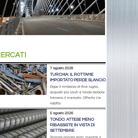
ERCATI
7 agosto 2026
TURCHIA: IL ROTTAME
IMPORTATO PERDE SLANCIO
Dopo il rimbalzo di fine luglio,
acquisti più cauti e tondo debole
frenano il mercato. Offerta Ue
ridotta
5 agosto 2026
TONDO: ATTESE MENO
RIBASSISTE IN VISTA DI
SETTEMBRE
Scambi ancora lenti, mentre il