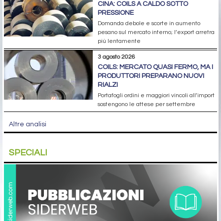
CINA: COILS A CALDO SOTTO
PRESSIONE
Domanda debole e scorte in aumento
pesano sul mercato interno; l’export arretra
più lentamente
3 agosto 2026
COILS: MERCATO QUASI FERMO, MA I
PRODUTTORI PREPARANO NUOVI
RIALZI
Portafogli ordini e maggiori vincoli all’import
sostengono le attese per settembre
Altre analisi
SPECIALI