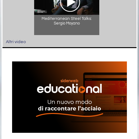
Mediterranean Steel Talks:
Sergio Moyano
Altri video