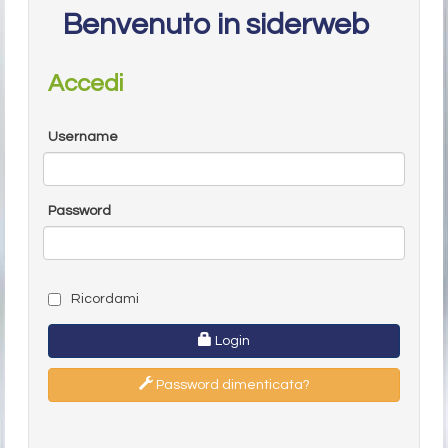
Benvenuto in siderweb
Accedi
Username
Password
Ricordami
Login
Password dimenticata?