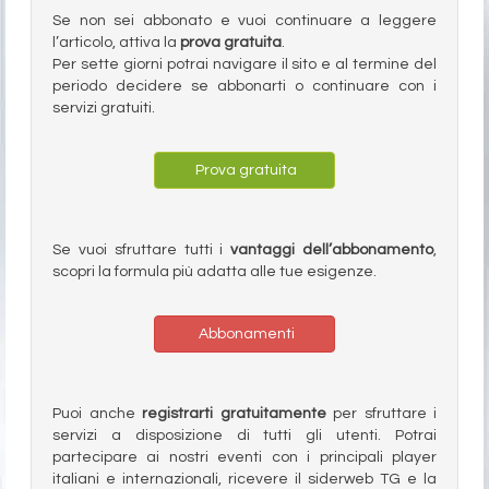
Se non sei abbonato e vuoi continuare a leggere
l’articolo, attiva la
prova gratuita
.
Per sette giorni potrai navigare il sito e al termine del
periodo decidere se abbonarti o continuare con i
servizi gratuiti.
Prova gratuita
Se vuoi sfruttare tutti i
vantaggi dell’abbonamento
,
scopri la formula più adatta alle tue esigenze.
Abbonamenti
Puoi anche
registrarti gratuitamente
per sfruttare i
servizi a disposizione di tutti gli utenti. Potrai
partecipare ai nostri eventi con i principali player
italiani e internazionali, ricevere il siderweb TG e la