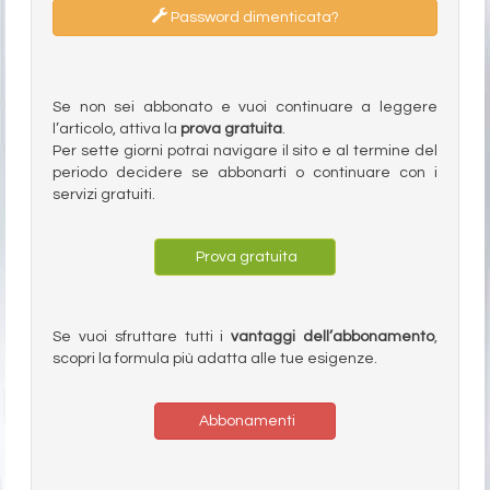
Password dimenticata?
Se non sei abbonato e vuoi continuare a leggere
l’articolo, attiva la
prova gratuita
.
Per sette giorni potrai navigare il sito e al termine del
periodo decidere se abbonarti o continuare con i
servizi gratuiti.
Prova gratuita
Se vuoi sfruttare tutti i
vantaggi dell’abbonamento
,
scopri la formula più adatta alle tue esigenze.
Abbonamenti