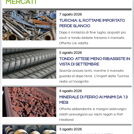
MERCATI
7 agosto 2026
TURCHIA: IL ROTTAME IMPORTATO
PERDE SLANCIO
Dopo il rimbalzo di fine luglio, acquisti più
cauti e tondo debole frenano il mercato.
Offerta Ue ridotta
5 agosto 2026
TONDO: ATTESE MENO RIBASSISTE IN
VISTA DI SETTEMBRE
Scambi ancora lenti, mentre il mercato
guarda al dopo ferie. L’import dalla Turchia
resta un’incognita
4 agosto 2026
MINERALE DI FERRO AI MINIMI DA 13
MESI
Offerta abbondante e margini siderurgici
ridotti prevalgono sui rischi legati a Port
Hedland
3 agosto 2026