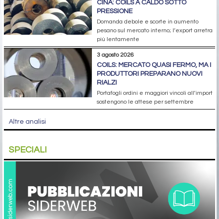
CINA: COILS A CALDO SOTTO
PRESSIONE
Domanda debole e scorte in aumento
pesano sul mercato interno; l’export arretra
più lentamente
3 agosto 2026
COILS: MERCATO QUASI FERMO, MA I
PRODUTTORI PREPARANO NUOVI
RIALZI
Portafogli ordini e maggiori vincoli all’import
sostengono le attese per settembre
Altre analisi
SPECIALI