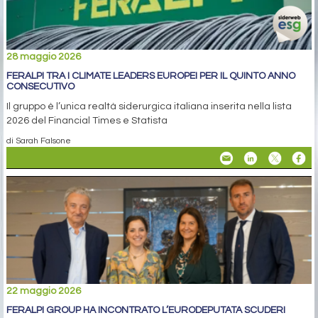
28 maggio 2026
FERALPI TRA I CLIMATE LEADERS EUROPEI PER IL QUINTO ANNO
CONSECUTIVO
Il gruppo è l’unica realtà siderurgica italiana inserita nella lista
2026 del Financial Times e Statista
di Sarah Falsone
22 maggio 2026
FERALPI GROUP HA INCONTRATO L’EURODEPUTATA SCUDERI