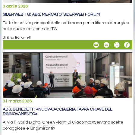
3 aprile 2026
SIDERWEB TG: ABS, MERCATO, SIDERWEB FORUM
Tutte le notizie principali della settimana per la filiera siderurgica
nella nuova edizione del TG
di Elisa Bonomelli
31 marzo 2026
ABS, BENEDETTI: «NUOVA ACCIAIERIA TAPPA CHIAVE DEL
RINNOVAMENTO»
Al via l’Hybrid Digital Green Plant; Di Giacomo: «Servono scelte
coraggiose e lungimiranti»