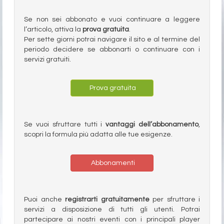
Se non sei abbonato e vuoi continuare a leggere
l’articolo, attiva la
prova gratuita
.
Per sette giorni potrai navigare il sito e al termine del
periodo decidere se abbonarti o continuare con i
servizi gratuiti.
Prova gratuita
Se vuoi sfruttare tutti i
vantaggi dell’abbonamento
,
scopri la formula più adatta alle tue esigenze.
Abbonamenti
Puoi anche
registrarti gratuitamente
per sfruttare i
servizi a disposizione di tutti gli utenti. Potrai
partecipare ai nostri eventi con i principali player