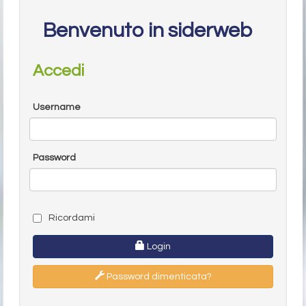
Benvenuto in siderweb
Accedi
Username
Password
Ricordami
Login
Password dimenticata?