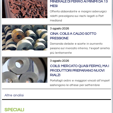
MINERALE DI FERRO AI MINIMI DA 13
MESI
Offerta abbondante e margini siderurgici
ridotti prevalgono sui rischi legati a Port
Hedland
3 agosto 2026
CINA: COILS A CALDO SOTTO
PRESSIONE
Domanda debole e scorte in aumento
pesano sul mercato interno; l’export arretra
più lentamente
3 agosto 2026
COILS: MERCATO QUASI FERMO, MA I
PRODUTTORI PREPARANO NUOVI
RIALZI
Portafogli ordini e maggiori vincoli all’import
sostengono le attese per settembre
Altre analisi
SPECIALI