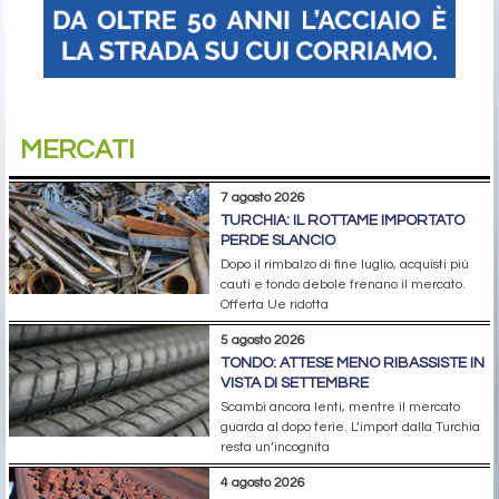
MERCATI
7 agosto 2026
TURCHIA: IL ROTTAME IMPORTATO
PERDE SLANCIO
Dopo il rimbalzo di fine luglio, acquisti più
cauti e tondo debole frenano il mercato.
Offerta Ue ridotta
5 agosto 2026
TONDO: ATTESE MENO RIBASSISTE IN
VISTA DI SETTEMBRE
Scambi ancora lenti, mentre il mercato
guarda al dopo ferie. L’import dalla Turchia
resta un’incognita
4 agosto 2026