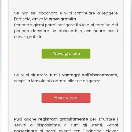
Se non sei abbonato e vuoi continuare a leggere
l’articolo, attiva la
prova gratuita
.
Per sette giorni potrai navigare il sito e al termine del
periodo decidere se abbonarti o continuare con i
servizi gratuiti.
Prova gratuita
Se vuoi sfruttare tutti i
vantaggi dell’abbonamento
,
scopri la formula più adatta alle tue esigenze.
Abbonamenti
Puoi anche
registrarti gratuitamente
per sfruttare i
servizi a disposizione di tutti gli utenti. Potrai
partecipare ai nostri eventi con i principali player