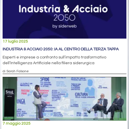
17 luglio 2025
INDUSTRIA & ACCIAIO 2050: IA AL CENTRO DELLA TERZA TAPPA
Esperti e imprese a confronto sull’impatto trasformativo
dell’Intelligenza Artificiale nella filiera siderurgica
di Sarah Falsone
7 maggio 2025