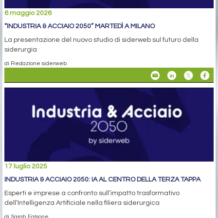
6 maggio 2026
“INDUSTRIA & ACCIAIO 2050” MARTEDÌ A MILANO
La presentazione del nuovo studio di siderweb sul futuro della
siderurgia
di Redazione siderweb
17 luglio 2025
INDUSTRIA & ACCIAIO 2050: IA AL CENTRO DELLA TERZA TAPPA
Esperti e imprese a confronto sull’impatto trasformativo
dell’Intelligenza Artificiale nella filiera siderurgica
di Sarah Falsone