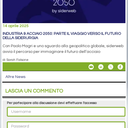
14 aprile 2025
INDUSTRIA & ACCIAIO 2050: PARTE IL VIAGGIO VERSO IL FUTURO
DELLA SIDERURGIA
Con Paolo Magri e uno sguardo alla geopolitica globale, siderweb
avvia il percorso per immaginare il futuro dell’acciaio
di Sarah Falsone
Altre News
LASCIA UN COMMENTO
Per partecipare alla discussione devi effettuare l'accesso