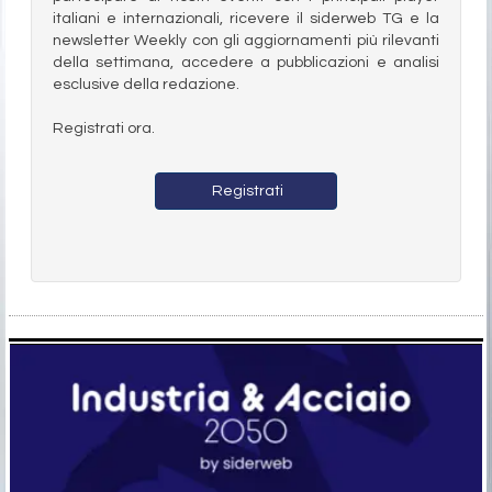
italiani e internazionali, ricevere il siderweb TG e la
newsletter Weekly con gli aggiornamenti più rilevanti
della settimana, accedere a pubblicazioni e analisi
esclusive della redazione.
Registrati ora.
Registrati