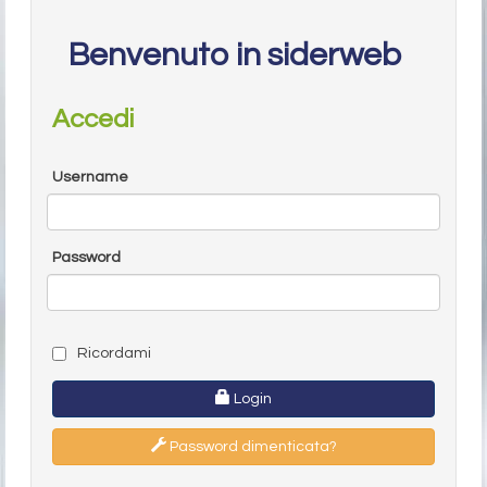
Benvenuto in siderweb
Accedi
Username
Password
Ricordami
Login
Password dimenticata?