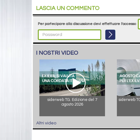
LASCIA UN COMMENTO
Per partecipare alla discussione devi effettuare l'accesso
I NOSTRI VIDEO
siderweb TG. Edizione del 7
siderweb TG.
agosto 2026
Altri video