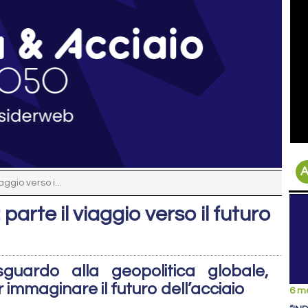
A
aggio verso i...
parte il viaggio verso il futuro
uardo alla geopolitica globale,
 immaginare il futuro dell’acciaio
6 m