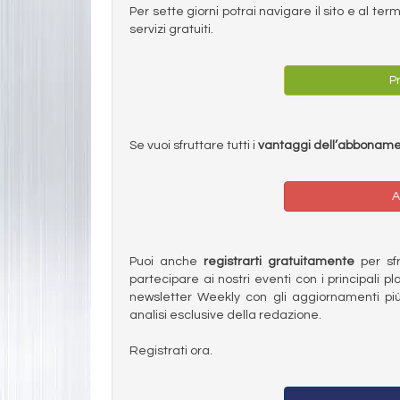
Per sette giorni potrai navigare il sito e al t
servizi gratuiti.
Pr
Se vuoi sfruttare tutti i
vantaggi dell’abbonam
A
Puoi anche
registrarti gratuitamente
per sfru
partecipare ai nostri eventi con i principali pl
newsletter Weekly con gli aggiornamenti più
analisi esclusive della redazione.
Registrati ora.