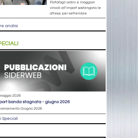
Portafogli ordini e maggiori
vincoli all’import sostengono le
attese per settembre
re analisi
PECIALI
maggio 2026
eport banda stagnata - giugno 2026
iornamento Giugno 2026
ri Speciali