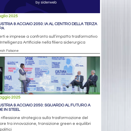
uglio 2025
USTRIA & ACCIAIO 2050: IA AL CENTRO DELLA TERZA
PA
rti e imprese a confronto sull’impatto trasformativo
’Intelligenza Artificiale nella filiera siderurgica
arah Falsone
aggio 2025
USTRIA & ACCIAIO 2050: SGUARDO AL FUTURO A
E IN STEEL
riflessione strategica sulla trasformazione del
ore tra innovazione, transizione green e equilibri
olitici