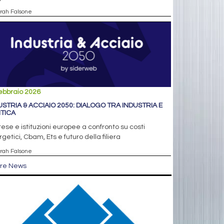
arah Falsone
ebbraio 2026
USTRIA & ACCIAIO 2050: DIALOGO TRA INDUSTRIA E
ITICA
ese e istituzioni europee a confronto su costi
getici, Cbam, Ets e futuro della filiera
arah Falsone
tre News