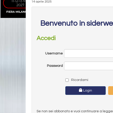
14 aprile 2025
Benvenuto in siderw
Accedi
Username
Password
Ricordami
Login
Se non sei abbonato e vuoi continuare a leggere 