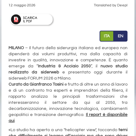
12 maggio 2026
Translated by Deepl
ITA
EN
MILANO
– Il futuro della siderurgia italiana ed europea non
dipenderà dai volumi produttivi, ma dalla capacità di
investire in qualità, innovazione e competenze. È quanto
emerge da “
Industria & Acciaio 2050
”, il
nuovo studio
realizzato da siderweb
e presentato oggi durante il
siderweb FORUM 2026 a Milano.
Curato da Gianfranco Tosini
e frutto di oltre un anno di lavoro
e di un confronto tra esperti e imprenditori della filiera, il
rapporto analizza le principali trasformazioni che
interesseranno il settore da qui al 2050, tra
decarbonizzazione, innovazione tecnologica, cambiamenti
geopolitici e transizione demografica.
Il report è disponibile
qui
.
«Lo studio ha aperto a una "helicopter view", toccando
temi