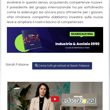
evolversi in questo senso, acquisendo competenze nuove».
Il presidente del gruppo internazionale ha poi sottolineato
come la siderurgia sia ancora poco attraente per i giovani:
«Per rimanere competitivi dobbiamo investire sulle nuove
leve e ampliare il nostro bacino di competenze».
Sarah Falsone
Cerca tutti gli articoli di Sarah Falsone