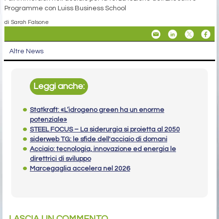
Programme con Luiss Business School
di Sarah Falsone
Altre News
Leggi anche:
Statkraft: «L’idrogeno green ha un enorme
potenziale»
STEEL FOCUS – La siderurgia si proietta al 2050
siderweb TG: le sfide dell'acciaio di domani
Acciaio: tecnologia, innovazione ed energia le
direttrici di sviluppo
Marcegaglia accelera nel 2026
LASCIA UN COMMENTO