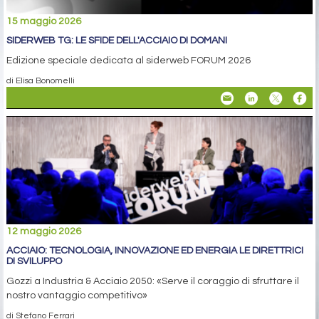
15 maggio 2026
SIDERWEB TG: LE SFIDE DELL'ACCIAIO DI DOMANI
Edizione speciale dedicata al siderweb FORUM 2026
di Elisa Bonomelli
12 maggio 2026
ACCIAIO: TECNOLOGIA, INNOVAZIONE ED ENERGIA LE DIRETTRICI
DI SVILUPPO
Gozzi a Industria & Acciaio 2050: «Serve il coraggio di sfruttare il
nostro vantaggio competitivo»
di Stefano Ferrari