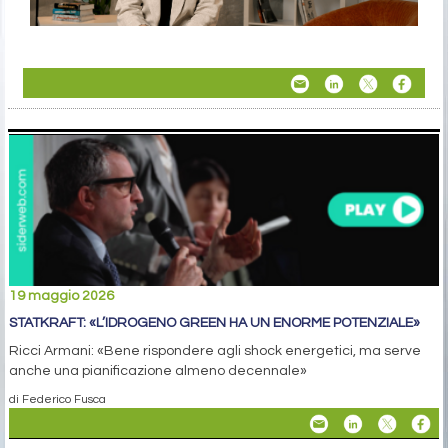
19 maggio 2026
STATKRAFT: «L’IDROGENO GREEN HA UN ENORME POTENZIALE»
Ricci Armani: «Bene rispondere agli shock energetici, ma serve
anche una pianificazione almeno decennale»
di Federico Fusca