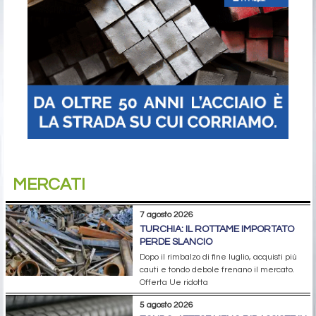
MERCATI
7 agosto 2026
TURCHIA: IL ROTTAME IMPORTATO
PERDE SLANCIO
Dopo il rimbalzo di fine luglio, acquisti più
cauti e tondo debole frenano il mercato.
Offerta Ue ridotta
5 agosto 2026