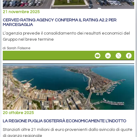
21 novembre 2025
CERVED RATING AGENCY CONFERMA IL RATING A2.2 PER
MARCEGAGLIA
L’agenzia prevede il consolidamento dei resultati economici del
Gruppo nel breve termine
di Sarah Falsone
20 ottobre 2025
LA REGIONE PUGLIA SOSTERRÀ ECONOMICAMENTE L’INDOTTO
Stanziati oltre 21 milioni di euro provenienti dallo svincolo di quote
di avanzo regionale