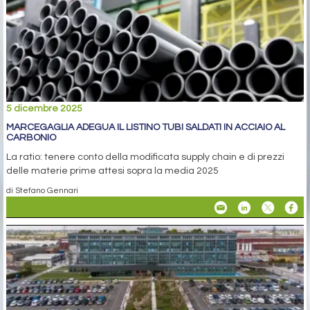
5 dicembre 2025
MARCEGAGLIA ADEGUA IL LISTINO TUBI SALDATI IN ACCIAIO AL
CARBONIO
La ratio: tenere conto della modificata supply chain e di prezzi
delle materie prime attesi sopra la media 2025
di Stefano Gennari