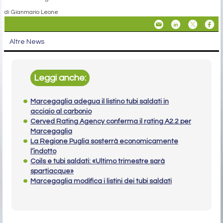
di Gianmario Leone
Altre News
Leggi anche:
Marcegaglia adegua il listino tubi saldati in
acciaio al carbonio
Cerved Rating Agency conferma il rating A2.2 per
Marcegaglia
La Regione Puglia sosterrà economicamente
l’indotto
Coils e tubi saldati: «Ultimo trimestre sarà
spartiacque»
Marcegaglia modifica i listini dei tubi saldati