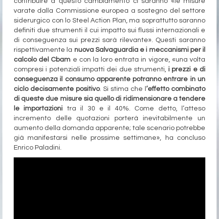
contribuire a questo cambiamento ci saranno «le misure
varate dalla Commissione europea a sostegno del settore
siderurgico con lo Steel Action Plan, ma soprattutto saranno
definiti due strumenti il cui impatto sui flussi internazionali e
di conseguenza sui prezzi sarà rilevante». Questi saranno
rispettivamente la
nuova Salvaguardia e i meccanismi per il
calcolo del Cbam
e con la loro entrata in vigore, «una volta
compresi i potenziali impatti dei due strumenti,
i prezzi e di
conseguenza il consumo apparente potranno entrare in un
ciclo decisamente positivo
. Si stima che l
’effetto combinato
di queste due misure sia quello di ridimensionare a tendere
le importazioni
tra il 30 e il 40%. Come detto, l’atteso
incremento delle quotazioni porterà inevitabilmente un
aumento della domanda apparente; tale scenario potrebbe
già manifestarsi nelle prossime settimane», ha concluso
Enrico Paladini.