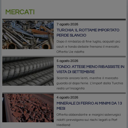
MERCATI
7 agosto 2026
TURCHIA: IL ROTTAME IMPORTATO
PERDE SLANCIO
Dopo il rimbalzo di fine luglio, acquisti più
cauti e tondo debole frenano il mercato.
Offerta Ue ridotta
5 agosto 2026
TONDO: ATTESE MENO RIBASSISTE IN
VISTA DI SETTEMBRE
Scambi ancora lenti, mentre il mercato
guarda al dopo ferie. L’import dalla Turchia
resta un’incognita
4 agosto 2026
MINERALE DI FERRO AI MINIMI DA 13
MESI
Offerta abbondante e margini siderurgici
ridotti prevalgono sui rischi legati a Port
Hedland