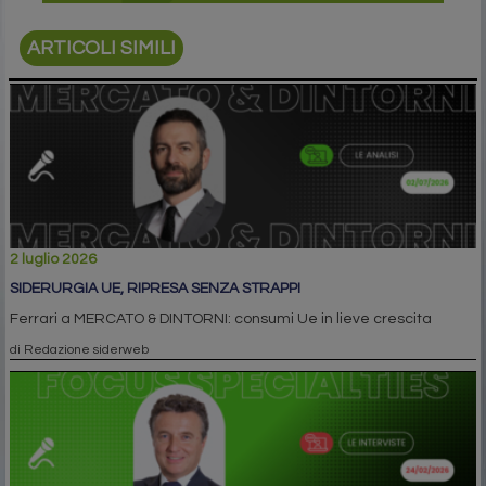
ARTICOLI SIMILI
2 luglio 2026
SIDERURGIA UE, RIPRESA SENZA STRAPPI
Ferrari a MERCATO & DINTORNI: consumi Ue in lieve crescita
di Redazione siderweb