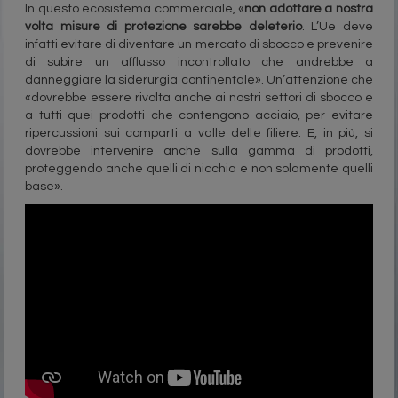
In questo ecosistema commerciale, «
non adottare a nostra
volta misure di protezione sarebbe deleterio
. L’Ue deve
infatti evitare di diventare un mercato di sbocco e prevenire
di subire un afflusso incontrollato che andrebbe a
danneggiare la siderurgia continentale». Un’attenzione che
«dovrebbe essere rivolta anche ai nostri settori di sbocco e
a tutti quei prodotti che contengono acciaio, per evitare
ripercussioni sui comparti a valle delle filiere. E, in più, si
dovrebbe intervenire anche sulla gamma di prodotti,
proteggendo anche quelli di nicchia e non solamente quelli
base».