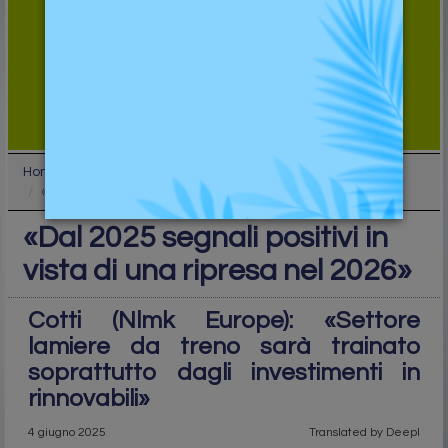
Home
Top
«Dal 2025 segnali positivi in vista di una ripresa...
«Dal 2025 segnali positivi in
vista di una ripresa nel 2026»
Cotti (Nlmk Europe): «Settore
lamiere da treno sarà trainato
soprattutto dagli investimenti in
rinnovabili»
4 giugno 2025
Translated by Deepl