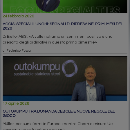
24 febbraio 2026
ACCIAI SPECIALI LUNGHI: SEGNALI DI RIPRESA NEI PRIMI MESI DEL
2026
Di Bello (ABS): «A valle notiamo un sentiment positivo e una
crescita degli ordinativi in questo primo bimestre»
di Federico Fusca
17 aprile 2026
OUTOKUMPU TRA DOMANDA DEBOLE E NUOVE REGOLE DEL
GIOCO
Müller: consumi fermi in Europa, mentre Cbam e misure Ue
spingono verso forniture regionali