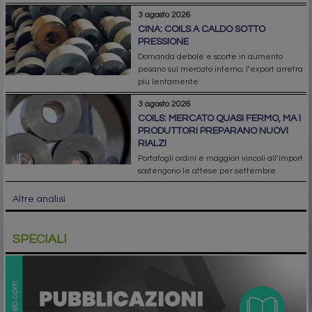
3 agosto 2026
CINA: COILS A CALDO SOTTO
PRESSIONE
Domanda debole e scorte in aumento
pesano sul mercato interno; l’export arretra
più lentamente
3 agosto 2026
COILS: MERCATO QUASI FERMO, MA I
PRODUTTORI PREPARANO NUOVI
RIALZI
Portafogli ordini e maggiori vincoli all’import
sostengono le attese per settembre
Altre analisi
SPECIALI