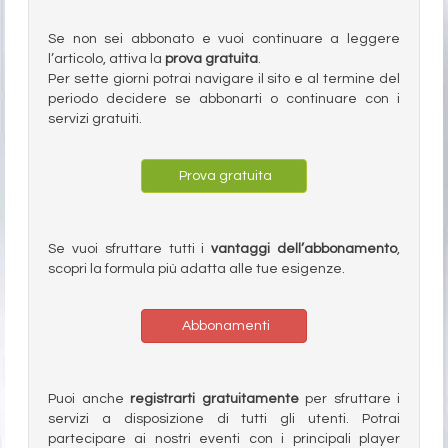
Se non sei abbonato e vuoi continuare a leggere
l’articolo, attiva la
prova gratuita
.
Per sette giorni potrai navigare il sito e al termine del
periodo decidere se abbonarti o continuare con i
servizi gratuiti.
Prova gratuita
Se vuoi sfruttare tutti i
vantaggi dell’abbonamento
,
scopri la formula più adatta alle tue esigenze.
Abbonamenti
Puoi anche
registrarti gratuitamente
per sfruttare i
servizi a disposizione di tutti gli utenti. Potrai
partecipare ai nostri eventi con i principali player