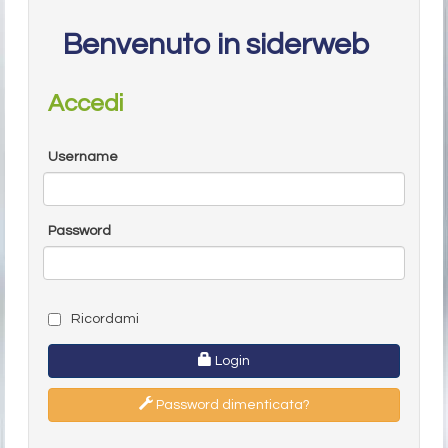
Benvenuto in siderweb
Accedi
Username
Password
Ricordami
Login
Password dimenticata?