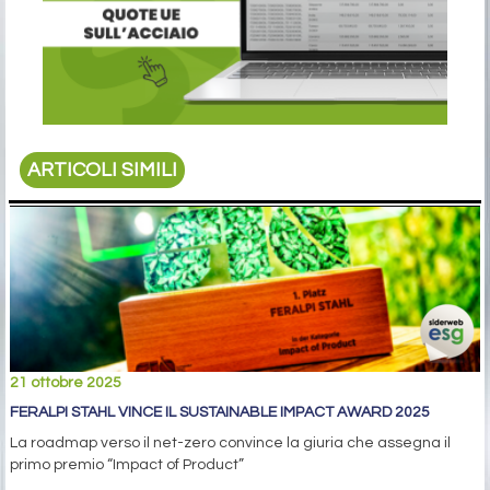
ARTICOLI SIMILI
21 ottobre 2025
FERALPI STAHL VINCE IL SUSTAINABLE IMPACT AWARD 2025
La roadmap verso il net-zero convince la giuria che assegna il
primo premio “Impact of Product”