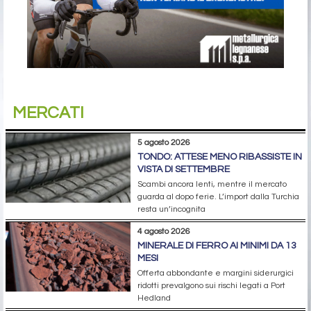
MERCATI
5 agosto 2026
TONDO: ATTESE MENO RIBASSISTE IN
VISTA DI SETTEMBRE
Scambi ancora lenti, mentre il mercato
guarda al dopo ferie. L’import dalla Turchia
resta un’incognita
4 agosto 2026
MINERALE DI FERRO AI MINIMI DA 13
MESI
Offerta abbondante e margini siderurgici
ridotti prevalgono sui rischi legati a Port
Hedland