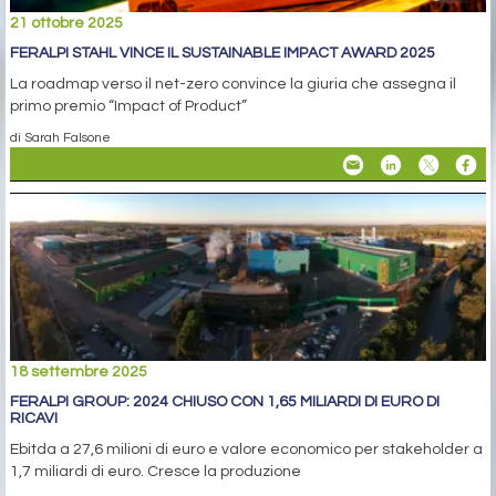
21 ottobre 2025
FERALPI STAHL VINCE IL SUSTAINABLE IMPACT AWARD 2025
La roadmap verso il net-zero convince la giuria che assegna il
primo premio “Impact of Product”
di Sarah Falsone
18 settembre 2025
FERALPI GROUP: 2024 CHIUSO CON 1,65 MILIARDI DI EURO DI
RICAVI
Ebitda a 27,6 milioni di euro e valore economico per stakeholder a
1,7 miliardi di euro. Cresce la produzione