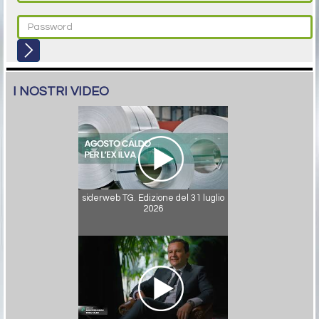
I NOSTRI VIDEO
siderweb TG. Edizione del 31 luglio
2026