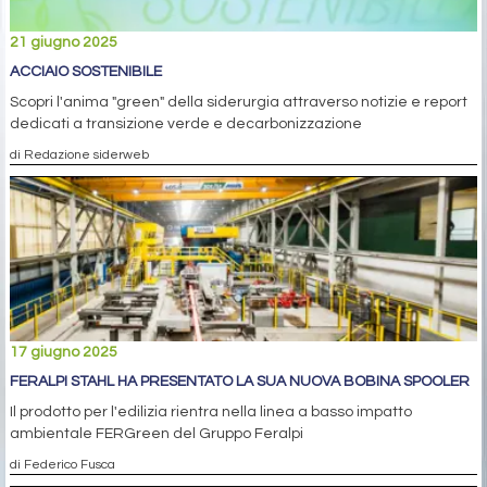
21 giugno 2025
ACCIAIO SOSTENIBILE
Scopri l'anima "green" della siderurgia attraverso notizie e report
dedicati a transizione verde e decarbonizzazione
di Redazione siderweb
17 giugno 2025
FERALPI STAHL HA PRESENTATO LA SUA NUOVA BOBINA SPOOLER
Il prodotto per l'edilizia rientra nella linea a basso impatto
ambientale FERGreen del Gruppo Feralpi
di Federico Fusca