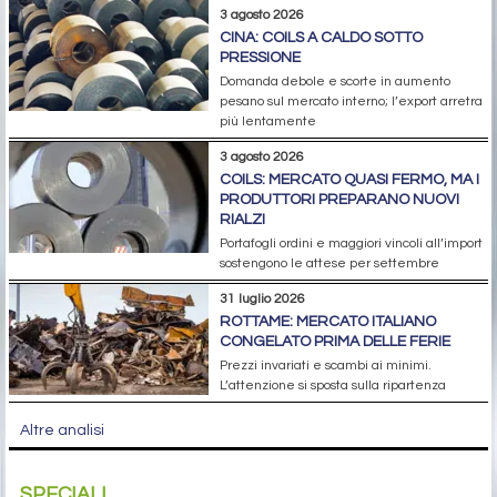
3 agosto 2026
CINA: COILS A CALDO SOTTO
PRESSIONE
Domanda debole e scorte in aumento
pesano sul mercato interno; l’export arretra
più lentamente
3 agosto 2026
COILS: MERCATO QUASI FERMO, MA I
PRODUTTORI PREPARANO NUOVI
RIALZI
Portafogli ordini e maggiori vincoli all’import
sostengono le attese per settembre
31 luglio 2026
ROTTAME: MERCATO ITALIANO
CONGELATO PRIMA DELLE FERIE
Prezzi invariati e scambi ai minimi.
L’attenzione si sposta sulla ripartenza
Altre analisi
SPECIALI