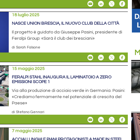
18 luglio 2025
NASCE UNION BRESCIA, IL NUOVO CLUB DELLA CITTÀ
Il progetto è guidato da Giuseppe Pasini, presidente di
Feralpi Group: «Sarà il club dei bresciani»
di Sarah Falsone
M
15 maggio 2025
FERALPI STAHL INAUGURA IL LAMINATOIO A ZERO
EMISSIONI SCOPE 1
Via alla produzione di acciaio verde in Germania. Pasini:
«Crediamo fermamente nel potenziale di crescita del
Paese»
di Stefano Gennari
7 maggio 2025
ACCIAI LUNGHI E PIANI PROTAGONISTI A MADE IN STEEL