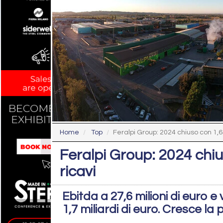
Home
Top
Feralpi Group: 2024 chiuso con 1,65 
Feralpi Group: 2024 chius
ricavi
Ebitda a 27,6 milioni di euro
1,7 miliardi di euro. Cresce la