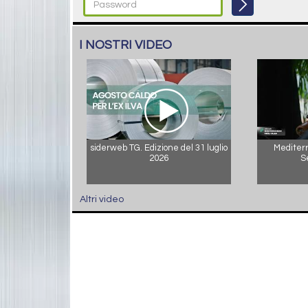
I NOSTRI VIDEO
siderweb TG. Edizione del 31 luglio
Mediterr
2026
S
Altri video