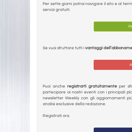
Per sette giorni potrai navigare il sito e al t
servizi gratuiti.
Pr
Se vuoi sfruttare tutti i
vantaggi dell’abbonam
A
Puoi anche
registrarti gratuitamente
per sfru
partecipare ai nostri eventi con i principali pl
newsletter Weekly con gli aggiornamenti più
analisi esclusive della redazione.
Registrati ora.