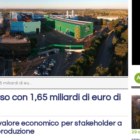
A
miliardi di eu...
o con 1,65 miliardi di euro di
 e valore economico per stakeholder a
 produzione
29 o