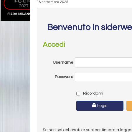
18 settembre 2025
Benvenuto in siderw
Accedi
Username
Password
Ricordami
Login
Se non sei abbonato e vuoi continuare a leggere 