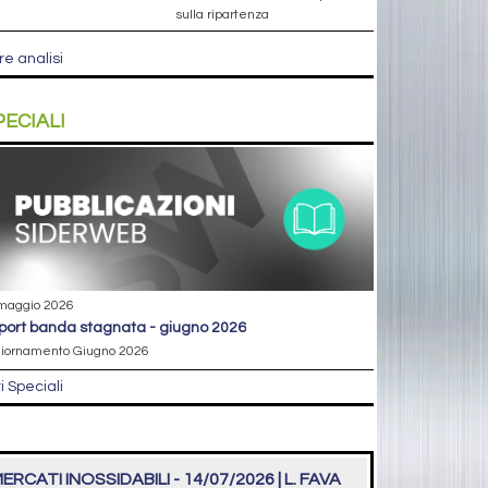
sulla ripartenza
re analisi
PECIALI
maggio 2026
eport banda stagnata - giugno 2026
iornamento Giugno 2026
ri Speciali
ERCATI INOSSIDABILI - 14/07/2026 | L. FAVA