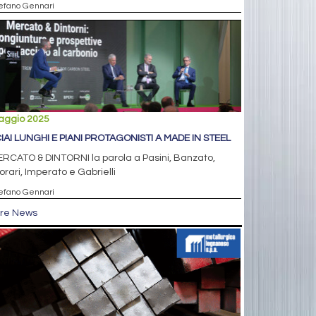
tefano Gennari
aggio 2025
IAI LUNGHI E PIANI PROTAGONISTI A MADE IN STEEL
RCATO & DINTORNI la parola a Pasini, Banzato,
rari, Imperato e Gabrielli
tefano Gennari
tre News