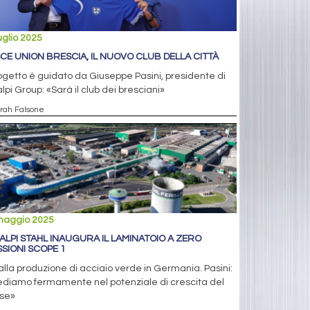
uglio 2025
CE UNION BRESCIA, IL NUOVO CLUB DELLA CITTÀ
rogetto è guidato da Giuseppe Pasini, presidente di
lpi Group: «Sarà il club dei bresciani»
arah Falsone
maggio 2025
ALPI STAHL INAUGURA IL LAMINATOIO A ZERO
SSIONI SCOPE 1
alla produzione di acciaio verde in Germania. Pasini:
ediamo fermamente nel potenziale di crescita del
se»