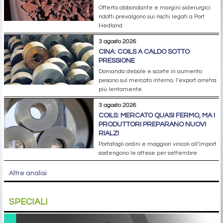
Offerta abbondante e margini siderurgici
ridotti prevalgono sui rischi legati a Port
Hedland
3 agosto 2026
CINA: COILS A CALDO SOTTO
PRESSIONE
Domanda debole e scorte in aumento
pesano sul mercato interno; l’export arretra
più lentamente
3 agosto 2026
COILS: MERCATO QUASI FERMO, MA I
PRODUTTORI PREPARANO NUOVI
RIALZI
Portafogli ordini e maggiori vincoli all’import
sostengono le attese per settembre
Altre analisi
SPECIALI