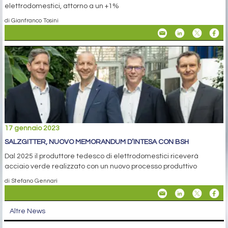
elettrodomestici, attorno a un +1%
di Gianfranco Tosini
17 gennaio 2023
SALZGITTER, NUOVO MEMORANDUM D’INTESA CON BSH
Dal 2025 il produttore tedesco di elettrodomestici riceverà
acciaio verde realizzato con un nuovo processo produttivo
di Stefano Gennari
Altre News