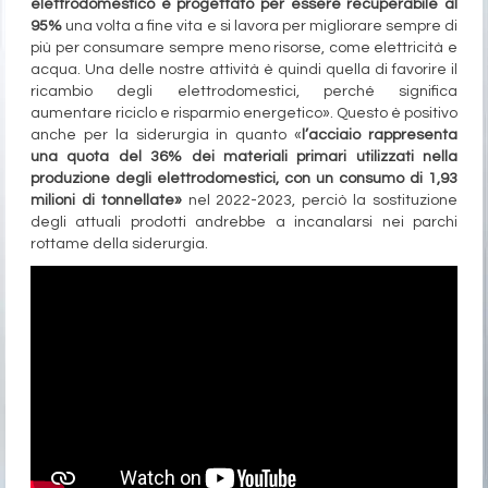
elettrodomestico è progettato per essere recuperabile al
95%
una volta a fine vita e si lavora per migliorare sempre di
più per consumare sempre meno risorse, come elettricità e
acqua. Una delle nostre attività è quindi quella di favorire il
ricambio degli elettrodomestici, perché significa
aumentare riciclo e risparmio energetico». Questo è positivo
anche per la siderurgia in quanto «
l’acciaio rappresenta
una quota del 36% dei materiali primari utilizzati nella
produzione degli elettrodomestici, con un consumo di 1,93
milioni di tonnellate»
nel 2022-2023, perciò la sostituzione
degli attuali prodotti andrebbe a incanalarsi nei parchi
rottame della siderurgia.