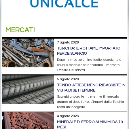
MERCATI
7 agosto 2026
TURCHIA: IL ROTTAME IMPORTATO
PERDE SLANCIO
Dopo il rimbalzo di fine luglio, acquisti più
cauti e tondo debole frenano il mercato.
Offerta Ue ridotta
5 agosto 2026
TONDO: ATTESE MENO RIBASSISTE IN
VISTA DI SETTEMBRE
Scambi ancora lenti, mentre il mercato
guarda al dopo ferie. L’import dalla Turchia
resta un’incognita
4 agosto 2026
MINERALE DI FERRO AI MINIMI DA 13
MESI