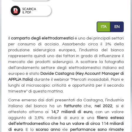
ITA
EN
Il
comparto degli elettrodomestici
è uno dei principali settori
per consumo di acciaio. Assorbendo circa il 3% della
produzione siderurgica europea, l’industria del bianco
rappresenta quindi uno dei fattori in grado di influenzare il
mercato dei prodotti siderurgici. A scattare la fotografia
dell’andamento settore degli elettrodomestici italiano ed
europeo è stato
Davide Castagna (Key Account Manager di
APPLiA Italia)
durante il webinar "Mercati inossidabili. Piani e
lunghi al microscopio: criticità e opportunità per il secondo
trimestre" di questa mattina.
Come emerso dai dati presentati da Castagna, l’industria
italiana del bianco ha un
fatturato
che,
nel 2022
, si è
attestato attorno ai
14,7 miliardi di euro
, con un valore
aggiunto di 3,6% miliardi di euro e una
filiera estesa
dell’elettrodomestico che ha un valore di circa 114 miliardi
di euro
. E lo
scorso anno
«le
performance sono rimaste