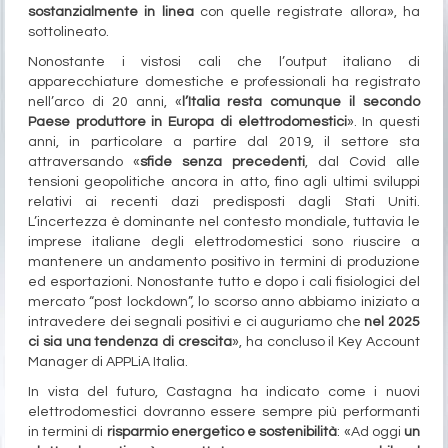
sostanzialmente in linea
con quelle registrate allora», ha
sottolineato.
Nonostante i vistosi cali che l’output italiano di
apparecchiature domestiche e professionali ha registrato
nell’arco di 20 anni, «
l’Italia resta comunque il secondo
Paese produttore in Europa di elettrodomestici
». In questi
anni, in particolare a partire dal 2019, il settore sta
attraversando «
sfide senza precedenti
, dal Covid alle
tensioni geopolitiche ancora in atto, fino agli ultimi sviluppi
relativi ai recenti dazi predisposti dagli Stati Uniti.
L’incertezza è dominante nel contesto mondiale, tuttavia le
imprese italiane degli elettrodomestici sono riuscire a
mantenere un andamento positivo in termini di produzione
ed esportazioni. Nonostante tutto e dopo i cali fisiologici del
mercato “post lockdown”, lo scorso anno abbiamo iniziato a
intravedere dei segnali positivi e ci auguriamo che
nel 2025
ci sia una tendenza di crescita
», ha concluso il Key Account
Manager di APPLiA Italia.
In vista del futuro, Castagna ha indicato come i nuovi
elettrodomestici dovranno essere sempre più performanti
in termini di
risparmio energetico e sostenibilità
: «Ad oggi
un