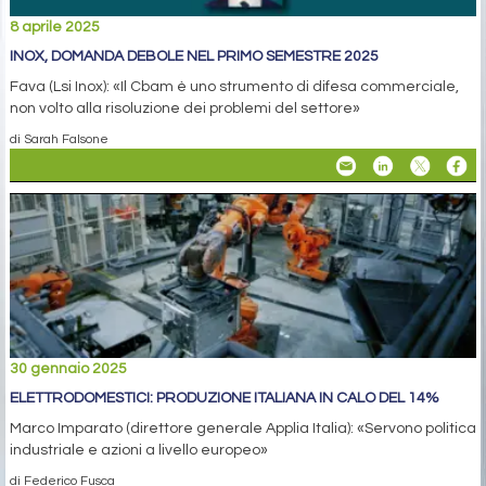
8 aprile 2025
INOX, DOMANDA DEBOLE NEL PRIMO SEMESTRE 2025
Fava (Lsi Inox): «Il Cbam è uno strumento di difesa commerciale,
non volto alla risoluzione dei problemi del settore»
di Sarah Falsone
30 gennaio 2025
ELETTRODOMESTICI: PRODUZIONE ITALIANA IN CALO DEL 14%
Marco Imparato (direttore generale Applia Italia): «Servono politica
industriale e azioni a livello europeo»
di Federico Fusca