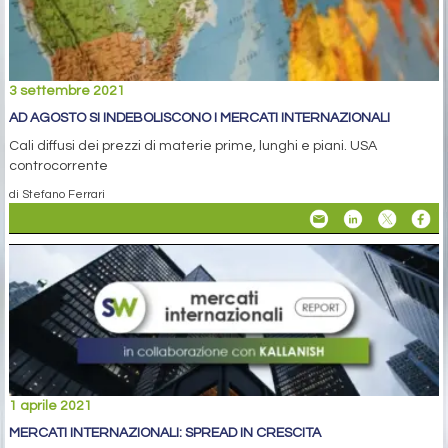
3 settembre 2021
AD AGOSTO SI INDEBOLISCONO I MERCATI INTERNAZIONALI
Cali diffusi dei prezzi di materie prime, lunghi e piani. USA
controcorrente
di Stefano Ferrari
1 aprile 2021
MERCATI INTERNAZIONALI: SPREAD IN CRESCITA