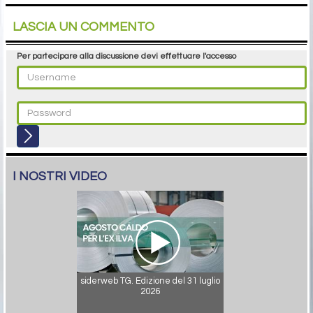
LASCIA UN COMMENTO
Per partecipare alla discussione devi effettuare l'accesso
I NOSTRI VIDEO
siderweb TG. Edizione del 31 luglio
2026