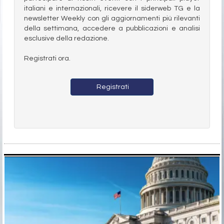
italiani e internazionali, ricevere il siderweb TG e la
newsletter Weekly con gli aggiornamenti più rilevanti
della settimana, accedere a pubblicazioni e analisi
esclusive della redazione.
Registrati ora.
Registrati