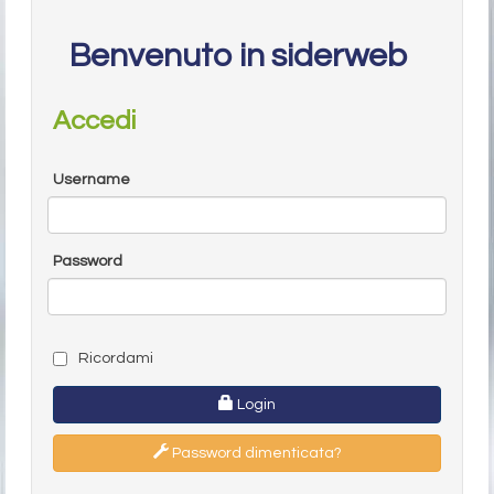
Benvenuto in siderweb
Accedi
Username
Password
Ricordami
Login
Password dimenticata?