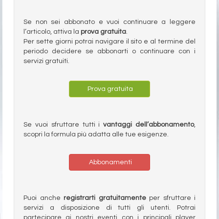
Se non sei abbonato e vuoi continuare a leggere
l’articolo, attiva la
prova gratuita
.
Per sette giorni potrai navigare il sito e al termine del
periodo decidere se abbonarti o continuare con i
servizi gratuiti.
Prova gratuita
Se vuoi sfruttare tutti i
vantaggi dell’abbonamento
,
scopri la formula più adatta alle tue esigenze.
Abbonamenti
Puoi anche
registrarti gratuitamente
per sfruttare i
servizi a disposizione di tutti gli utenti. Potrai
partecipare ai nostri eventi con i principali player