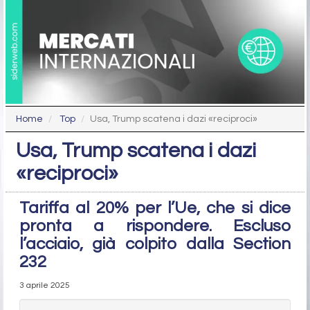
Home
Top
Usa, Trump scatena i dazi «reciproci»
Usa, Trump scatena i dazi
«reciproci»
Tariffa al 20% per l’Ue, che si dice
pronta a rispondere. Escluso
l’acciaio, già colpito dalla Section
232
3 aprile 2025