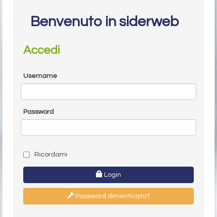
Benvenuto in siderweb
Accedi
Username
Password
Ricordami
Login
Password dimenticata?