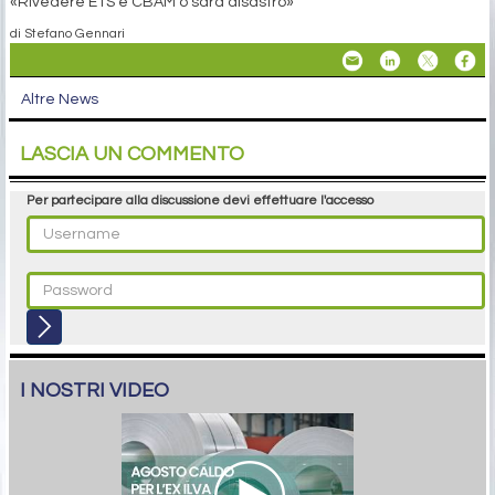
«Rivedere ETS e CBAM o sarà disastro»
di Stefano Gennari
Altre News
LASCIA UN COMMENTO
Per partecipare alla discussione devi effettuare l'accesso
I NOSTRI VIDEO