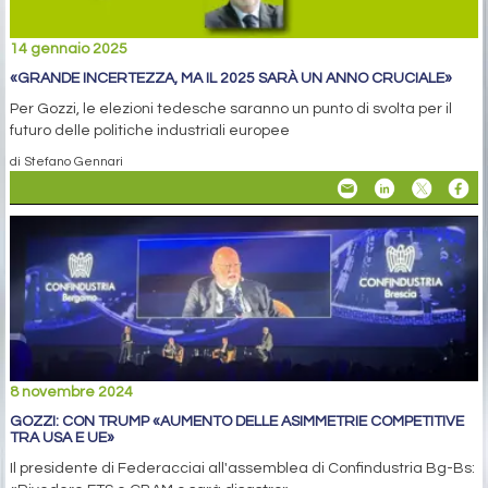
14 gennaio 2025
«GRANDE INCERTEZZA, MA IL 2025 SARÀ UN ANNO CRUCIALE»
Per Gozzi, le elezioni tedesche saranno un punto di svolta per il
futuro delle politiche industriali europee
di Stefano Gennari
8 novembre 2024
GOZZI: CON TRUMP «AUMENTO DELLE ASIMMETRIE COMPETITIVE
TRA USA E UE»
Il presidente di Federacciai all'assemblea di Confindustria Bg-Bs: