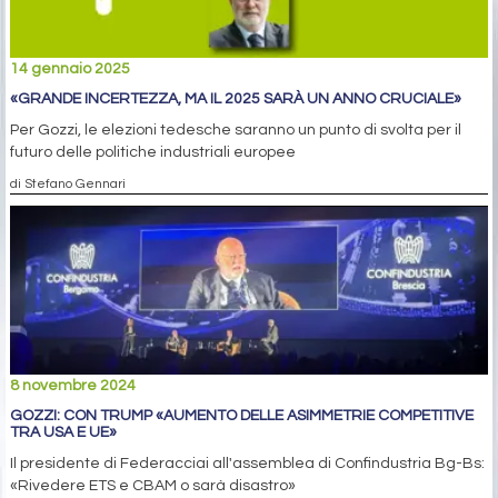
14 gennaio 2025
«GRANDE INCERTEZZA, MA IL 2025 SARÀ UN ANNO CRUCIALE»
Per Gozzi, le elezioni tedesche saranno un punto di svolta per il
futuro delle politiche industriali europee
di Stefano Gennari
8 novembre 2024
GOZZI: CON TRUMP «AUMENTO DELLE ASIMMETRIE COMPETITIVE
TRA USA E UE»
Il presidente di Federacciai all'assemblea di Confindustria Bg-Bs:
«Rivedere ETS e CBAM o sarà disastro»