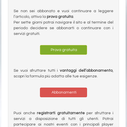
Se non sei abbonato e vuoi continuare a leggere
l’articolo, attiva la
prova gratuita
.
Per sette giorni potrai navigare il sito e al termine del
periodo decidere se abbonarti o continuare con i
servizi gratuiti.
Prova gratuita
Se vuoi sfruttare tutti i
vantaggi dell’abbonamento
,
scopri la formula più adatta alle tue esigenze.
Abbonamenti
Puoi anche
registrarti gratuitamente
per sfruttare i
servizi a disposizione di tutti gli utenti. Potrai
partecipare ai nostri eventi con i principali player