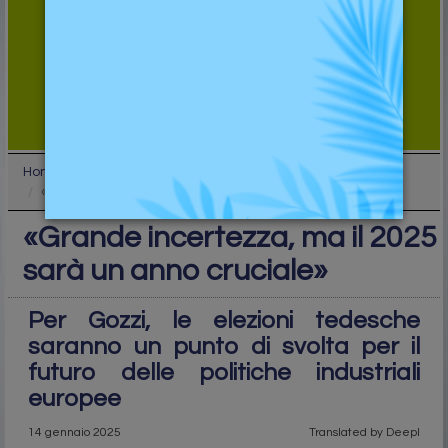
Home
Top
«Grande incertezza, ma il 2025 sarà un anno crucia...
«Grande incertezza, ma il 2025
sarà un anno cruciale»
Per Gozzi, le elezioni tedesche
saranno un punto di svolta per il
futuro delle politiche industriali
europee
14 gennaio 2025
Translated by Deepl