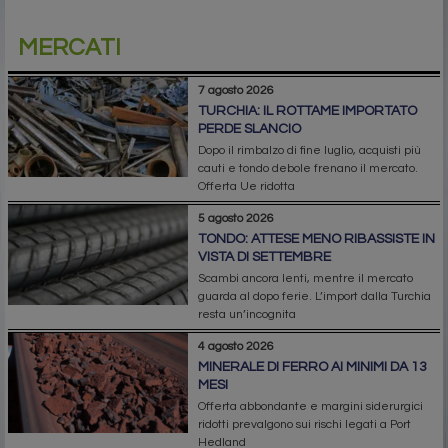
MERCATI
7 agosto 2026
TURCHIA: IL ROTTAME IMPORTATO
PERDE SLANCIO
Dopo il rimbalzo di fine luglio, acquisti più
cauti e tondo debole frenano il mercato.
Offerta Ue ridotta
5 agosto 2026
TONDO: ATTESE MENO RIBASSISTE IN
VISTA DI SETTEMBRE
Scambi ancora lenti, mentre il mercato
guarda al dopo ferie. L’import dalla Turchia
resta un’incognita
4 agosto 2026
MINERALE DI FERRO AI MINIMI DA 13
MESI
Offerta abbondante e margini siderurgici
ridotti prevalgono sui rischi legati a Port
Hedland