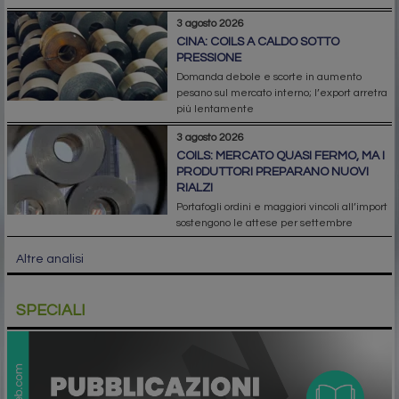
3 agosto 2026
CINA: COILS A CALDO SOTTO
PRESSIONE
Domanda debole e scorte in aumento
pesano sul mercato interno; l’export arretra
più lentamente
3 agosto 2026
COILS: MERCATO QUASI FERMO, MA I
PRODUTTORI PREPARANO NUOVI
RIALZI
Portafogli ordini e maggiori vincoli all’import
sostengono le attese per settembre
Altre analisi
SPECIALI