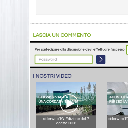
LASCIA UN COMMENTO
Per partecipare alla discussione devi effettuare l'accesso
I NOSTRI VIDEO
siderweb TG. Edizione del 7
siderweb TG.
agosto 2026