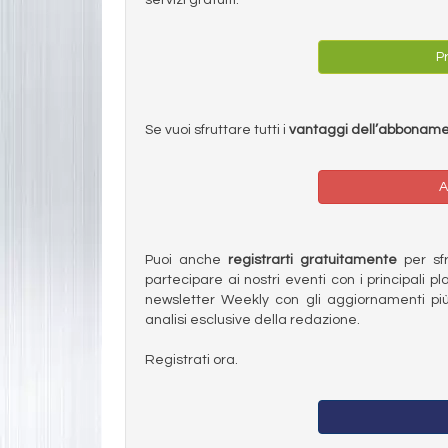
Pr
Se vuoi sfruttare tutti i
vantaggi dell’abbonam
A
Puoi anche
registrarti gratuitamente
per sfru
partecipare ai nostri eventi con i principali pl
newsletter Weekly con gli aggiornamenti più
analisi esclusive della redazione.
Registrati ora.