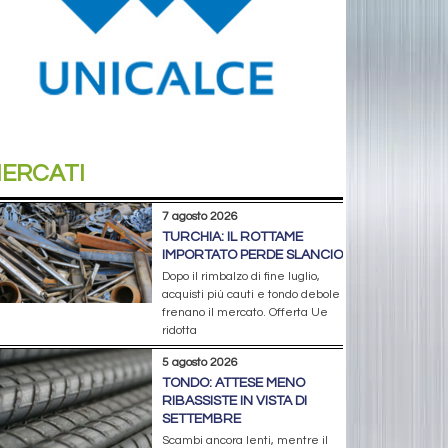
ERCATI
7 agosto 2026
TURCHIA: IL ROTTAME
IMPORTATO PERDE SLANCIO
Dopo il rimbalzo di fine luglio,
acquisti più cauti e tondo debole
frenano il mercato. Offerta Ue
ridotta
5 agosto 2026
TONDO: ATTESE MENO
RIBASSISTE IN VISTA DI
SETTEMBRE
Scambi ancora lenti, mentre il