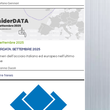
tefano Gennari
settembre 2025
ERDATA: SETTEMBRE 2025
meri dell’acciaio italiano ed europeo nell’ultimo
se
ianna Ducoli
tre News