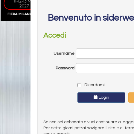
Benvenuto in siderw
Accedi
Username
Password
Ricordami
Login
Se non sei abbonato e vuoi continuare a leggere 
Per sette giorni potrai navigare il sito e al t
servizi gratuiti.