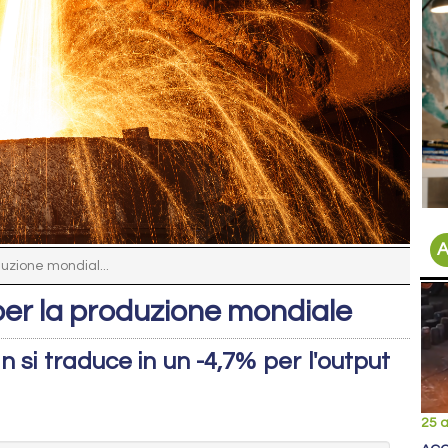
A
duzione mondial...
 per la produzione mondiale
an si traduce in un -4,7% per l'output
25 