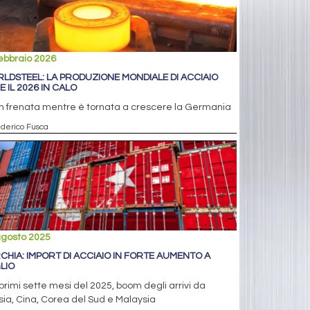
ebbraio 2026
LDSTEEL: LA PRODUZIONE MONDIALE DI ACCIAIO
E IL 2026 IN CALO
n frenata mentre è tornata a crescere la Germania
ederico Fusca
agosto 2025
CHIA: IMPORT DI ACCIAIO IN FORTE AUMENTO A
LIO
primi sette mesi del 2025, boom degli arrivi da
ia, Cina, Corea del Sud e Malaysia