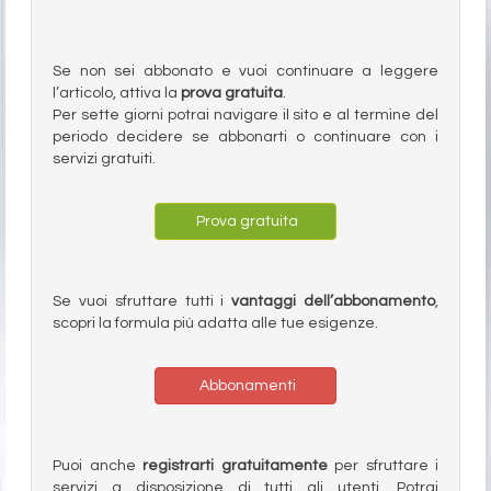
Se non sei abbonato e vuoi continuare a leggere
l’articolo, attiva la
prova gratuita
.
Per sette giorni potrai navigare il sito e al termine del
periodo decidere se abbonarti o continuare con i
servizi gratuiti.
Prova gratuita
Se vuoi sfruttare tutti i
vantaggi dell’abbonamento
,
scopri la formula più adatta alle tue esigenze.
Abbonamenti
Puoi anche
registrarti gratuitamente
per sfruttare i
servizi a disposizione di tutti gli utenti. Potrai