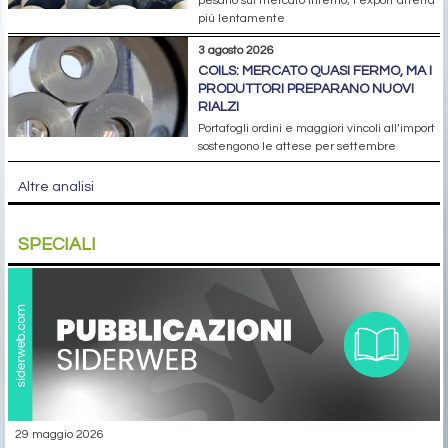
pesano sul mercato interno; l’export arretra
più lentamente
3 agosto 2026
COILS: MERCATO QUASI FERMO, MA I
PRODUTTORI PREPARANO NUOVI
RIALZI
Portafogli ordini e maggiori vincoli all’import
sostengono le attese per settembre
Altre analisi
SPECIALI
29 maggio 2026