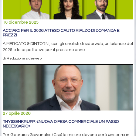
10 dicembre 2025
ACCIAIO: PER IL 2026 ATTESO CAUTO RIALZO DI DOMANDA E
PREZZI
A MERCATO & DINTORNI, con gli analisti di siderweb, un bilancio del
2025 e le aspettative per il prossimo anno
di Redazione siderweb
27 aprile 2026
THYSSENKRUPP: «NUOVA DIFESA COMMERCIALE UN PASSO
NECESSARIO»
Per Georgios Giovanakis (Cso) le misure devono però «inserirsi in