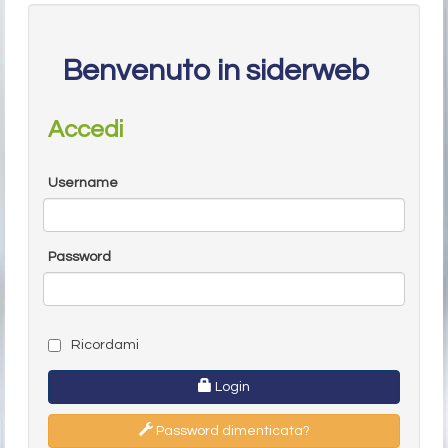
Benvenuto in siderweb
Accedi
Username
Password
Ricordami
Login
Password dimenticata?