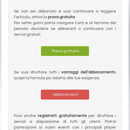
Se non sei abbonato e vuoi continuare a leggere
l’articolo, attiva la
prova gratuita
.
Per sette giorni potrai navigare il sito e al termine del
periodo decidere se abbonarti o continuare con i
servizi gratuiti.
Prova gratuita
Se vuoi sfruttare tutti i
vantaggi dell’abbonamento
,
scopri la formula più adatta alle tue esigenze.
Abbonamenti
Puoi anche
registrarti gratuitamente
per sfruttare i
servizi a disposizione di tutti gli utenti. Potrai
partecipare ai nostri eventi con i principali player