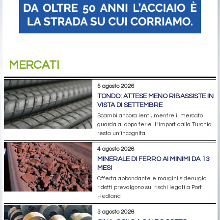
MERCATI
5 agosto 2026
TONDO: ATTESE MENO RIBASSISTE IN
VISTA DI SETTEMBRE
Scambi ancora lenti, mentre il mercato
guarda al dopo ferie. L’import dalla Turchia
resta un’incognita
4 agosto 2026
MINERALE DI FERRO AI MINIMI DA 13
MESI
Offerta abbondante e margini siderurgici
ridotti prevalgono sui rischi legati a Port
Hedland
3 agosto 2026