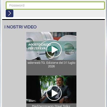
I NOSTRI VIDEO
siderweb TG. Edizione del 31 luglio
2026
Mediterranean Steel Talks: