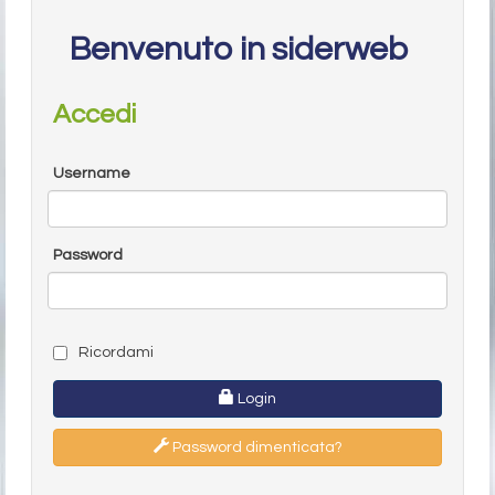
Benvenuto in siderweb
Accedi
Username
Password
Ricordami
Login
Password dimenticata?