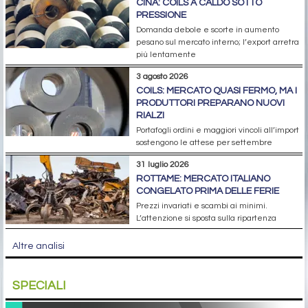
CINA: COILS A CALDO SOTTO
PRESSIONE
Domanda debole e scorte in aumento
pesano sul mercato interno; l’export arretra
più lentamente
3 agosto 2026
COILS: MERCATO QUASI FERMO, MA I
PRODUTTORI PREPARANO NUOVI
RIALZI
Portafogli ordini e maggiori vincoli all’import
sostengono le attese per settembre
31 luglio 2026
ROTTAME: MERCATO ITALIANO
CONGELATO PRIMA DELLE FERIE
Prezzi invariati e scambi ai minimi.
L’attenzione si sposta sulla ripartenza
Altre analisi
SPECIALI