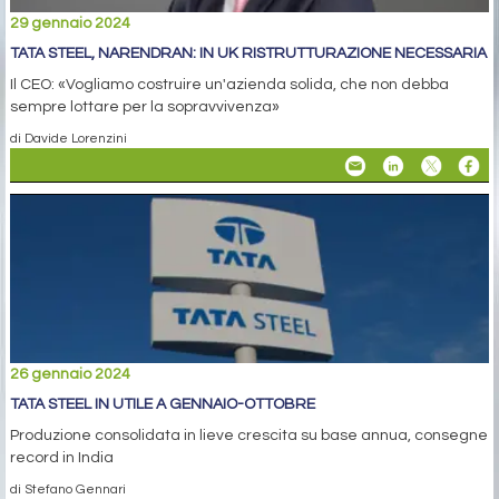
29 gennaio 2024
TATA STEEL, NARENDRAN: IN UK RISTRUTTURAZIONE NECESSARIA
Il CEO: «Vogliamo costruire un'azienda solida, che non debba
sempre lottare per la sopravvivenza»
di Davide Lorenzini
26 gennaio 2024
TATA STEEL IN UTILE A GENNAIO-OTTOBRE
Produzione consolidata in lieve crescita su base annua, consegne
record in India
di Stefano Gennari