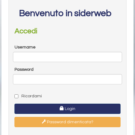
Benvenuto in siderweb
Accedi
Username
Password
Ricordami
Login
Password dimenticata?