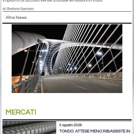
impianto di acciaio verde a basse emissioni in India
di Stefano Gennari
Altre News
MERCATI
5 agosto 2026
TONDO: ATTESE MENO RIBASSISTE IN