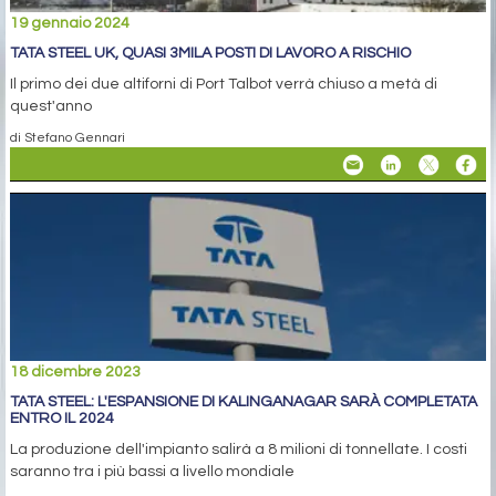
19 gennaio 2024
TATA STEEL UK, QUASI 3MILA POSTI DI LAVORO A RISCHIO
Il primo dei due altiforni di Port Talbot verrà chiuso a metà di
quest'anno
di Stefano Gennari
18 dicembre 2023
TATA STEEL: L'ESPANSIONE DI KALINGANAGAR SARÀ COMPLETATA
ENTRO IL 2024
La produzione dell'impianto salirà a 8 milioni di tonnellate. I costi
saranno tra i più bassi a livello mondiale