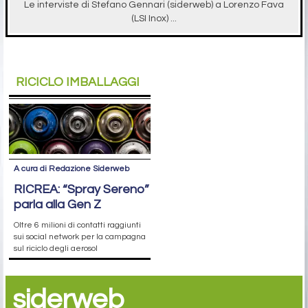
Le interviste di Stefano Gennari (siderweb) a Lorenzo Fava
(LSI Inox) ...
RICICLO IMBALLAGGI
A cura di Redazione Siderweb
RICREA: “Spray Sereno”
parla alla Gen Z
Oltre 6 milioni di contatti raggiunti
sui social network per la campagna
sul riciclo degli aerosol
siderweb