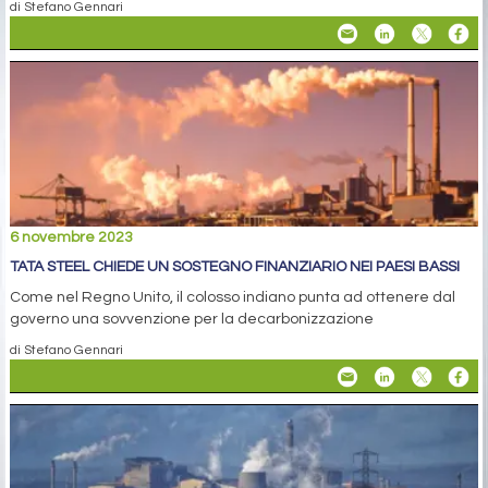
di Stefano Gennari
6 novembre 2023
TATA STEEL CHIEDE UN SOSTEGNO FINANZIARIO NEI PAESI BASSI
Come nel Regno Unito, il colosso indiano punta ad ottenere dal
governo una sovvenzione per la decarbonizzazione
di Stefano Gennari