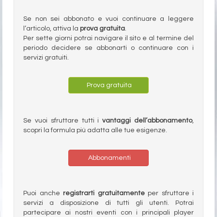
Se non sei abbonato e vuoi continuare a leggere
l’articolo, attiva la
prova gratuita
.
Per sette giorni potrai navigare il sito e al termine del
periodo decidere se abbonarti o continuare con i
servizi gratuiti.
Prova gratuita
Se vuoi sfruttare tutti i
vantaggi dell’abbonamento
,
scopri la formula più adatta alle tue esigenze.
Abbonamenti
Puoi anche
registrarti gratuitamente
per sfruttare i
servizi a disposizione di tutti gli utenti. Potrai
partecipare ai nostri eventi con i principali player