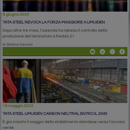
8 giugno 2023
TATA STEEL REVOCA LA FORZA MAGGIORE A IJMUIDEN
Dopo oltre tre mesi, l’azienda ha ripreso il controllo della
produzione del laminatoio a freddo 21
di Stefano Gennari
16 maggio 2023
TATA STEEL IJMUIDEN CARBON NEUTRAL ENTRO IL 2045
È già iniziato il viaggio dello stabilimento olandese verso l'acciaio
verde