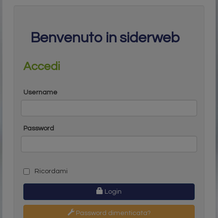
Benvenuto in siderweb
Accedi
Username
Password
Ricordami
Login
Password dimenticata?