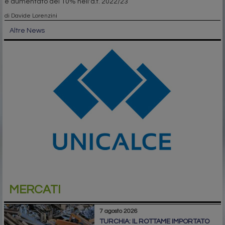
è aumentato del 10% nell'a.f. 2022/23
di Davide Lorenzini
Altre News
MERCATI
7 agosto 2026
TURCHIA: IL ROTTAME IMPORTATO