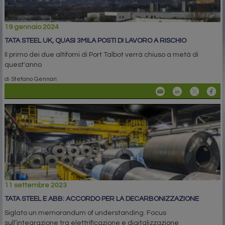
19 gennaio 2024
TATA STEEL UK, QUASI 3MILA POSTI DI LAVORO A RISCHIO
Il primo dei due altiforni di Port Talbot verrà chiuso a metà di
quest'anno
di Stefano Gennari
11 settembre 2023
TATA STEEL E ABB: ACCORDO PER LA DECARBONIZZAZIONE
Siglato un memorandum of understanding. Focus
sull’integrazione tra elettrificazione e digitalizzazione