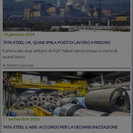
19 gennaio 2024
TATA STEEL UK, QUASI 3MILA POSTI DI LAVORO A RISCHIO
Il primo dei due altiforni di Port Talbot verrà chiuso a metà di
quest'anno
di Stefano Gennari
11 settembre 2023
TATA STEEL E ABB: ACCORDO PER LA DECARBONIZZAZIONE