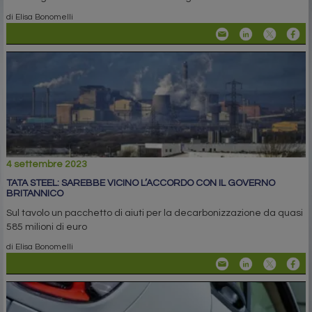
di Elisa Bonomelli
4 settembre 2023
TATA STEEL: SAREBBE VICINO L’ACCORDO CON IL GOVERNO
BRITANNICO
Sul tavolo un pacchetto di aiuti per la decarbonizzazione da quasi
585 milioni di euro
di Elisa Bonomelli