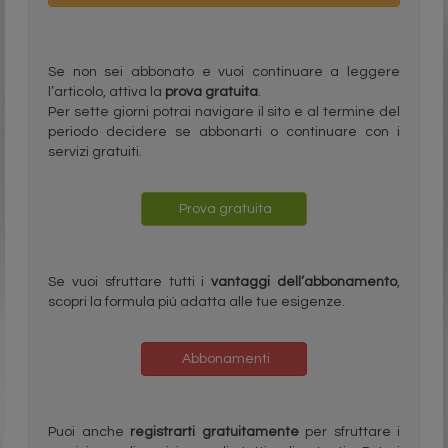
Se non sei abbonato e vuoi continuare a leggere
l’articolo, attiva la
prova gratuita
.
Per sette giorni potrai navigare il sito e al termine del
periodo decidere se abbonarti o continuare con i
servizi gratuiti.
Prova gratuita
Se vuoi sfruttare tutti i
vantaggi dell’abbonamento
,
scopri la formula più adatta alle tue esigenze.
Abbonamenti
Puoi anche
registrarti gratuitamente
per sfruttare i