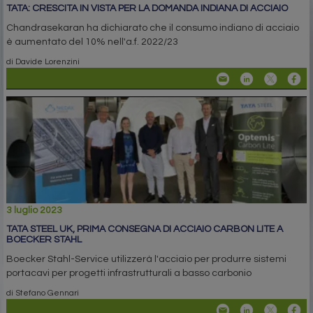
TATA: CRESCITA IN VISTA PER LA DOMANDA INDIANA DI ACCIAIO
Chandrasekaran ha dichiarato che il consumo indiano di acciaio
è aumentato del 10% nell'a.f. 2022/23
di Davide Lorenzini
3 luglio 2023
TATA STEEL UK, PRIMA CONSEGNA DI ACCIAIO CARBON LITE A
BOECKER STAHL
Boecker Stahl-Service utilizzerà l'acciaio per produrre sistemi
portacavi per progetti infrastrutturali a basso carbonio
di Stefano Gennari