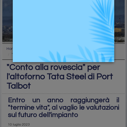
Home
Industry
"Conto alla rovescia" per l'altoforno Tata Steel d...
"Conto alla rovescia" per
l'altoforno Tata Steel di Port
Talbot
Entro un anno raggiungerà il
"termine vita", al vaglio le valutazioni
sul futuro dell'impianto
10 luglio 2023