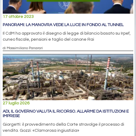
17 ottobre 2023
PANORAMI: LA MANOVRA VEDE LA LUCE IN FONDO AL TUNNEL
Il CdM ha approvato il disegno di legge di bilancio basato su Irpef,
cuneo fiscale, pensioni e taglio del canone Rai
di Massimiliano Panarari
27 luglio 2026
ADI, IL GOVERNO VALUTA IL RICORSO. ALLARME DA ISTITUZIONI E
IMPRESE
Giorgetti: il provvedimento della Corte stravolge il processo di
vendita. Gozzi: «Clamorosa ingiustizia»