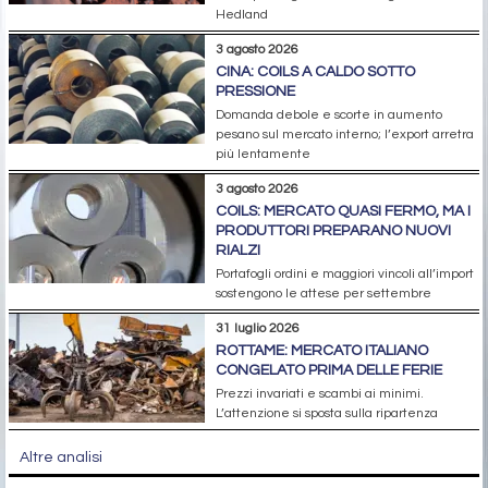
Hedland
3 agosto 2026
CINA: COILS A CALDO SOTTO
PRESSIONE
Domanda debole e scorte in aumento
pesano sul mercato interno; l’export arretra
più lentamente
3 agosto 2026
COILS: MERCATO QUASI FERMO, MA I
PRODUTTORI PREPARANO NUOVI
RIALZI
Portafogli ordini e maggiori vincoli all’import
sostengono le attese per settembre
31 luglio 2026
ROTTAME: MERCATO ITALIANO
CONGELATO PRIMA DELLE FERIE
Prezzi invariati e scambi ai minimi.
L’attenzione si sposta sulla ripartenza
Altre analisi