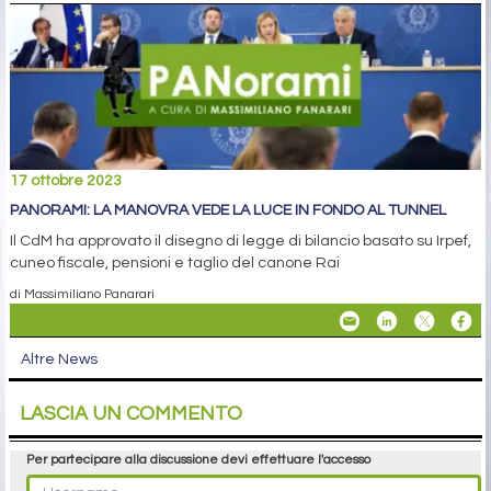
17 ottobre 2023
PANORAMI: LA MANOVRA VEDE LA LUCE IN FONDO AL TUNNEL
Il CdM ha approvato il disegno di legge di bilancio basato su Irpef,
cuneo fiscale, pensioni e taglio del canone Rai
di Massimiliano Panarari
Altre News
LASCIA UN COMMENTO
Per partecipare alla discussione devi effettuare l'accesso