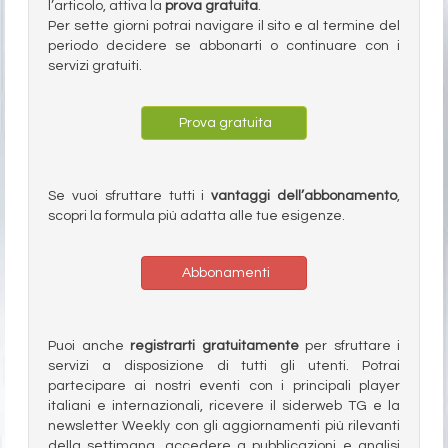
l’articolo, attiva la
prova gratuita
.
Per sette giorni potrai navigare il sito e al termine del
periodo decidere se abbonarti o continuare con i
servizi gratuiti.
Prova gratuita
Se vuoi sfruttare tutti i
vantaggi dell’abbonamento
,
scopri la formula più adatta alle tue esigenze.
Abbonamenti
Puoi anche
registrarti gratuitamente
per sfruttare i
servizi a disposizione di tutti gli utenti. Potrai
partecipare ai nostri eventi con i principali player
italiani e internazionali, ricevere il siderweb TG e la
newsletter Weekly con gli aggiornamenti più rilevanti
della settimana, accedere a pubblicazioni e analisi