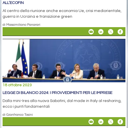
ALL’ECOFIN
Al centro della riunione anche economia Ue, crisi mediorientale,
guerra in Ucraina e transizione green
di Massimiliano Panarari
18 ottobre 2023
LEGGE DI BILANCIO 2024: I PROVVEDIMENTI PER LE IMPRESE
Dalla mini-Ires alla nuova Sabatini, dal made in Italy al reshoring,
ecco i punti fondamentali
di Gianfranco Tosini