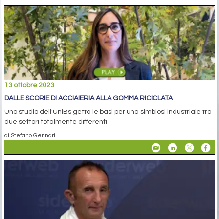
13 ottobre 2023
DALLE SCORIE DI ACCIAIERIA ALLA GOMMA RICICLATA
Uno studio dell'UniBs getta le basi per una simbiosi industriale tra
due settori totalmente differenti
di Stefano Gennari