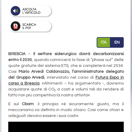
ITA
EN
BRESCIA
–
Il settore siderurgico dovrà decarbonizzarsi
entro il 2030
, quando comincerà la fase di “phase out” delle
quote gratuite del sistema ETS, che si completerà nel 2034.
Così
Mario Arvedi Caldonazzo, l’amministratore delegato
del Gruppo Arvedi
, intervistato nel corso di
Futura Expo in
corso a Brescia
. «Altrimenti – ha argomentato -, dovremo
acquistare quote di CO
a costi e volumi tali da rendere di
2
fatto non più competitiva la nostra attività».
E sul
Cbam
: il principio «è sicuramente giusto, ma il
meccanismo va definito in modo chiaro. Così come chiari e
adeguati devono essere i suoi costi».