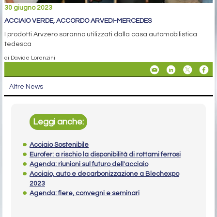
30 giugno 2023
ACCIAIO VERDE, ACCORDO ARVEDI-MERCEDES
I prodotti Arvzero saranno utilizzati dalla casa automobilistica
tedesca
di Davide Lorenzini
Altre News
Leggi anche:
Acciaio Sostenibile
Eurofer: a rischio la disponibilità di rottami ferrosi
Agenda: riunioni sul futuro dell'acciaio
Acciaio, auto e decarbonizzazione a Blechexpo
2023
Agenda: fiere, convegni e seminari