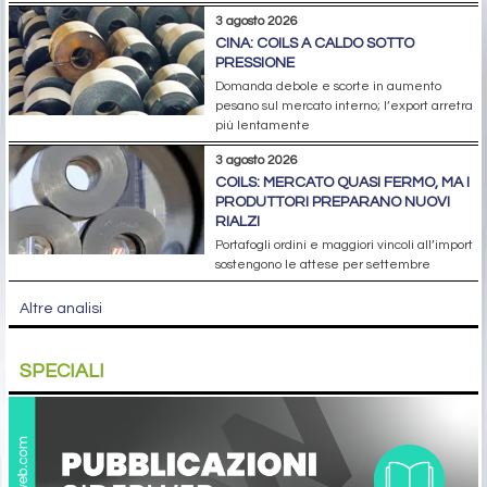
3 agosto 2026
CINA: COILS A CALDO SOTTO
PRESSIONE
Domanda debole e scorte in aumento
pesano sul mercato interno; l’export arretra
più lentamente
3 agosto 2026
COILS: MERCATO QUASI FERMO, MA I
PRODUTTORI PREPARANO NUOVI
RIALZI
Portafogli ordini e maggiori vincoli all’import
sostengono le attese per settembre
Altre analisi
SPECIALI