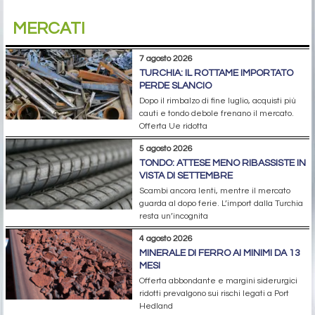
MERCATI
7 agosto 2026
TURCHIA: IL ROTTAME IMPORTATO
PERDE SLANCIO
Dopo il rimbalzo di fine luglio, acquisti più
cauti e tondo debole frenano il mercato.
Offerta Ue ridotta
5 agosto 2026
TONDO: ATTESE MENO RIBASSISTE IN
VISTA DI SETTEMBRE
Scambi ancora lenti, mentre il mercato
guarda al dopo ferie. L’import dalla Turchia
resta un’incognita
4 agosto 2026
MINERALE DI FERRO AI MINIMI DA 13
MESI
Offerta abbondante e margini siderurgici
ridotti prevalgono sui rischi legati a Port
Hedland