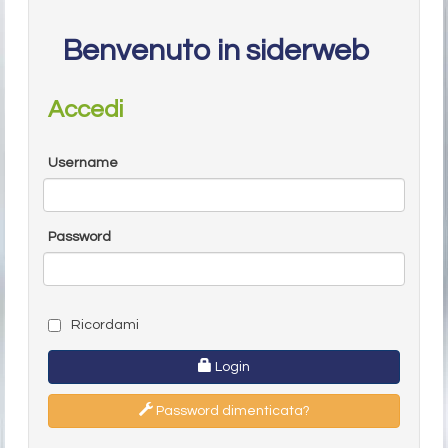
Benvenuto in siderweb
Accedi
Username
Password
Ricordami
Login
Password dimenticata?