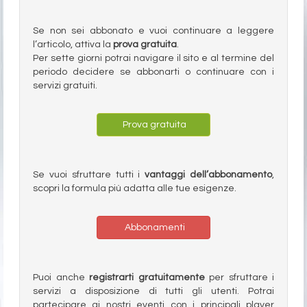
Se non sei abbonato e vuoi continuare a leggere
l’articolo, attiva la
prova gratuita
.
Per sette giorni potrai navigare il sito e al termine del
periodo decidere se abbonarti o continuare con i
servizi gratuiti.
Prova gratuita
Se vuoi sfruttare tutti i
vantaggi dell’abbonamento
,
scopri la formula più adatta alle tue esigenze.
Abbonamenti
Puoi anche
registrarti gratuitamente
per sfruttare i
servizi a disposizione di tutti gli utenti. Potrai
partecipare ai nostri eventi con i principali player