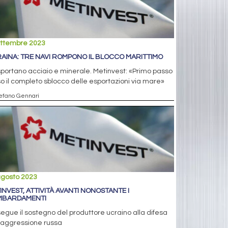
ettembre 2023
AINA: TRE NAVI ROMPONO IL BLOCCO MARITTIMO
portano acciaio e minerale. Metinvest: «Primo passo
o il completo sblocco delle esportazioni via mare»
tefano Gennari
agosto 2023
INVEST, ATTIVITÀ AVANTI NONOSTANTE I
BARDAMENTI
egue il sostegno del produttore ucraino alla difesa
'aggressione russa