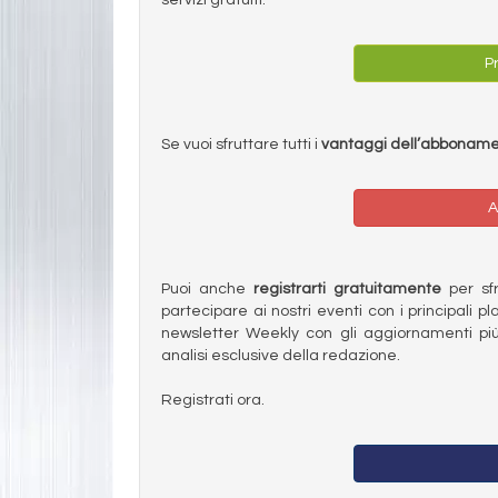
Pr
Se vuoi sfruttare tutti i
vantaggi dell’abbonam
A
Puoi anche
registrarti gratuitamente
per sfru
partecipare ai nostri eventi con i principali pl
newsletter Weekly con gli aggiornamenti più
analisi esclusive della redazione.
Registrati ora.