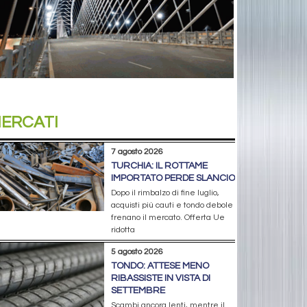
ERCATI
7 agosto 2026
TURCHIA: IL ROTTAME
IMPORTATO PERDE SLANCIO
Dopo il rimbalzo di fine luglio,
acquisti più cauti e tondo debole
frenano il mercato. Offerta Ue
ridotta
5 agosto 2026
TONDO: ATTESE MENO
RIBASSISTE IN VISTA DI
SETTEMBRE
Scambi ancora lenti, mentre il