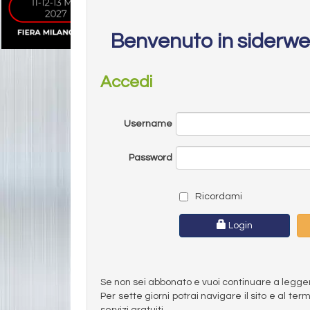
Benvenuto in siderw
Accedi
Username
Password
Ricordami
Login
Se non sei abbonato e vuoi continuare a leggere 
Per sette giorni potrai navigare il sito e al t
servizi gratuiti.