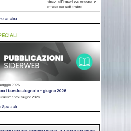
vincoli all’import sostengono le
attese per settembre
re analisi
PECIALI
maggio 2026
eport banda stagnata - giugno 2026
iornamento Giugno 2026
ri Speciali