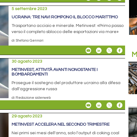
5 settembre 2023
UCRAINA: TRE NAVI ROMPONO IL BLOCCO MARITTIMO
Trasportano acciaio e minerale. Metinvest: «Primo passo
verso il completo sblocco delle esportazioni via mare»
di Stefano Gennari
M
30 agosto 2023
METINVEST, ATTIVITÀ AVANTI NONOSTANTE I
BOMBARDAMENTI
Prosegue il sostegno del produttore ucraino alla difesa
dall'aggressione russa
di Redazione siderweb
29 agosto 2023
METINVEST ACCELERA NEL SECONDO TRIMESTRE
Nei primi sei mesi dell'anno, solo l'output di coking coal