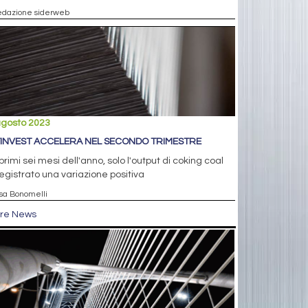
edazione siderweb
agosto 2023
INVEST ACCELERA NEL SECONDO TRIMESTRE
primi sei mesi dell'anno, solo l'output di coking coal
egistrato una variazione positiva
isa Bonomelli
tre News