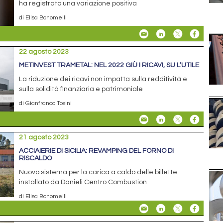
ha registrato una variazione positiva
di Elisa Bonomelli
22 agosto 2023
METINVEST TRAMETAL: NEL 2022 GIÙ I RICAVI, SU L’UTILE
La riduzione dei ricavi non impatta sulla redditività e
sulla solidità finanziaria e patrimoniale
di Gianfranco Tosini
21 agosto 2023
ACCIAIERIE DI SICILIA: REVAMPING DEL FORNO DI
RISCALDO
Nuovo sistema per la carica a caldo delle billette
installato da Danieli Centro Combustion
di Elisa Bonomelli