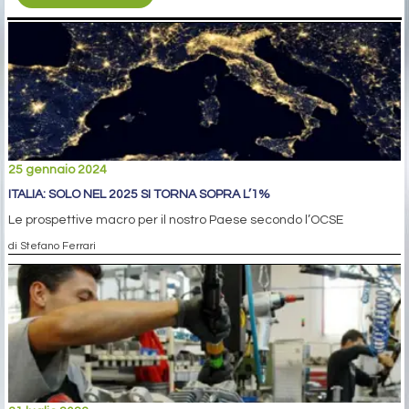
25 gennaio 2024
ITALIA: SOLO NEL 2025 SI TORNA SOPRA L’1%
Le prospettive macro per il nostro Paese secondo l’OCSE
di Stefano Ferrari