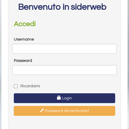
Benvenuto in siderweb
Accedi
Username
Password
Ricordami
Login
Password dimenticata?