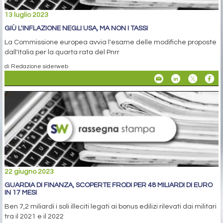
13 luglio 2023
GIÙ L'INFLAZIONE NEGLI USA, MA NON I TASSI
La Commissione europea avvia l'esame delle modifiche proposte
dall'Italia per la quarta rata del Pnrr
di Redazione siderweb
22 giugno 2023
GUARDIA DI FINANZA, SCOPERTE FRODI PER 48 MILIARDI DI EURO
IN 17 MESI
Ben 7,2 miliardi i soli illeciti legati ai bonus edilizi rilevati dai militari
tra il 2021 e il 2022