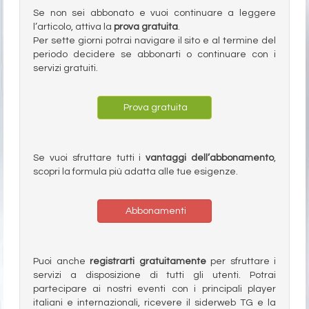
Se non sei abbonato e vuoi continuare a leggere
l’articolo, attiva la
prova gratuita
.
Per sette giorni potrai navigare il sito e al termine del
periodo decidere se abbonarti o continuare con i
servizi gratuiti.
Prova gratuita
Se vuoi sfruttare tutti i
vantaggi dell’abbonamento
,
scopri la formula più adatta alle tue esigenze.
Abbonamenti
Puoi anche
registrarti gratuitamente
per sfruttare i
servizi a disposizione di tutti gli utenti. Potrai
partecipare ai nostri eventi con i principali player
italiani e internazionali, ricevere il siderweb TG e la