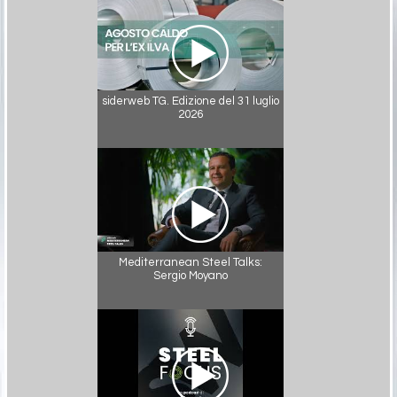
siderweb TG. Edizione del 31 luglio
2026
Mediterranean Steel Talks:
Sergio Moyano