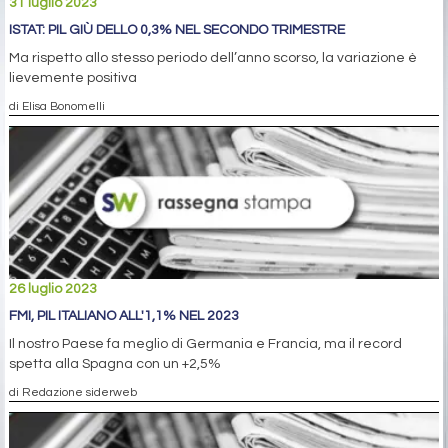
31 luglio 2023
ISTAT: PIL GIÙ DELLO 0,3% NEL SECONDO TRIMESTRE
Ma rispetto allo stesso periodo dell’anno scorso, la variazione è
lievemente positiva
di Elisa Bonomelli
26 luglio 2023
FMI, PIL ITALIANO ALL'1,1% NEL 2023
Il nostro Paese fa meglio di Germania e Francia, ma il record
spetta alla Spagna con un +2,5%
di Redazione siderweb