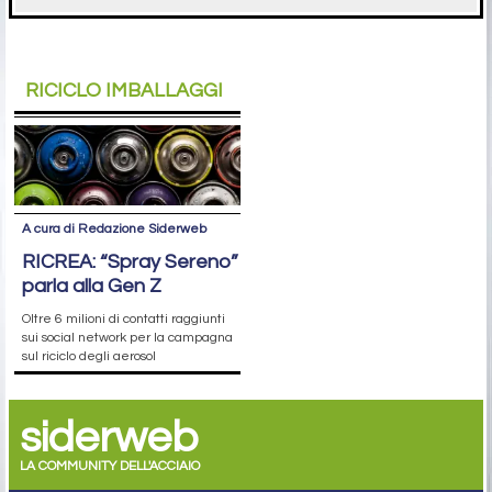
RICICLO IMBALLAGGI
A cura di Redazione Siderweb
RICREA: “Spray Sereno”
parla alla Gen Z
Oltre 6 milioni di contatti raggiunti
sui social network per la campagna
sul riciclo degli aerosol
siderweb
LA COMMUNITY DELL'ACCIAIO