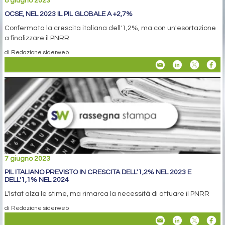
8 giugno 2023
OCSE, NEL 2023 IL PIL GLOBALE A +2,7%
Confermata la crescita italiana dell'1,2%, ma con un'esortazione
a finalizzare il PNRR
di Redazione siderweb
7 giugno 2023
PIL ITALIANO PREVISTO IN CRESCITA DELL'1,2% NEL 2023 E
DELL'1,1% NEL 2024
L'Istat alza le stime, ma rimarca la necessità di attuare il PNRR
di Redazione siderweb