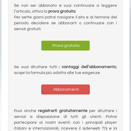
Se non sei abbonato e vuoi continuare a leggere
l’articolo, attiva la
prova gratuita
.
Per sette giorni potrai navigare il sito e al termine del
periodo decidere se abbonarti o continuare con i
servizi gratuiti.
Prova gratuita
Se vuoi sfruttare tutti i
vantaggi dell’abbonamento
,
scopri la formula più adatta alle tue esigenze.
Abbonamenti
Puoi anche
registrarti gratuitamente
per sfruttare i
servizi a disposizione di tutti gli utenti. Potrai
partecipare ai nostri eventi con i principali player
italiani e internazionali, ricevere il siderweb TG e la