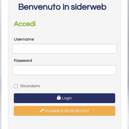
Benvenuto in siderweb
Accedi
Username
Password
Ricordami
Login
Password dimenticata?