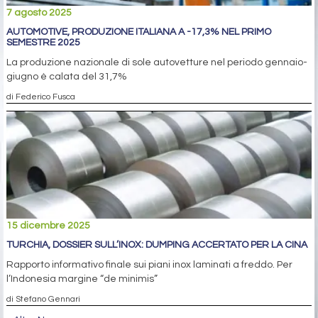
7 agosto 2025
AUTOMOTIVE, PRODUZIONE ITALIANA A -17,3% NEL PRIMO
SEMESTRE 2025
La produzione nazionale di sole autovetture nel periodo gennaio-
giugno è calata del 31,7%
di Federico Fusca
15 dicembre 2025
TURCHIA, DOSSIER SULL’INOX: DUMPING ACCERTATO PER LA CINA
Rapporto informativo finale sui piani inox laminati a freddo. Per
l’Indonesia margine “de minimis”
di Stefano Gennari