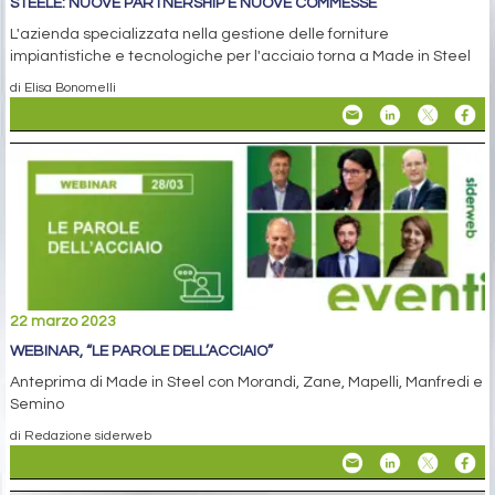
STEELE: NUOVE PARTNERSHIP E NUOVE COMMESSE
L'azienda specializzata nella gestione delle forniture
impiantistiche e tecnologiche per l'acciaio torna a Made in Steel
di Elisa Bonomelli
22 marzo 2023
WEBINAR, “LE PAROLE DELL’ACCIAIO”
Anteprima di Made in Steel con Morandi, Zane, Mapelli, Manfredi e
Semino
di Redazione siderweb