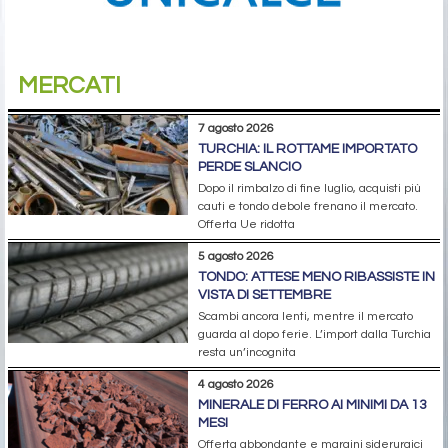
MERCATI
7 agosto 2026
TURCHIA: IL ROTTAME IMPORTATO
PERDE SLANCIO
Dopo il rimbalzo di fine luglio, acquisti più
cauti e tondo debole frenano il mercato.
Offerta Ue ridotta
5 agosto 2026
TONDO: ATTESE MENO RIBASSISTE IN
VISTA DI SETTEMBRE
Scambi ancora lenti, mentre il mercato
guarda al dopo ferie. L’import dalla Turchia
resta un’incognita
4 agosto 2026
MINERALE DI FERRO AI MINIMI DA 13
MESI
Offerta abbondante e margini siderurgici