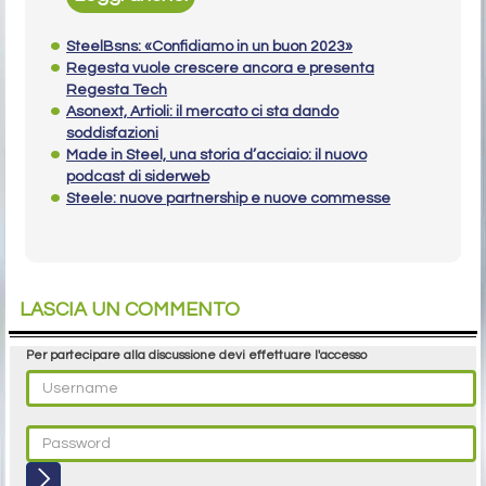
SteelBsns: «Confidiamo in un buon 2023»
Regesta vuole crescere ancora e presenta
Regesta Tech
Asonext, Artioli: il mercato ci sta dando
soddisfazioni
Made in Steel, una storia d’acciaio: il nuovo
podcast di siderweb
Steele: nuove partnership e nuove commesse
LASCIA UN COMMENTO
Per partecipare alla discussione devi effettuare l'accesso