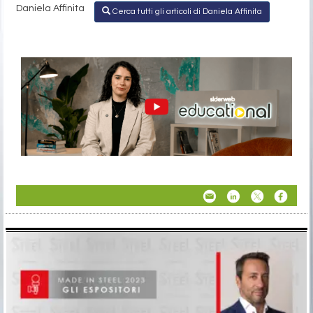
Daniela Affinita
Cerca tutti gli articoli di Daniela Affinita