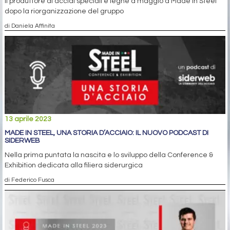
Il produttore di acciai speciali e leghe a maggio a Made in Steel
dopo la riorganizzazione del gruppo
di Daniela Affinita
13 aprile 2023
MADE IN STEEL, UNA STORIA D’ACCIAIO: IL NUOVO PODCAST DI
SIDERWEB
Nella prima puntata la nascita e lo sviluppo della Conference &
Exhibition dedicata alla filiera siderurgica
di Federico Fusca