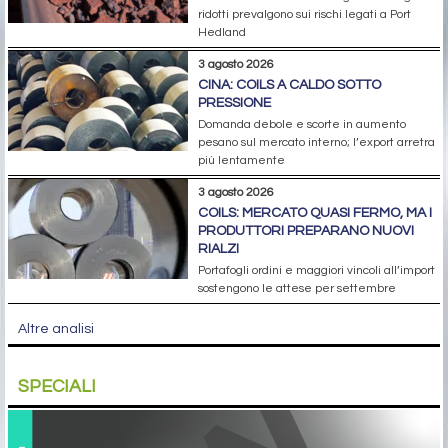
ridotti prevalgono sui rischi legati a Port
Hedland
3 agosto 2026
CINA: COILS A CALDO SOTTO
PRESSIONE
Domanda debole e scorte in aumento
pesano sul mercato interno; l’export arretra
più lentamente
3 agosto 2026
COILS: MERCATO QUASI FERMO, MA I
PRODUTTORI PREPARANO NUOVI
RIALZI
Portafogli ordini e maggiori vincoli all’import
sostengono le attese per settembre
Altre analisi
SPECIALI