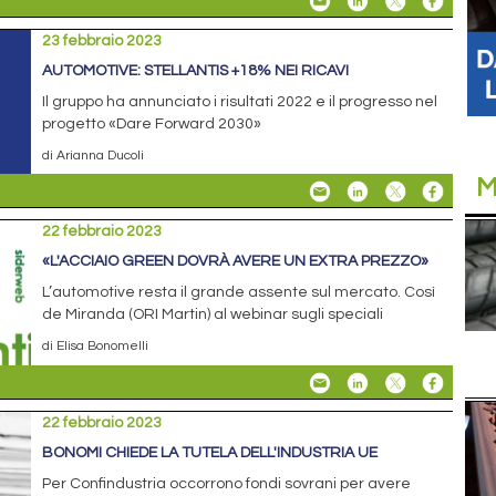
23 febbraio 2023
AUTOMOTIVE: STELLANTIS +18% NEI RICAVI
Il gruppo ha annunciato i risultati 2022 e il progresso nel
progetto «Dare Forward 2030»
di Arianna Ducoli
M
22 febbraio 2023
«L'ACCIAIO GREEN DOVRÀ AVERE UN EXTRA PREZZO»
L’automotive resta il grande assente sul mercato. Così
de Miranda (ORI Martin) al webinar sugli speciali
di Elisa Bonomelli
22 febbraio 2023
BONOMI CHIEDE LA TUTELA DELL'INDUSTRIA UE
Per Confindustria occorrono fondi sovrani per avere