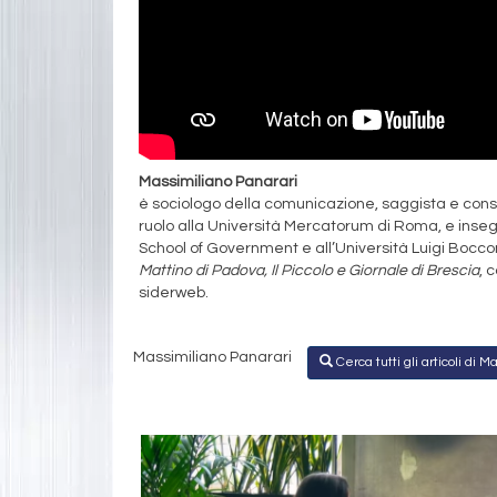
Massimiliano Panarari
è sociologo della comunicazione, saggista e consu
ruolo alla Università Mercatorum di Roma, e insegna
School of Government e all’Università Luigi Bocconi
Mattino di Padova, Il Piccolo e Giornale di Brescia
, 
siderweb.
Massimiliano Panarari
Cerca tutti gli articoli di 