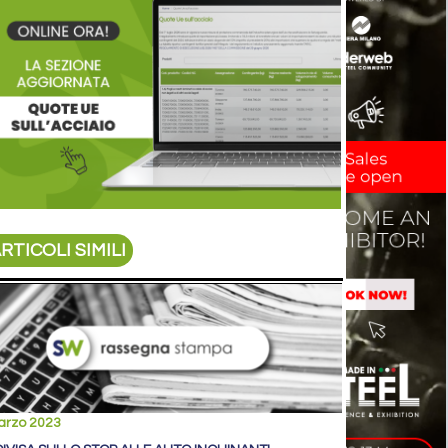
RTICOLI SIMILI
arzo 2023