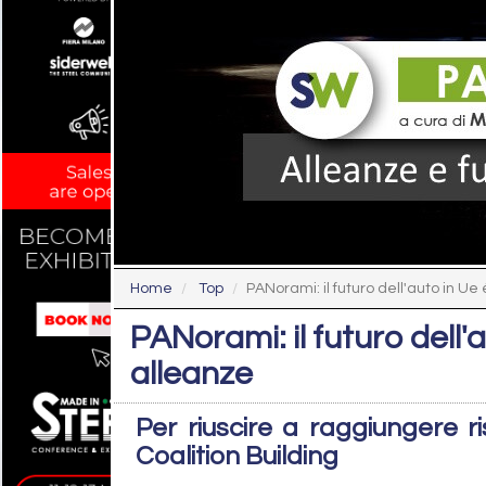
Home
Top
PANorami: il futuro dell'auto in Ue
PANorami: il futuro dell'
alleanze
Per riuscire a raggiungere ri
Coalition Building