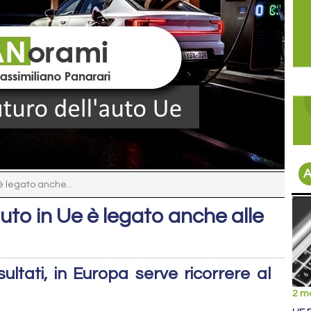
A
 è legato anche...
auto in Ue è legato anche alle
sultati, in Europa serve ricorrere al
2 m