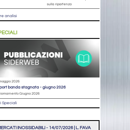
sulla ripartenza
re analisi
PECIALI
maggio 2026
eport banda stagnata - giugno 2026
iornamento Giugno 2026
ri Speciali
ERCATI INOSSIDABILI - 14/07/2026 | L. FAVA