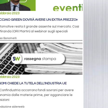
ebbraio 2023
ACCIAIO GREEN DOVRÀ AVERE UN EXTRA PREZZO»
tomotive resta il grande assente sul mercato. Così
iranda (ORI Martin) al webinar sugli speciali
isa Bonomelli
ebbraio 2023
OMI CHIEDE LA TUTELA DELL'INDUSTRIA UE
Confindustria occorrono fondi sovrani per avere
nomia dalle materie prime, per agganciare le
sizioni
edazione siderweb