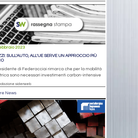
ebbraio 2023
ZI: SULL'AUTO, ALL'UE SERVE UN APPROCCIO PIÙ
CO
residente di Federacciai rimarca che per la mobilità
trica sono necessari investimenti carbon-intensive
edazione siderweb
tre News