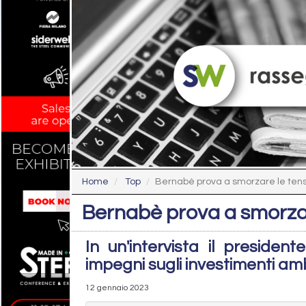
Home
Top
Bernabè prova a smorzare le tensio
Bernabè prova a smorzare 
In un'intervista il presidente
impegni sugli investimenti amb
12 gennaio 2023