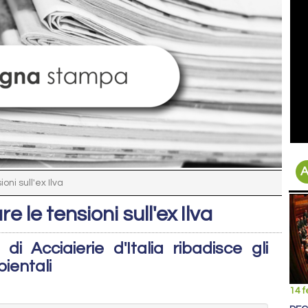
A
ni sull'ex Ilva
le tensioni sull'ex Ilva
 di Acciaierie d'Italia ribadisce gli
ientali
14 f