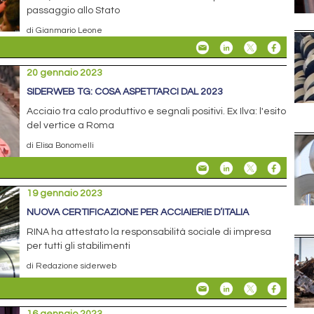
passaggio allo Stato
di Gianmario Leone
20 gennaio 2023
SIDERWEB TG: COSA ASPETTARCI DAL 2023
Acciaio tra calo produttivo e segnali positivi. Ex Ilva: l'esito
del vertice a Roma
di Elisa Bonomelli
19 gennaio 2023
NUOVA CERTIFICAZIONE PER ACCIAIERIE D’ITALIA
RINA ha attestato la responsabilità sociale di impresa
per tutti gli stabilimenti
di Redazione siderweb