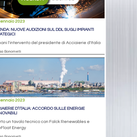
gennaio 2023
NDA: NUOVE AUDIZIONI SUL DDL SUGLI IMPIANTI
ATEGICI
ni l'intervento del presidente di Acciaierie d'Italia
isa Bonomelli
gennaio 2023
IAIERIE D’ITALIA: ACCORDO SULLE ENERGIE
NOVABILI
to un tavolo tecnico con Falck Renewables e
eFloat Energy
isa Bonomelli