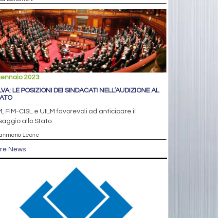
gennaio 2023
LVA: LE POSIZIONI DEI SINDACATI NELL’AUDIZIONE AL
ATO
, FIM-CISL e UILM favorevoli ad anticipare il
aggio allo Stato
ianmario Leone
tre News