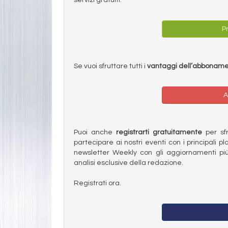
Pr
Se vuoi sfruttare tutti i
vantaggi dell’abbonam
A
Puoi anche
registrarti gratuitamente
per sfru
partecipare ai nostri eventi con i principali pl
newsletter Weekly con gli aggiornamenti più
analisi esclusive della redazione.
Registrati ora.