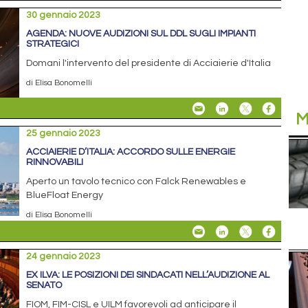
30 gennaio 2023
AGENDA: NUOVE AUDIZIONI SUL DDL SUGLI IMPIANTI
STRATEGICI
Domani l'intervento del presidente di Acciaierie d'Italia
di Elisa Bonomelli
M
25 gennaio 2023
ACCIAIERIE D’ITALIA: ACCORDO SULLE ENERGIE
RINNOVABILI
Aperto un tavolo tecnico con Falck Renewables e
BlueFloat Energy
di Elisa Bonomelli
24 gennaio 2023
EX ILVA: LE POSIZIONI DEI SINDACATI NELL’AUDIZIONE AL
SENATO
FIOM, FIM-CISL e UILM favorevoli ad anticipare il