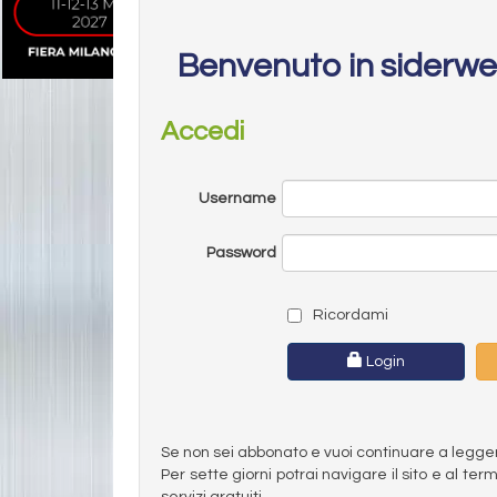
Benvenuto in siderw
Accedi
Username
Password
Ricordami
Login
Se non sei abbonato e vuoi continuare a leggere 
Per sette giorni potrai navigare il sito e al t
servizi gratuiti.