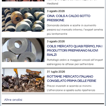
Hedland
3 agosto 2026
CINA: COILS A CALDO SOTTO
PRESSIONE
Domanda debole e scorte in aumento
pesano sul mercato interno; l’export arretra
più lentamente
3 agosto 2026
COILS: MERCATO QUASI FERMO, MA I
PRODUTTORI PREPARANO NUOVI
RIALZI
Portafogli ordini e maggiori vincoli all’import
sostengono le attese per settembre
31 luglio 2026
ROTTAME: MERCATO ITALIANO
CONGELATO PRIMA DELLE FERIE
Prezzi invariati e scambi ai minimi.
L’attenzione si sposta sulla ripartenza
Altre analisi