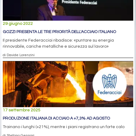
29 giugno 2022
GOZZI PRESENTA LE TRE PRIORITÀ DELL'ACCIAIO ITALIANO
Il presidente Federacciai ribadisce: «puntare su energia
rinnovabile, cariche metalliche e sicurezza sul lavoro»
di Davide Lorenzini
17 settembre 2025
PRODUZIONE ITALIANA DI ACCIAIO A +7,3% AD AGOSTO
Trainano i lunghi (+21%), mentre i piani registrano un forte calo
di Stefano Gennari