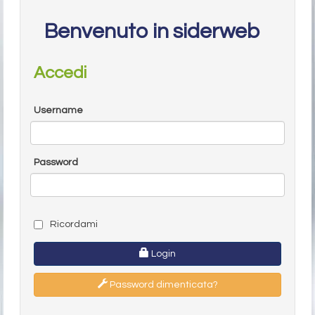
Benvenuto in siderweb
Accedi
Username
Password
Ricordami
Login
Password dimenticata?