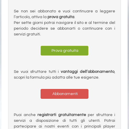
Se non sei abbonato e vuoi continuare a leggere
l’articolo, attiva la
prova gratuita
.
Per sette giorni potrai navigare il sito e al termine del
periodo decidere se abbonarti o continuare con i
servizi gratuiti.
Prova gratuita
Se vuoi sfruttare tutti i
vantaggi dell’abbonamento
,
scopri la formula più adatta alle tue esigenze.
Abbonamenti
Puoi anche
registrarti gratuitamente
per sfruttare i
servizi a disposizione di tutti gli utenti. Potrai
partecipare ai nostri eventi con i principali player