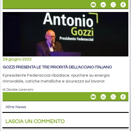
29 giugno 2022
GOZZI PRESENTA LE TRE PRIORITÀ DELL'ACCIAIO ITALIANO
Il presidente Federacciai ribadisce: «puntare su energia
rinnovabile, cariche metalliche e sicurezza sul lavoro»
di Davide Lorenzini
Altre News
LASCIA UN COMMENTO