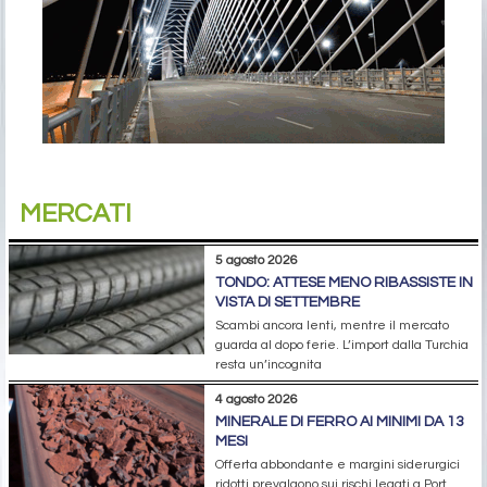
MERCATI
5 agosto 2026
TONDO: ATTESE MENO RIBASSISTE IN
VISTA DI SETTEMBRE
Scambi ancora lenti, mentre il mercato
guarda al dopo ferie. L’import dalla Turchia
resta un’incognita
4 agosto 2026
MINERALE DI FERRO AI MINIMI DA 13
MESI
Offerta abbondante e margini siderurgici
ridotti prevalgono sui rischi legati a Port