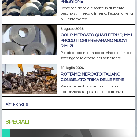
PRESSIONE
Domanda debole e scorte in aumento
pesano sul mercato interno; l’export arretra
più lentamente
3 agosto 2026
COILS: MERCATO QUASI FERMO, MA I
PRODUTTORI PREPARANO NUOVI
RIALZI
Portafogli ordini e maggiori vincoli all’import
sostengono le attese per settembre
31 luglio 2026
ROTTAME: MERCATO ITALIANO
CONGELATO PRIMA DELLE FERIE
Prezzi invariati e scambi ai minimi.
L’attenzione si sposta sulla ripartenza
Altre analisi
SPECIALI