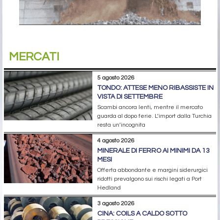
MERCATI
5 agosto 2026
TONDO: ATTESE MENO RIBASSISTE IN
VISTA DI SETTEMBRE
Scambi ancora lenti, mentre il mercato
guarda al dopo ferie. L’import dalla Turchia
resta un’incognita
4 agosto 2026
MINERALE DI FERRO AI MINIMI DA 13
MESI
Offerta abbondante e margini siderurgici
ridotti prevalgono sui rischi legati a Port
Hedland
3 agosto 2026
CINA: COILS A CALDO SOTTO