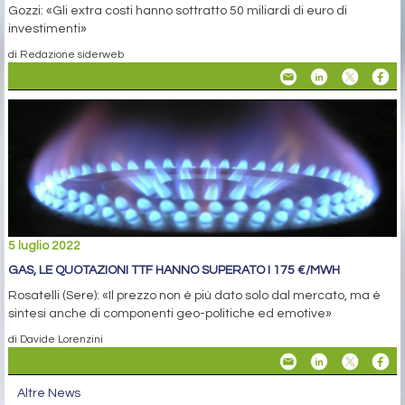
Gozzi: «Gli extra costi hanno sottratto 50 miliardi di euro di
investimenti»
di Redazione siderweb
5 luglio 2022
GAS, LE QUOTAZIONI TTF HANNO SUPERATO I 175 €/MWH
Rosatelli (Sere): «Il prezzo non è più dato solo dal mercato, ma è
sintesi anche di componenti geo-politiche ed emotive»
di Davide Lorenzini
Altre News