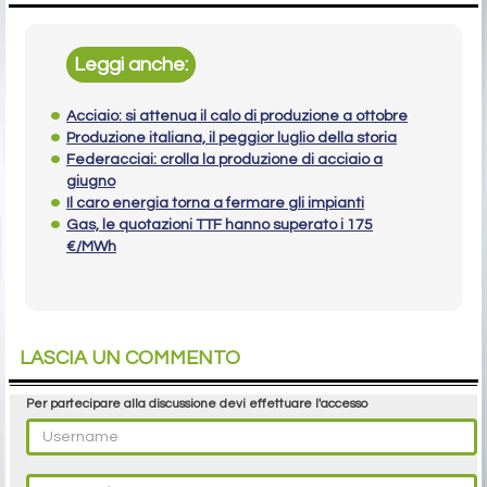
Leggi anche:
Acciaio: si attenua il calo di produzione a ottobre
Produzione italiana, il peggior luglio della storia
Federacciai: crolla la produzione di acciaio a
giugno
Il caro energia torna a fermare gli impianti
Gas, le quotazioni TTF hanno superato i 175
€/MWh
LASCIA UN COMMENTO
Per partecipare alla discussione devi effettuare l'accesso