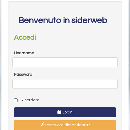
Benvenuto in siderweb
Accedi
Username
Password
Ricordami
Login
Password dimenticata?