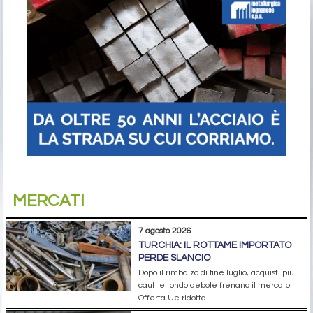
MERCATI
7 agosto 2026
TURCHIA: IL ROTTAME IMPORTATO
PERDE SLANCIO
Dopo il rimbalzo di fine luglio, acquisti più
cauti e tondo debole frenano il mercato.
Offerta Ue ridotta