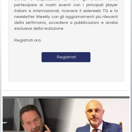
partecipare ai nostri eventi con i principali player
italiani e internazionali, ricevere il siderweb TG e la
newsletter Weekly con gli aggiornamenti più rilevanti
della settimana, accedere a pubblicazioni e analisi
esclusive della redazione.
Registrati ora.
Registrati