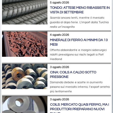
5 agosto 2026
TONDO: ATTESE MENO RIBASSISTE IN
VISTA DI SETTEMBRE
Scambi ancora lenti, mentre il mercato
guarda al dopo ferie. L’import dalla Turchia
resta un’incognita
4 agosto 2026
MINERALE DI FERRO AI MINIMI DA 13
MESI
Offerta abbondante e margini siderurgici
ridotti prevalgono sui rischi legati a Port
Hedland
3 agosto 2026
CINA: COILS A CALDO SOTTO
PRESSIONE
Domanda debole e scorte in aumento
pesano sul mercato interno; l’export arretra
più lentamente
3 agosto 2026
COILS: MERCATO QUASI FERMO, MA I
PRODUTTORI PREPARANO NUOVI