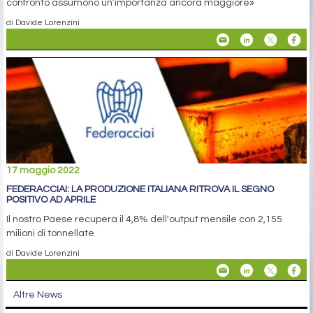
confronto assumono un’importanza ancora maggiore»
di Davide Lorenzini
17 maggio 2022
FEDERACCIAI: LA PRODUZIONE ITALIANA RITROVA IL SEGNO
POSITIVO AD APRILE
Il nostro Paese recupera il 4,8% dell'output mensile con 2,155
milioni di tonnellate
di Davide Lorenzini
Altre News