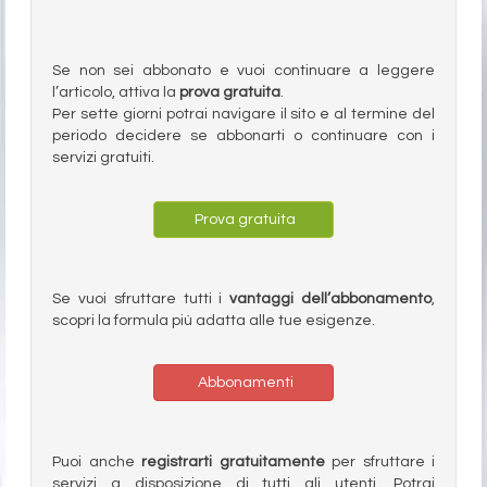
Se non sei abbonato e vuoi continuare a leggere
l’articolo, attiva la
prova gratuita
.
Per sette giorni potrai navigare il sito e al termine del
periodo decidere se abbonarti o continuare con i
servizi gratuiti.
Prova gratuita
Se vuoi sfruttare tutti i
vantaggi dell’abbonamento
,
scopri la formula più adatta alle tue esigenze.
Abbonamenti
Puoi anche
registrarti gratuitamente
per sfruttare i
servizi a disposizione di tutti gli utenti. Potrai