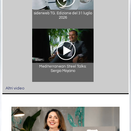
siderweb TG. Edizione del 31 luglio
2026
Mediterranean Steel Talks:
Sergio Moyano
Altri video