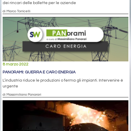
dei rincari delle bollette per le aziende
di Marco Torricelli
8 marzo 2022
PANORAMI: GUERRA E CARO ENERGIA
L’industria riduce le produzioni o ferma gli impianti. Intervenire è
urgente
di Massimiliano Panarari