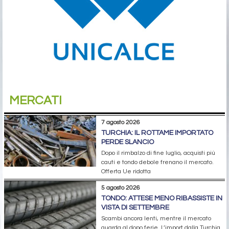
MERCATI
7 agosto 2026
TURCHIA: IL ROTTAME IMPORTATO
PERDE SLANCIO
Dopo il rimbalzo di fine luglio, acquisti più
cauti e tondo debole frenano il mercato.
Offerta Ue ridotta
5 agosto 2026
TONDO: ATTESE MENO RIBASSISTE IN
VISTA DI SETTEMBRE
Scambi ancora lenti, mentre il mercato
guarda al dopo ferie. L’import dalla Turchia