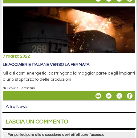
7 marzo 2022
LE ACCIAIERIE ITALIANE VERSO LA FERMATA
Gli alti costi energetici costringono la maggior parte degli impianti
a uno stop forzato delle produzioni
di Davide Lorenzini
Altre News
LASCIA UN COMMENTO
Per partecipare alla discussione devi effettuare l'accesso