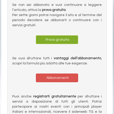
Se non sei abbonato e vuoi continuare a leggere
l’articolo, attiva la
prova gratuita
.
Per sette giorni potrai navigare il sito e al termine del
periodo decidere se abbonarti o continuare con i
servizi gratuiti.
Prova gratuita
Se vuoi sfruttare tutti i
vantaggi dell’abbonamento
,
scopri la formula più adatta alle tue esigenze.
Abbonamenti
Puoi anche
registrarti gratuitamente
per sfruttare i
servizi a disposizione di tutti gli utenti. Potrai
partecipare ai nostri eventi con i principali player
italiani e internazionali, ricevere il siderweb TG e la