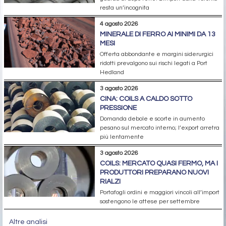
resta un’incognita
4 agosto 2026
MINERALE DI FERRO AI MINIMI DA 13
MESI
Offerta abbondante e margini siderurgici
ridotti prevalgono sui rischi legati a Port
Hedland
3 agosto 2026
CINA: COILS A CALDO SOTTO
PRESSIONE
Domanda debole e scorte in aumento
pesano sul mercato interno; l’export arretra
più lentamente
3 agosto 2026
COILS: MERCATO QUASI FERMO, MA I
PRODUTTORI PREPARANO NUOVI
RIALZI
Portafogli ordini e maggiori vincoli all’import
sostengono le attese per settembre
Altre analisi