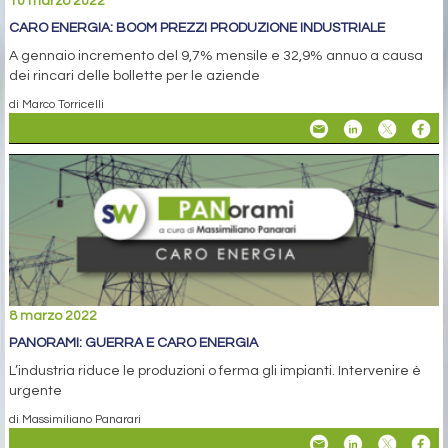
10 marzo 2022
CARO ENERGIA: BOOM PREZZI PRODUZIONE INDUSTRIALE
A gennaio incremento del 9,7% mensile e 32,9% annuo a causa
dei rincari delle bollette per le aziende
di Marco Torricelli
8 marzo 2022
PANORAMI: GUERRA E CARO ENERGIA
L’industria riduce le produzioni o ferma gli impianti. Intervenire è
urgente
di Massimiliano Panarari