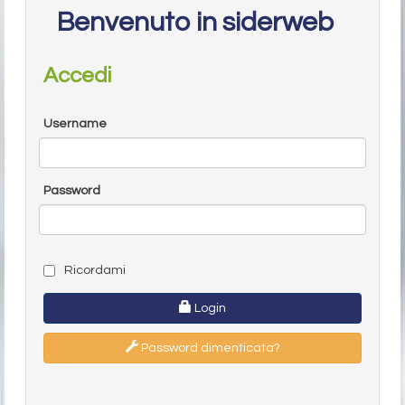
Benvenuto in siderweb
Accedi
Username
Password
Ricordami
Login
Password dimenticata?