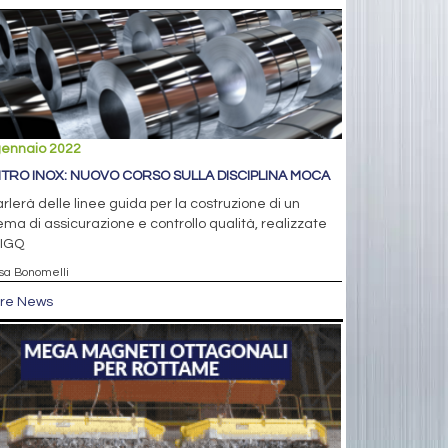
gennaio 2022
TRO INOX: NUOVO CORSO SULLA DISCIPLINA MOCA
arlerà delle linee guida per la costruzione di un
ema di assicurazione e controllo qualità, realizzate
 IGQ
isa Bonomelli
tre News