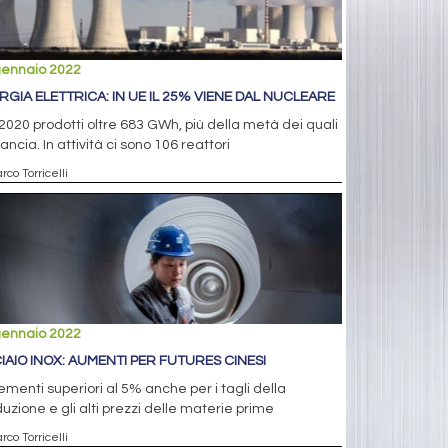
gennaio 2022
RGIA ELETTRICA: IN UE IL 25% VIENE DAL NUCLEARE
2020 prodotti oltre 683 GWh, più della metà dei quali
rancia. In attività ci sono 106 reattori
rco Torricelli
gennaio 2022
IAIO INOX: AUMENTI PER FUTURES CINESI
ementi superiori al 5% anche per i tagli della
uzione e gli alti prezzi delle materie prime
rco Torricelli