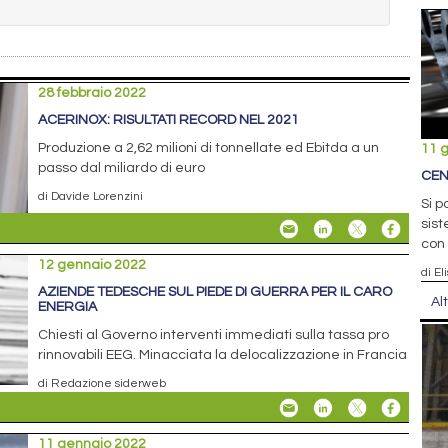
28 febbraio 2022
ACERINOX: RISULTATI RECORD NEL 2021
Produzione a 2,62 milioni di tonnellate ed Ebitda a un
11 
passo dal miliardo di euro
CEN
di Davide Lorenzini
Si p
sist
con
12 gennaio 2022
di El
AZIENDE TEDESCHE SUL PIEDE DI GUERRA PER IL CARO
Al
ENERGIA
Chiesti al Governo interventi immediati sulla tassa pro
rinnovabili EEG. Minacciata la delocalizzazione in Francia
di Redazione siderweb
11 gennaio 2022