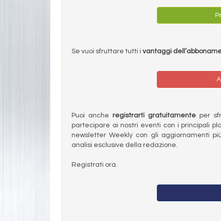
Pr
Se vuoi sfruttare tutti i
vantaggi dell’abbonam
A
Puoi anche
registrarti gratuitamente
per sfru
partecipare ai nostri eventi con i principali pl
newsletter Weekly con gli aggiornamenti più
analisi esclusive della redazione.
Registrati ora.