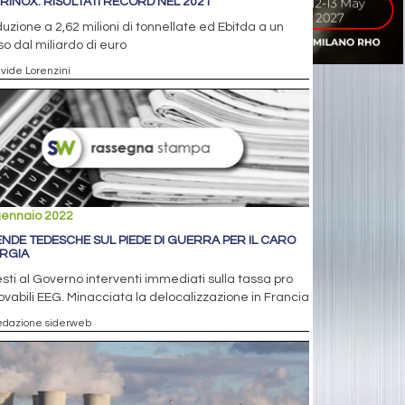
RINOX: RISULTATI RECORD NEL 2021
uzione a 2,62 milioni di tonnellate ed Ebitda a un
o dal miliardo di euro
avide Lorenzini
gennaio 2022
ENDE TEDESCHE SUL PIEDE DI GUERRA PER IL CARO
RGIA
sti al Governo interventi immediati sulla tassa pro
ovabili EEG. Minacciata la delocalizzazione in Francia
edazione siderweb