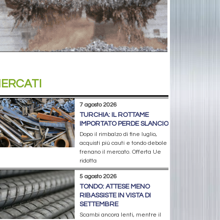
ERCATI
7 agosto 2026
TURCHIA: IL ROTTAME
IMPORTATO PERDE SLANCIO
Dopo il rimbalzo di fine luglio,
acquisti più cauti e tondo debole
frenano il mercato. Offerta Ue
ridotta
5 agosto 2026
TONDO: ATTESE MENO
RIBASSISTE IN VISTA DI
SETTEMBRE
Scambi ancora lenti, mentre il