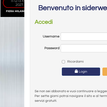
Benvenuto in siderw
Accedi
Username
Password
Ricordami
Login
Se non sei abbonato e vuoi continuare a leggere 
Per sette giorni potrai navigare il sito e al t
servizi gratuiti.