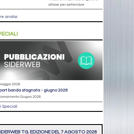
attese per settembre
re analisi
PECIALI
maggio 2026
eport banda stagnata - giugno 2026
iornamento Giugno 2026
ri Speciali
IDERWEB TG. EDIZIONE DEL 7 AGOSTO 2026