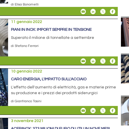
di Elisa Bonomelli
11 gennaio 2022
PIANI IN INOX: IMPORT SEMPRE IN TENSIONE
Superato il milione di tonnellate a settembre
di Stefano Ferrari
10 gennaio 2022
CARO ENERGIA, L'IMPATTO SULL'ACCIAIO
L'effetto dell'aumento di elettricità, gas e materie prime
su produzione e i prezzi dei prodotti siderurgici
di Gianfranco Tosini
3 novembre 2021
ACERINOX: 373 MILIONI DI EURO DI UTILI IN NOVE MESI