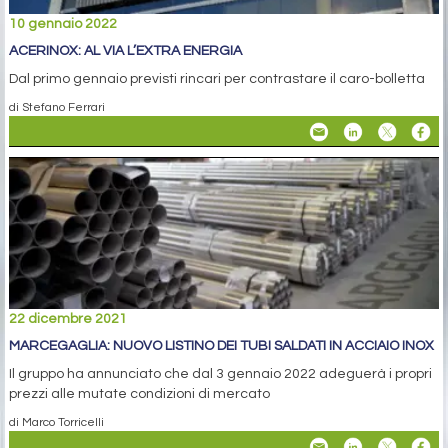
10 gennaio 2022
ACERINOX: AL VIA L’EXTRA ENERGIA
Dal primo gennaio previsti rincari per contrastare il caro-bolletta
di Stefano Ferrari
22 dicembre 2021
MARCEGAGLIA: NUOVO LISTINO DEI TUBI SALDATI IN ACCIAIO INOX
Il gruppo ha annunciato che dal 3 gennaio 2022 adeguerà i propri
prezzi alle mutate condizioni di mercato
di Marco Torricelli