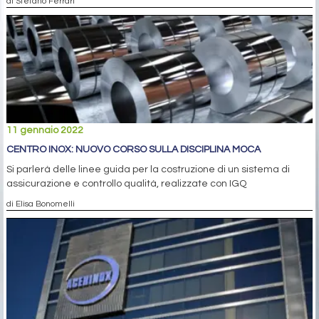
di Stefano Ferrari
11 gennaio 2022
CENTRO INOX: NUOVO CORSO SULLA DISCIPLINA MOCA
Si parlerà delle linee guida per la costruzione di un sistema di
assicurazione e controllo qualità, realizzate con IGQ
di Elisa Bonomelli