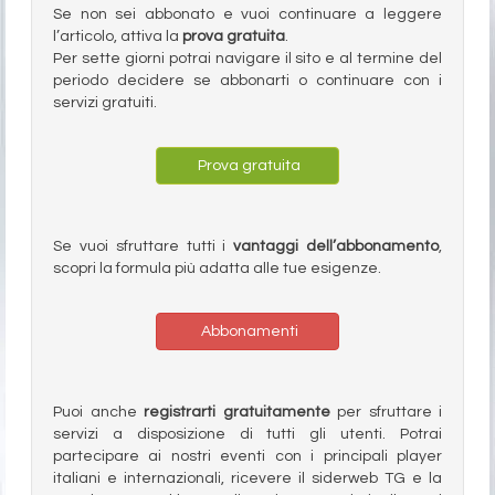
Se non sei abbonato e vuoi continuare a leggere
l’articolo, attiva la
prova gratuita
.
Per sette giorni potrai navigare il sito e al termine del
periodo decidere se abbonarti o continuare con i
servizi gratuiti.
Prova gratuita
Se vuoi sfruttare tutti i
vantaggi dell’abbonamento
,
scopri la formula più adatta alle tue esigenze.
Abbonamenti
Puoi anche
registrarti gratuitamente
per sfruttare i
servizi a disposizione di tutti gli utenti. Potrai
partecipare ai nostri eventi con i principali player
italiani e internazionali, ricevere il siderweb TG e la