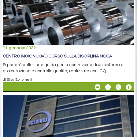
11 gennaio 2022
CENTRO INOX: NUOVO CORSO SULLA DISCIPLINA MOCA
Si parlerà delle linee guida per la costruzione di un sistema di
assicurazione e controllo qualità, realizzate con IGQ
di Elisa Bonomelli