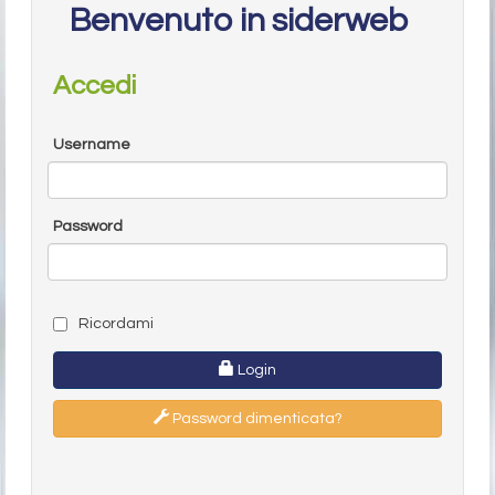
Benvenuto in siderweb
Accedi
Username
Password
Ricordami
Login
Password dimenticata?