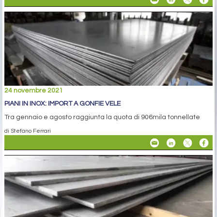
24 novembre 2021
PIANI IN INOX: IMPORT A GONFIE VELE
Tra gennaio e agosto raggiunta la quota di 906mila tonnellate
di Stefano Ferrari